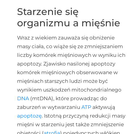
Starzenie się
organizmu a mięśnie
Wraz z wiekiem zauważa się obniżenie
masy ciała, co wiąże się ze zmniejszaniem
liczby komórek mięśniowych w wyniku ich
apoptozy. Zjawisko nasilonej apoptozy
komórek mięśniowych obserwowane w
mięśniach starszych ludzi może być
wynikiem uszkodzeń mitochondrialnego
DNA
(mtDNA), które prowadząc do
zaburzeń w wytwarzaniu
ATP
aktywują
apoptozę
. Istotną przyczyną redukcji masy
mięśni w starzeniu jest także zmniejszenie
objętości (
atrofia
) pojedynczych włókien