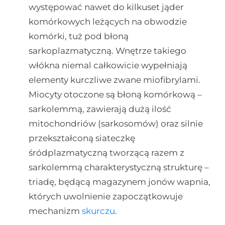
występować nawet do kilkuset jąder
komórkowych leżących na obwodzie
komórki, tuż pod błoną
sarkoplazmatyczną. Wnętrze takiego
włókna niemal całkowicie wypełniają
elementy kurczliwe zwane miofibrylami.
Miocyty otoczone są błoną komórkową –
sarkolemmą, zawierają dużą ilość
mitochondriów (sarkosomów) oraz silnie
przekształconą siateczkę
śródplazmatyczną tworzącą razem z
sarkolemmą charakterystyczną strukturę –
triadę, będącą magazynem jonów wapnia,
których uwolnienie zapoczątkowuje
mechanizm
skurczu
.