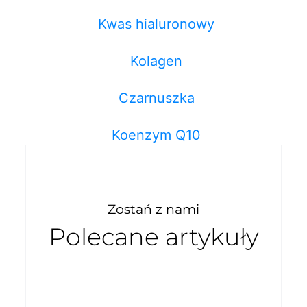
Kwas hialuronowy
Kolagen
Czarnuszka
Koenzym Q10
Zostań z nami
Polecane artykuły