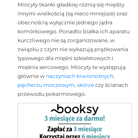
Miocyty tkanki gładkiej różnią się między
innymi wielkością (są nieco mniejsze) oraz
obecnością wyłącznie jednego jądra
komórkowego. Ponadto białka ich aparatu
kurczliwego nie są zorganizowane, w
związku z czym nie wykazują prążkowania
typowego dla mięśni szkieletowych i
mięśnia sercowego. Miocyty te występują
głównie w
naczyniach krwionośnych
,
pęcherzu moczowym
,
skórze
czy ścianach
przewodu pokarmowego.