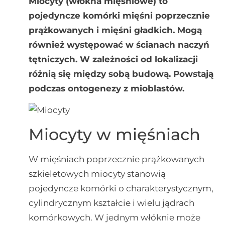
Miocyty (włókna mięśniowe) to
pojedyncze komórki mięśni poprzecznie
prążkowanych i mięśni gładkich. Mogą
również występować w ścianach naczyń
tętniczych. W zależności od lokalizacji
różnią się między sobą budową. Powstają
podczas ontogenezy z mioblastów.
Miocyty w mięśniach
W mięśniach poprzecznie prążkowanych
szkieletowych miocyty stanowią
pojedyncze komórki o charakterystycznym,
cylindrycznym kształcie i wielu jądrach
komórkowych. W jednym włóknie może