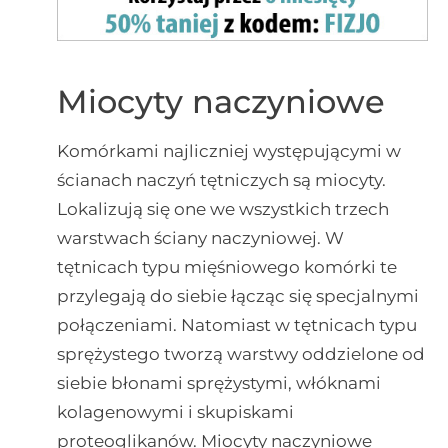
Miocyty naczyniowe
Komórkami najliczniej występującymi w
ścianach naczyń tętniczych są miocyty.
Lokalizują się one we wszystkich trzech
warstwach ściany naczyniowej. W
tętnicach typu mięśniowego komórki te
przylegają do siebie łącząc się specjalnymi
połączeniami. Natomiast w tętnicach typu
sprężystego tworzą warstwy oddzielone od
siebie błonami sprężystymi, włóknami
kolagenowymi i skupiskami
proteoglikanów. Miocyty naczyniowe