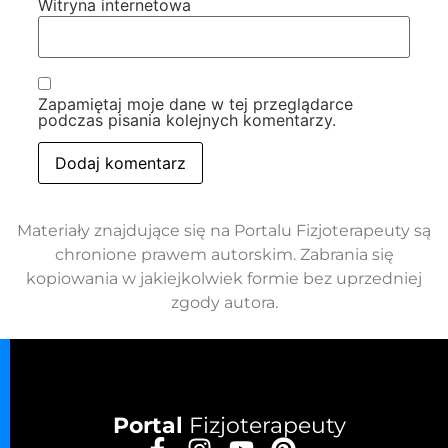
Witryna internetowa
Zapamiętaj moje dane w tej przeglądarce
podczas pisania kolejnych komentarzy.
Materiały znajdujące się na Portalu Fizjoterapeuty są
chronione prawem autorskim. Zabrania się
kopiowania w jakiejkolwiek formie bez uprzedniej
zgody autora.
Portal
Fizjoterapeuty