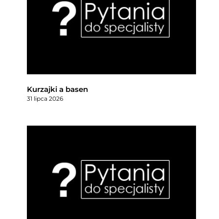
Kurzajki a basen
31 lipca 2026