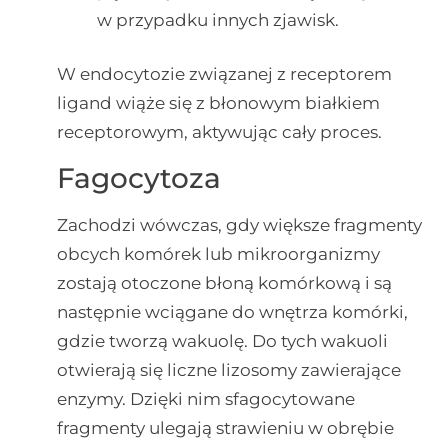
w przypadku innych zjawisk.
W endocytozie związanej z receptorem
ligand wiąże się z błonowym białkiem
receptorowym, aktywując cały proces.
Fagocytoza
Zachodzi wówczas, gdy większe fragmenty
obcych komórek lub mikroorganizmy
zostają otoczone błoną komórkową i są
następnie wciągane do wnętrza komórki,
gdzie tworzą wakuolę. Do tych wakuoli
otwierają się liczne lizosomy zawierające
enzymy. Dzięki nim sfagocytowane
fragmenty ulegają strawieniu w obrębie