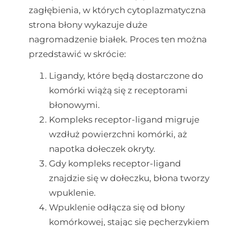
zagłębienia, w których cytoplazmatyczna
strona błony wykazuje duże
nagromadzenie białek. Proces ten można
przedstawić w skrócie:
Ligandy, które będą dostarczone do
komórki wiążą się z receptorami
błonowymi.
Kompleks receptor-ligand migruje
wzdłuż powierzchni komórki, aż
napotka dołeczek okryty.
Gdy kompleks receptor-ligand
znajdzie się w dołeczku, błona tworzy
wpuklenie.
Wpuklenie odłącza się od błony
komórkowej, stając się pęcherzykiem