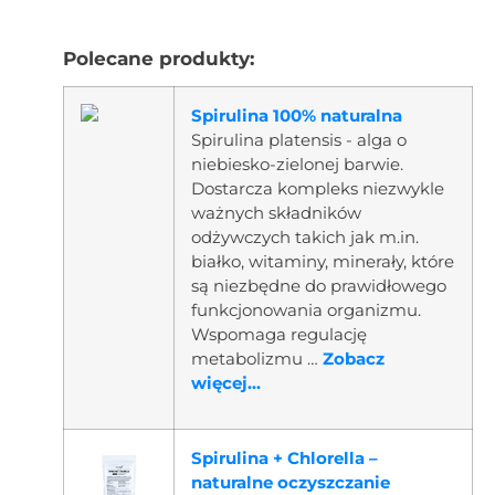
Polecane produkty:
Spirulina 100% naturalna
Spirulina platensis - alga o
niebiesko-zielonej barwie.
Dostarcza kompleks niezwykle
ważnych składników
odżywczych takich jak m.in.
białko, witaminy, minerały, które
są niezbędne do prawidłowego
funkcjonowania organizmu.
Wspomaga regulację
metabolizmu …
Zobacz
więcej...
Spirulina + Chlorella –
naturalne oczyszczanie