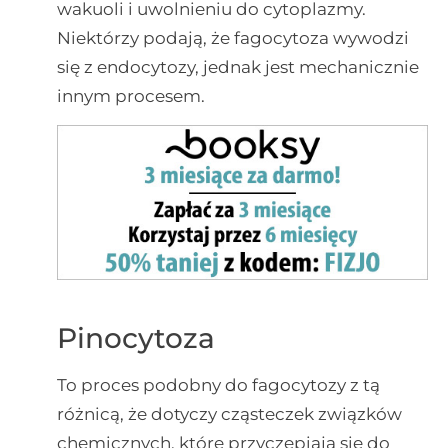
wakuoli i uwolnieniu do cytoplazmy.
Niektórzy podają, że fagocytoza wywodzi
się z endocytozy, jednak jest mechanicznie
innym procesem.
Pinocytoza
To proces podobny do fagocytozy z tą
różnicą, że dotyczy cząsteczek związków
chemicznych, które przyczepiają się do