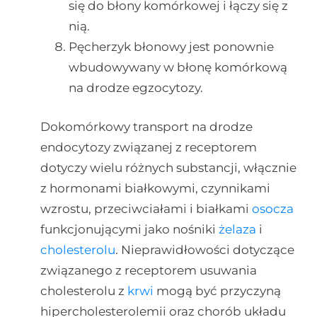
się do błony komórkowej i łączy się z
nią.
Pęcherzyk błonowy jest ponownie
wbudowywany w błonę komórkową
na drodze egzocytozy.
Dokomórkowy transport na drodze
endocytozy związanej z receptorem
dotyczy wielu różnych substancji, włącznie
z hormonami białkowymi, czynnikami
wzrostu, przeciwciałami i białkami
osocza
funkcjonującymi jako nośniki
żelaza
i
cholesterolu
. Nieprawidłowości dotyczące
związanego z receptorem usuwania
cholesterolu z
krwi
mogą być przyczyną
hipercholesterolemii oraz chorób układu