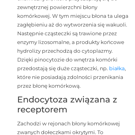
zewnętrznej powierzchni błony
komórkowej. W tym miejscu błona ta ulega
zagłębieniu aż do wytworzenia się wakuoli.
Następnie cząsteczki są trawione przez
enzymy lizosomalne, a produkty końcowe
hydrolizy przechodzą do cytoplazmy.
Dzięki pinocytozie do wnętrza komórki
przedostają się duże cząsteczki, np.
białka
,
które nie posiadają zdolności przenikania
przez błonę komórkową.
Endocytoza związana z
receptorem
Zachodzi w rejonach błony komórkowej
zwanych dołeczkami okrytymi. To