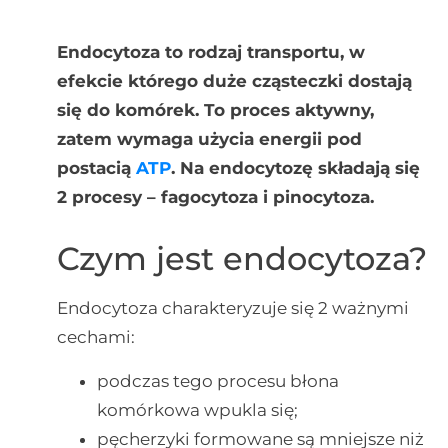
Endocytoza to rodzaj transportu, w
efekcie którego duże cząsteczki dostają
się do komórek. To proces aktywny,
zatem wymaga użycia energii pod
postacią
ATP
. Na endocytozę składają się
2 procesy – fagocytoza i pinocytoza.
Czym jest endocytoza?
Endocytoza charakteryzuje się 2 ważnymi
cechami:
podczas tego procesu błona
komórkowa wpukla się;
pęcherzyki formowane są mniejsze niż