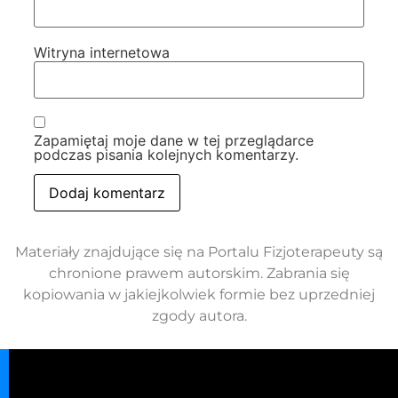
Witryna internetowa
Zapamiętaj moje dane w tej przeglądarce
podczas pisania kolejnych komentarzy.
Materiały znajdujące się na Portalu Fizjoterapeuty są
chronione prawem autorskim. Zabrania się
kopiowania w jakiejkolwiek formie bez uprzedniej
zgody autora.