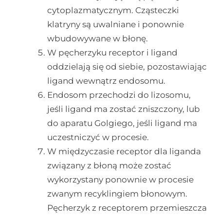
cytoplazmatycznym. Cząsteczki
klatryny są uwalniane i ponownie
wbudowywane w błonę.
W pęcherzyku receptor i ligand
oddzielają się od siebie, pozostawiając
ligand wewnątrz endosomu.
Endosom przechodzi do lizosomu,
jeśli ligand ma zostać zniszczony, lub
do aparatu Golgiego, jeśli ligand ma
uczestniczyć w procesie.
W międzyczasie receptor dla liganda
związany z błoną może zostać
wykorzystany ponownie w procesie
zwanym recyklingiem błonowym.
Pęcherzyk z receptorem przemieszcza