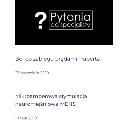
Ból po zabiegu prądami Traberta
23 Września 2019
Mikroamperowa stymulacja
neuromięśniowa MENS
1 Maja 2019