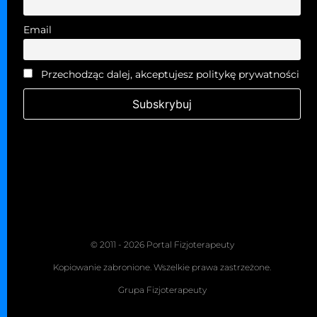
Email
Przechodząc dalej, akceptujesz politykę prywatności
© 2011 - 2026 Portal Fizjoterapeuty
Kopiowanie zabronione. Wszelkie prawa zastrzeżone.
Grupa Fizjoterapeuty