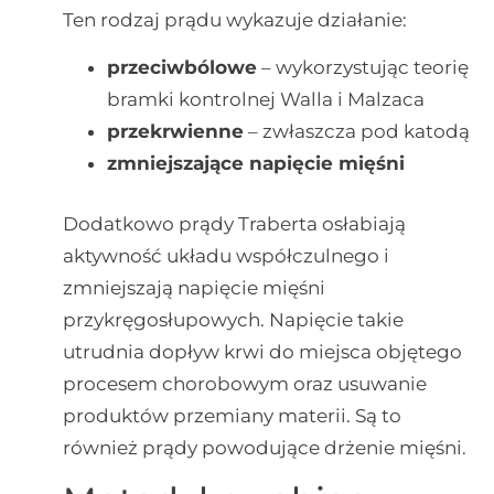
Ten rodzaj prądu wykazuje działanie:
przeciwbólowe
– wykorzystując teorię
bramki kontrolnej Walla i Malzaca
przekrwienne
– zwłaszcza pod katodą
zmniejszające napięcie mięśni
Dodatkowo prądy Traberta osłabiają
aktywność układu współczulnego i
zmniejszają napięcie mięśni
przykręgosłupowych. Napięcie takie
utrudnia dopływ krwi do miejsca objętego
procesem chorobowym oraz usuwanie
produktów przemiany materii. Są to
również prądy powodujące drżenie mięśni.