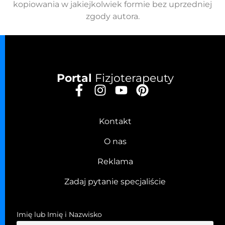
kopiowania w jakiejkolwiek formie bez uprzedniej
zgody autora.
Portal
Fizjoterapeuty
Kontakt
O nas
Reklama
Zadaj pytanie specjaliście
Imię lub Imię i Nazwisko