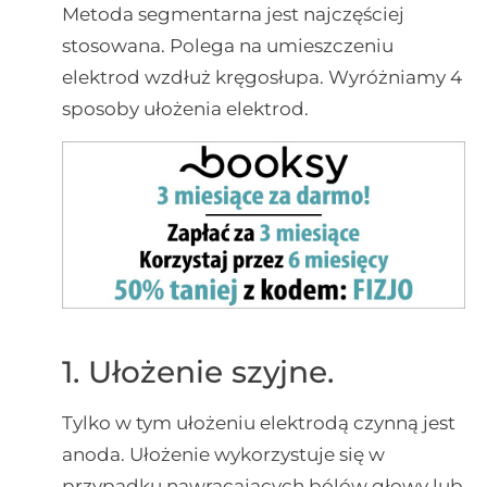
Metoda segmentarna jest najczęściej
stosowana. Polega na umieszczeniu
elektrod wzdłuż kręgosłupa. Wyróżniamy 4
sposoby ułożenia elektrod.
1. Ułożenie szyjne.
Tylko w tym ułożeniu elektrodą czynną jest
anoda. Ułożenie wykorzystuje się w
przypadku nawracających bólów głowy lub