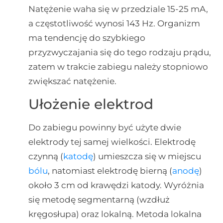
Natężenie waha się w przedziale 15-25 mA,
a częstotliwość wynosi 143 Hz. Organizm
ma tendencję do szybkiego
przyzwyczajania się do tego rodzaju prądu,
zatem w trakcie zabiegu należy stopniowo
zwiększać natężenie.
Ułożenie elektrod
Do zabiegu powinny być użyte dwie
elektrody tej samej wielkości. Elektrodę
czynną (
katodę
) umieszcza się w miejscu
bólu
, natomiast elektrodę bierną (
anodę
)
około 3 cm od krawędzi katody. Wyróżnia
się metodę segmentarną (wzdłuż
kręgosłupa) oraz lokalną. Metoda lokalna