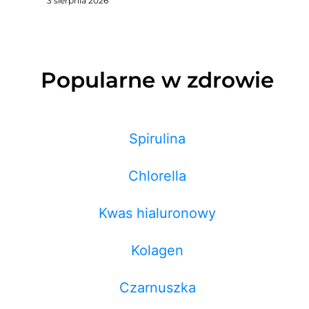
3 sierpnia 2026
Popularne w zdrowie
Spirulina
Chlorella
Kwas hialuronowy
Kolagen
Czarnuszka