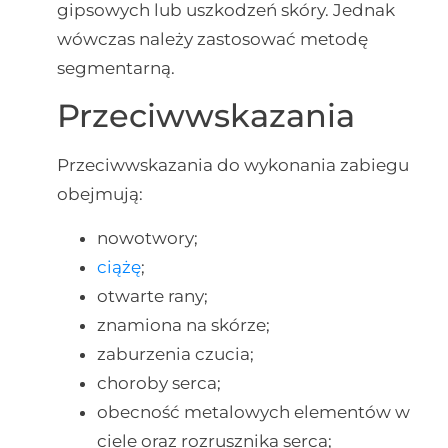
gipsowych lub uszkodzeń skóry. Jednak
wówczas należy zastosować metodę
segmentarną.
Przeciwwskazania
Przeciwwskazania do wykonania zabiegu
obejmują:
nowotwory;
ciążę
;
otwarte rany;
znamiona na skórze;
zaburzenia czucia;
choroby serca;
obecność metalowych elementów w
ciele oraz rozrusznika serca;