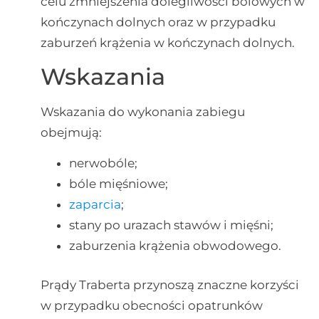
celu zmniejszenia dolegliwości bólowych w
kończynach dolnych oraz w przypadku
zaburzeń krążenia w kończynach dolnych.
Wskazania
Wskazania do wykonania zabiegu
obejmują:
nerwobóle;
bóle mięśniowe;
zaparcia
;
stany po urazach stawów i mięśni;
zaburzenia krążenia obwodowego.
Prądy Traberta przynoszą znaczne korzyści
w przypadku obecności opatrunków