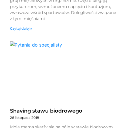
grup mięśniowych w organizmie. Często ulegają
przykurczom, wzmożonemu napięciu i kontuzjom,
zwłaszcza wśród sportowców. Dolegliwości związane
z tymi mięśniami
Czytaj dalej »
Shaving stawu biodrowego
26 listopada 2018
Moja mama skarży się na bóle w stawie biodrowym.