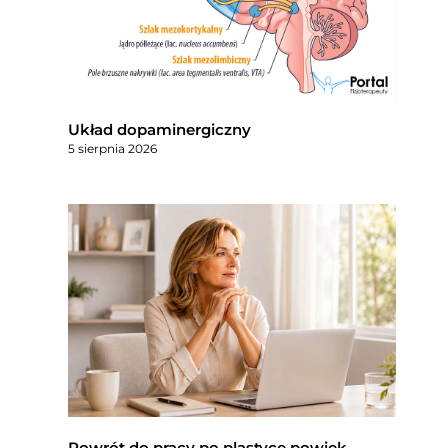
Układ dopaminergiczny
5 sierpnia 2026
Powrót do pracy po plastyce powiek –