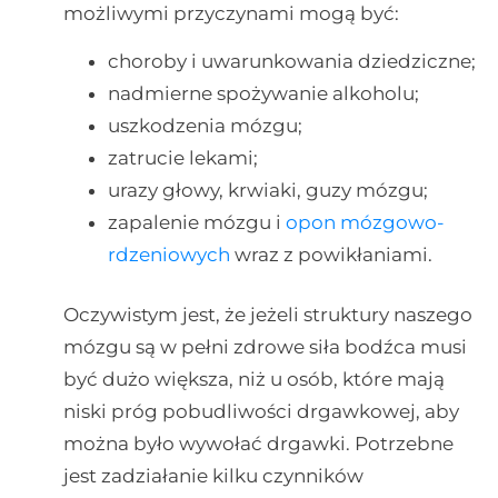
możliwymi przyczynami mogą być:
choroby i uwarunkowania dziedziczne;
nadmierne spożywanie alkoholu;
uszkodzenia mózgu;
zatrucie lekami;
urazy głowy, krwiaki, guzy mózgu;
zapalenie mózgu i
opon mózgowo-
rdzeniowych
wraz z powikłaniami.
Oczywistym jest, że jeżeli struktury naszego
mózgu są w pełni zdrowe siła bodźca musi
być dużo większa, niż u osób, które mają
niski próg pobudliwości drgawkowej, aby
można było wywołać drgawki. Potrzebne
jest zadziałanie kilku czynników