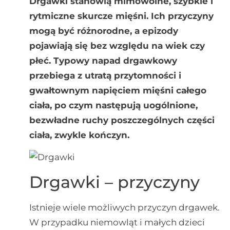
Drgawki stanowią mimowolne, szybkie i
rytmiczne skurcze mięśni. Ich przyczyny
mogą być różnorodne, a epizody
pojawiają się bez względu na wiek czy
płeć. Typowy napad drgawkowy
przebiega z utratą przytomności i
gwałtownym napięciem mięśni całego
ciała, po czym następują uogólnione,
bezwładne ruchy poszczególnych części
ciała, zwykle kończyn.
Drgawki – przyczyny
Istnieje wiele możliwych przyczyn drgawek.
W przypadku niemowląt i małych dzieci