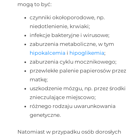
mogą to być:
czynniki okołoporodowe, np.
niedotlenienie, krwiaki;
infekcje bakteryjne i wirusowe;
zaburzenia metaboliczne, w tym
hipokalcemia
i
hipoglikemia
;
zaburzenia cyklu mocznikowego;
przewlekłe palenie papierosów przez
matkę;
uszkodzenie mózgu, np. przez środki
znieczulające miejscowo;
różnego rodzaju uwarunkowania
genetyczne.
Natomiast w przypadku osób dorosłych