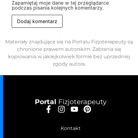
Zapamiętaj moje dane w tej przeglądarce
podczas pisania kolejnych komentarzy.
Materiały znajdujące się na Portalu Fizjoterapeuty są
chronione prawem autorskim. Zabrania się
kopiowania w jakiejkolwiek formie bez uprzedniej
zgody autora.
Portal
Fizjoterapeuty
Kontakt