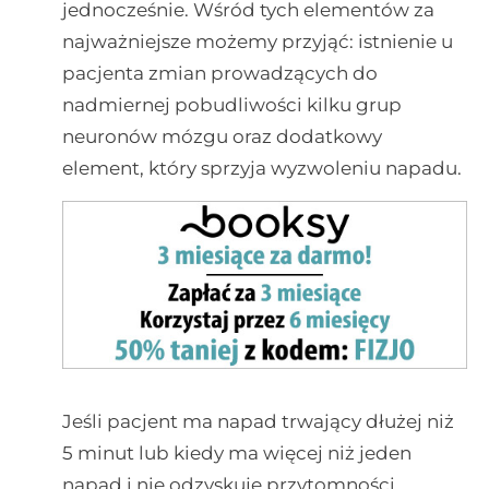
jednocześnie. Wśród tych elementów za
najważniejsze możemy przyjąć: istnienie u
pacjenta zmian prowadzących do
nadmiernej pobudliwości kilku grup
neuronów mózgu oraz dodatkowy
element, który sprzyja wyzwoleniu napadu.
Jeśli pacjent ma napad trwający dłużej niż
5 minut lub kiedy ma więcej niż jeden
napad i nie odzyskuje przytomności