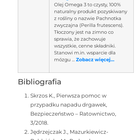
Olej Omega 3 to czysty, 100%
naturalny produkt pozyskiwany
z rośliny o nazwie Pachnotka
zwyczajna (Perilla frutescens).
Tłoczony jest na zimno co
sprawia, że zachowuje
wszystkie, cenne składniki.
Stanowi m.in. wsparcie dla
mózgu ...
Zobacz więcej...
Bibliografia
Skrzos K., Pierwsza pomoc w
przypadku napadu drgawek,
Bezpieczeństwo – Ratownictwo,
3/2018.
Jędrzejczak J., Mazurkiewicz-