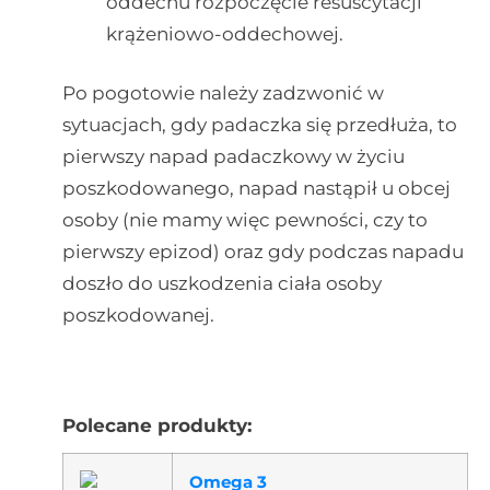
oddechu rozpoczęcie resuscytacji
krążeniowo-oddechowej.
Po pogotowie należy zadzwonić w
sytuacjach, gdy padaczka się przedłuża, to
pierwszy napad padaczkowy w życiu
poszkodowanego, napad nastąpił u obcej
osoby (nie mamy więc pewności, czy to
pierwszy epizod) oraz gdy podczas napadu
doszło do uszkodzenia ciała osoby
poszkodowanej.
Polecane produkty:
Omega 3