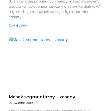
do najbardziej popularnych należy masaż wibracyjny,
podciśnieniowy, pneumatyczny oraz synkardialny. W
tego rodzaju masażach stosuje się różnorodne
aparaty
Czytaj dalej »
Masaż segmentarny – zasady
29 kwietnia 2019
Masaż segmentarny oraz jego zasady mają swój