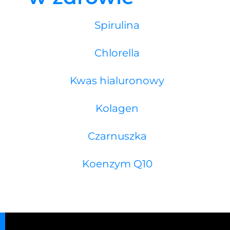
Spirulina
Chlorella
Kwas hialuronowy
Kolagen
Czarnuszka
Koenzym Q10