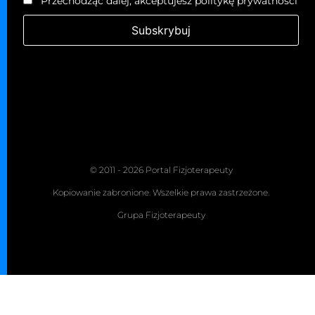
Przechodząc dalej, akceptujesz politykę prywatności
© 2011 - 2026 Portal Fizjoterapeuty
Kopiowanie zabronione. Wszelkie prawa zastrzeżone.
Grupa Fizjoterapeuty