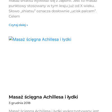
Masaż shiatsu wywodzi się z Japonii. Jest to masaż
punktowy stosowany w tym kraju już od X wieku.
Słowo „shiatsu” oznacza dosłownie „ucisk palcem”.
Celem
Czytaj dalej »
Masaż ścięgna Achillesa i łydki
3 grudnia 2018
Masaż ścięgna Achillesa i łydki wykorzystywany jest