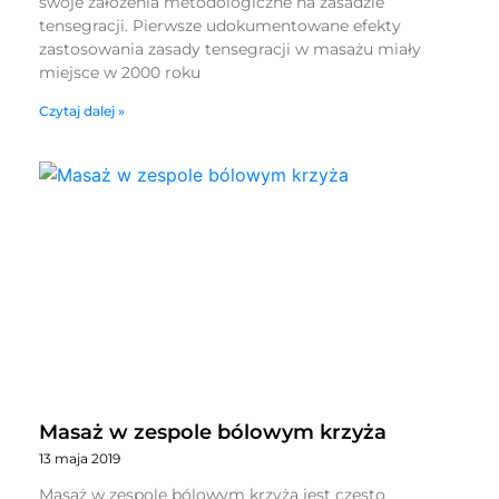
swoje założenia metodologiczne na zasadzie
tensegracji. Pierwsze udokumentowane efekty
zastosowania zasady tensegracji w masażu miały
miejsce w 2000 roku
Czytaj dalej »
Masaż w zespole bólowym krzyża
13 maja 2019
Masaż w zespole bólowym krzyża jest często