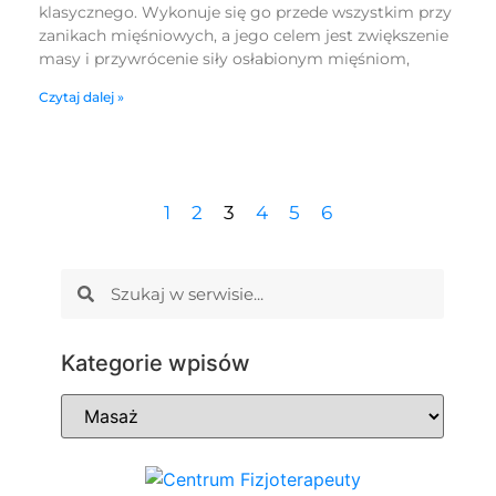
klasycznego. Wykonuje się go przede wszystkim przy
zanikach mięśniowych, a jego celem jest zwiększenie
masy i przywrócenie siły osłabionym mięśniom,
Czytaj dalej »
1
2
3
4
5
6
Kategorie wpisów