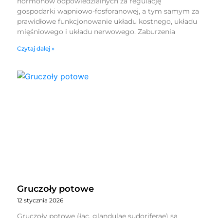
hormonów odpowiedzialnych za regulację
gospodarki wapniowo-fosforanowej, a tym samym za
prawidłowe funkcjonowanie układu kostnego, układu
mięśniowego i układu nerwowego. Zaburzenia
Czytaj dalej »
Gruczoły potowe
12 stycznia 2026
Gruczoły potowe (łac. glandulae sudoriferae) są