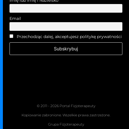
Imię lub Imię i Nazwisko
Email
Przechodząc dalej, akceptujesz politykę prywatności
© 2011 - 2026 Portal Fizjoterapeuty
Kopiowanie zabronione. Wszelkie prawa zastrzeżone.
Grupa Fizjoterapeuty