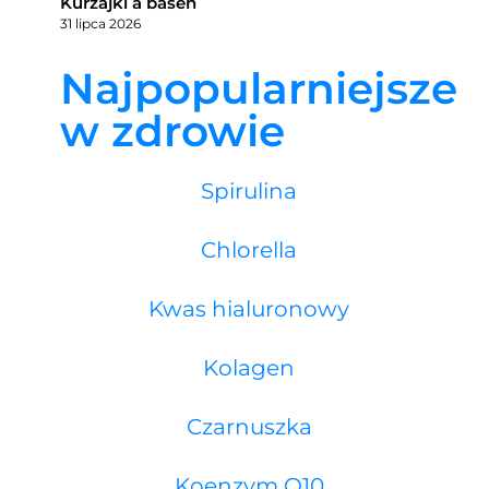
Kurzajki a basen
31 lipca 2026
Najpopularniejsze
w zdrowie
Spirulina
Chlorella
Kwas hialuronowy
Kolagen
Czarnuszka
Koenzym Q10