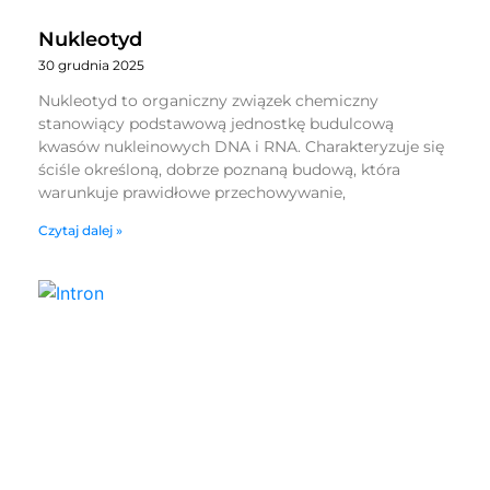
Nukleotyd
30 grudnia 2025
Nukleotyd to organiczny związek chemiczny
stanowiący podstawową jednostkę budulcową
kwasów nukleinowych DNA i RNA. Charakteryzuje się
ściśle określoną, dobrze poznaną budową, która
warunkuje prawidłowe przechowywanie,
Czytaj dalej »