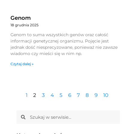
Genom
18 grudnia 2025
Genom to suma wszystkich genów oraz całość
informacji genetycznej organizmu. Pojęcie jest
jednak dość niesprecyzowane, ponieważ nie zawsze
wiadomo czy mieści się w nim np.
Czytaj dalej »
1
2
3
4
5
6
7
8
9
10