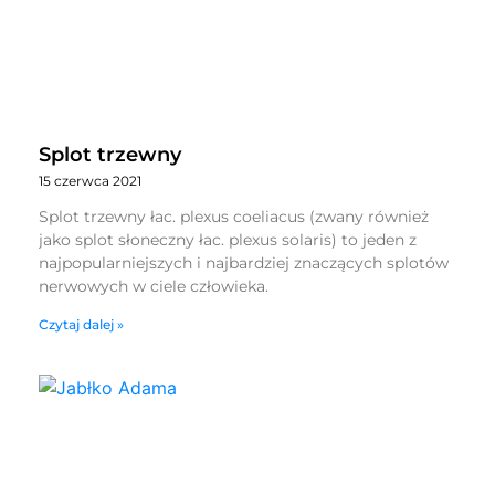
Splot trzewny
15 czerwca 2021
Splot trzewny łac. plexus coeliacus (zwany również
jako splot słoneczny łac. plexus solaris) to jeden z
najpopularniejszych i najbardziej znaczących splotów
nerwowych w ciele człowieka.
Czytaj dalej »