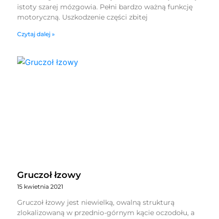
istoty szarej mózgowia. Pełni bardzo ważną funkcję
motoryczną. Uszkodzenie części zbitej
Czytaj dalej »
Gruczoł łzowy
15 kwietnia 2021
Gruczoł łzowy jest niewielką, owalną strukturą
zlokalizowaną w przednio-górnym kącie oczodołu, a