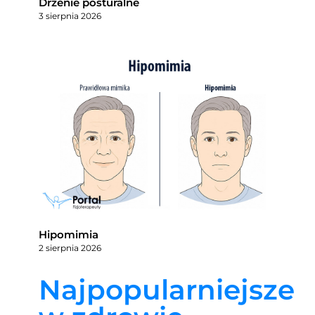
Drżenie posturalne
3 sierpnia 2026
Hipomimia
2 sierpnia 2026
Najpopularniejsze