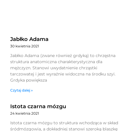
Jabłko Adama
30 kwietnia 2021
Jabłko Adama (zwane również grdyką) to chrzęstna
struktura anatomiczna charakterystyczna dla
mężczyzn. Stanowi uwydatnienie chrząstki
tarczowatej i jest wyraźnie widoczna na środku szyi.
Grdyka powiększa
Czytaj dalej »
Istota czarna mózgu
24 kwietnia 2021
Istota czarna mózgu to struktura wchodząca w skład
śródmózgowia, a dokładniej stanowi szeroką blaszkę