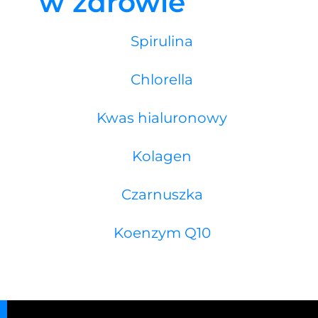
w zdrowie
Spirulina
Chlorella
Kwas hialuronowy
Kolagen
Czarnuszka
Koenzym Q10