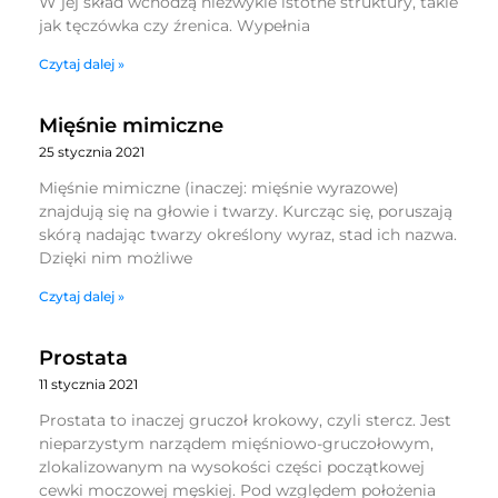
W jej skład wchodzą niezwykle istotne struktury, takie
jak tęczówka czy źrenica. Wypełnia
Czytaj dalej »
Mięśnie mimiczne
25 stycznia 2021
Mięśnie mimiczne (inaczej: mięśnie wyrazowe)
znajdują się na głowie i twarzy. Kurcząc się, poruszają
skórą nadając twarzy określony wyraz, stad ich nazwa.
Dzięki nim możliwe
Czytaj dalej »
Prostata
11 stycznia 2021
Prostata to inaczej gruczoł krokowy, czyli stercz. Jest
nieparzystym narządem mięśniowo-gruczołowym,
zlokalizowanym na wysokości części początkowej
cewki moczowej męskiej. Pod względem położenia