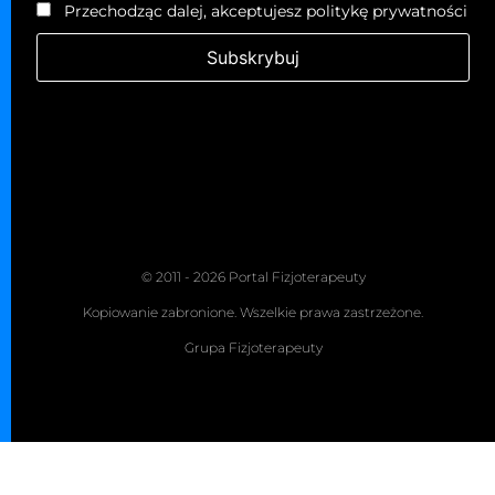
Przechodząc dalej, akceptujesz politykę prywatności
© 2011 - 2026 Portal Fizjoterapeuty
Kopiowanie zabronione. Wszelkie prawa zastrzeżone.
Grupa Fizjoterapeuty