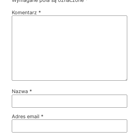
Wymagane pola są oznaczone
*
Komentarz
*
Nazwa
*
Adres email
*