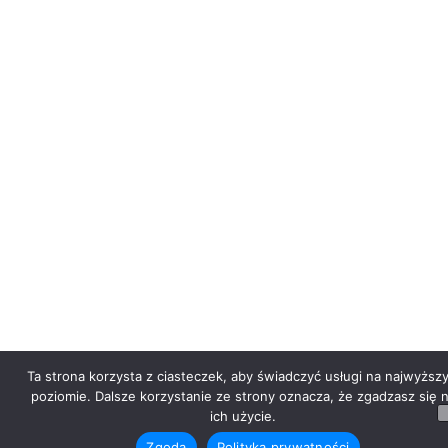
Ta strona korzysta z ciasteczek, aby świadczyć usługi na najwyższ
poziomie. Dalsze korzystanie ze strony oznacza, że zgadzasz się 
ich użycie.
Zgoda
Polityka prywatności