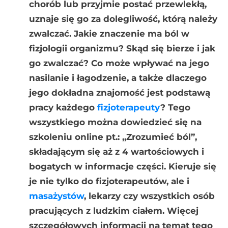
chorób lub przyjmie postać przewlekłą,
uznaje się go za dolegliwość, którą należy
zwalczać. Jakie znaczenie ma ból w
fizjologii organizmu? Skąd się bierze i jak
go zwalczać? Co może wpływać na jego
nasilanie i łagodzenie, a także dlaczego
jego dokładna znajomość jest podstawą
pracy każdego
fizjoterapeuty
? Tego
wszystkiego można dowiedzieć się na
szkoleniu online pt.: „Zrozumieć ból”,
składającym się aż z 4 wartościowych i
bogatych w informacje części. Kieruje się
je nie tylko do fizjoterapeutów, ale i
masażystów
, lekarzy czy wszystkich osób
pracujących z ludzkim ciałem. Więcej
szczegółowych informacji na temat tego