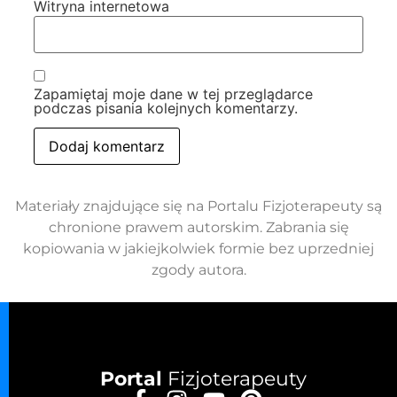
Witryna internetowa
Zapamiętaj moje dane w tej przeglądarce
podczas pisania kolejnych komentarzy.
Materiały znajdujące się na Portalu Fizjoterapeuty są
chronione prawem autorskim. Zabrania się
kopiowania w jakiejkolwiek formie bez uprzedniej
zgody autora.
Portal
Fizjoterapeuty