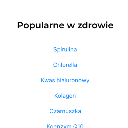
Popularne w zdrowie
Spirulina
Chlorella
Kwas hialuronowy
Kolagen
Czarnuszka
Koenzym Q10