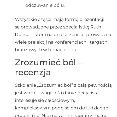
odczuwanie bólu.
Wszystkie części mają formę prezentacji i
są prowadzone przez specjalistkę Ruth
Duncan, która na przestrzeni lat prowadziła
wiele prelekcji na konferencjach i targach
branżowych w temacie bólu.
Zrozumieć ból –
recenzja
Szkolenie „Zrozumieć ból” z całą pewnością
jest warte uwagi, jeśli dany specjalista
interesuje się całościowym,
kompleksowym podejściem do ludzkiego
organizmu. Nie ma w nim nagrań z realnej