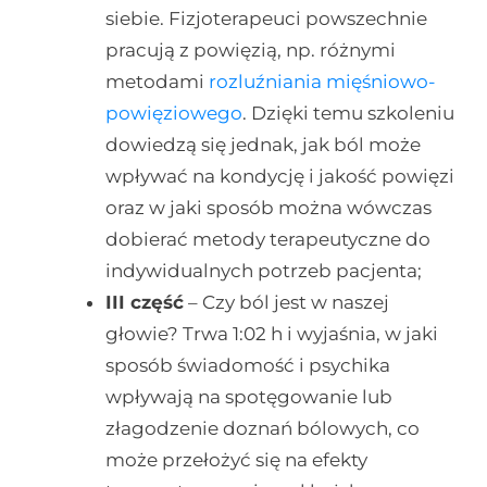
siebie. Fizjoterapeuci powszechnie
pracują z powięzią, np. różnymi
metodami
rozluźniania mięśniowo-
powięziowego
. Dzięki temu szkoleniu
dowiedzą się jednak, jak ból może
wpływać na kondycję i jakość powięzi
oraz w jaki sposób można wówczas
dobierać metody terapeutyczne do
indywidualnych potrzeb pacjenta;
III część
– Czy ból jest w naszej
głowie? Trwa 1:02 h i wyjaśnia, w jaki
sposób świadomość i psychika
wpływają na spotęgowanie lub
złagodzenie doznań bólowych, co
może przełożyć się na efekty