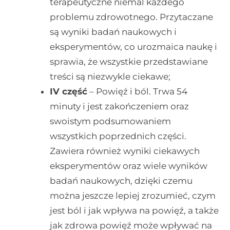
terapeutyczne niemal każdego
problemu zdrowotnego. Przytaczane
są wyniki badań naukowych i
eksperymentów, co urozmaica naukę i
sprawia, że wszystkie przedstawiane
treści są niezwykle ciekawe;
IV część
– Powięź i ból. Trwa 54
minuty i jest zakończeniem oraz
swoistym podsumowaniem
wszystkich poprzednich części.
Zawiera również wyniki ciekawych
eksperymentów oraz wiele wyników
badań naukowych, dzięki czemu
można jeszcze lepiej zrozumieć, czym
jest ból i jak wpływa na powięź, a także
jak zdrowa powięź może wpływać na