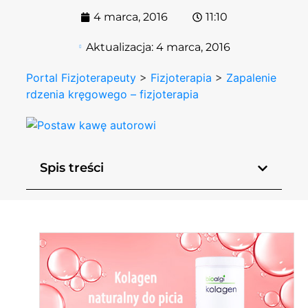
4 marca, 2016
11:10
Aktualizacja:
4 marca, 2016
Portal Fizjoterapeuty
>
Fizjoterapia
>
Zapalenie
rdzenia kręgowego – fizjoterapia
Spis treści