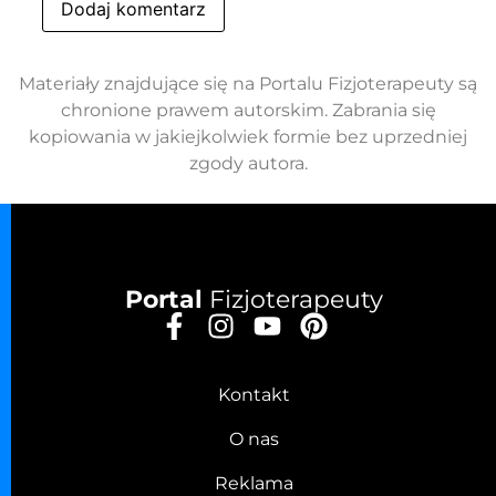
Materiały znajdujące się na Portalu Fizjoterapeuty są
chronione prawem autorskim. Zabrania się
kopiowania w jakiejkolwiek formie bez uprzedniej
zgody autora.
Portal
Fizjoterapeuty
Kontakt
O nas
Reklama