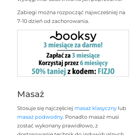
Zabiegi można rozpocząć najwcześniej na
7-10 dzień od zachorowania.
Masaż
Stosuje się najczęściej
masaż klasyczny
lub
masaż podwodny
. Ponadto masaż musi
zostać wykonany prawidłowo, z
dostosowanie technik do indywidualnych