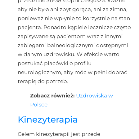
przedziale 36-38 stopni Celsjusza. Ważne,
aby nie była ani zbyt gorąca, ani za zimna,
ponieważ nie wpłynie to korzystnie na stan
pacjenta. Ponadto kąpiele lecznicze często
zapisywane są pacjentom wraz z innymi
zabiegami balneologicznymi dostępnymi
w danym uzdrowisku. W efekcie warto
poszukać placówki o profilu
neurologicznym, aby móc w pełni dobrać
terapię do potrzeb.
Zobacz również:
Uzdrowiska w
Polsce
Kinezyterapia
Celem kinezyterapii jest przede