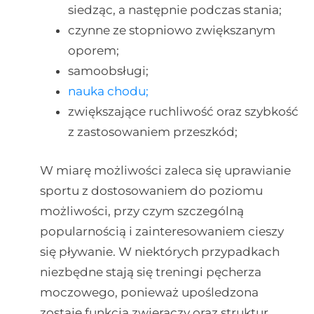
siedząc, a następnie podczas stania;
czynne ze stopniowo zwiększanym
oporem;
samoobsługi;
nauka chodu;
zwiększające ruchliwość oraz szybkość
z zastosowaniem przeszkód;
W miarę możliwości zaleca się uprawianie
sportu z dostosowaniem do poziomu
możliwości, przy czym szczególną
popularnością i zainteresowaniem cieszy
się pływanie. W niektórych przypadkach
niezbędne stają się treningi pęcherza
moczowego, ponieważ upośledzona
zostaje funkcja zwieraczy oraz struktur