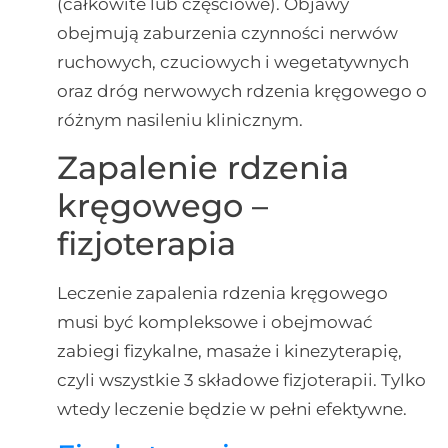
(całkowite lub częściowe). Objawy
obejmują zaburzenia czynności nerwów
ruchowych, czuciowych i wegetatywnych
oraz dróg nerwowych rdzenia kręgowego o
różnym nasileniu klinicznym.
Zapalenie rdzenia
kręgowego –
fizjoterapia
Leczenie zapalenia rdzenia kręgowego
musi być kompleksowe i obejmować
zabiegi fizykalne, masaże i kinezyterapię,
czyli wszystkie 3 składowe fizjoterapii. Tylko
wtedy leczenie będzie w pełni efektywne.