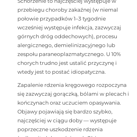
Schorzenie to najczęściej występuje w
przebiegu choroby zakaźnej (w niemal
połowie przypadków 1–3 tygodnie
wcześniej występuje infekcja, zazwyczaj
górnych dróg oddechowych), procesu
alergicznego, demielinizacyjnego lub
zespołu paraneoplazmatycznego. U 10%
chorych trudno jest ustalić przyczynę i
wtedy jest to postać idiopatyczna.
Zapalenie rdzenia kręgowego rozpoczyna
się zazwyczaj gorączką, bólami w plecach i
kończynach oraz uczuciem opasywania.
Objawy pojawiają się bardzo szybko,
najczęściej w ciągu doby — występuje
poprzeczne uszkodzenie rdzenia