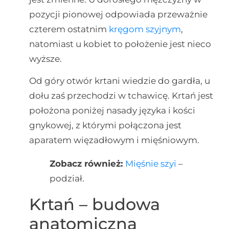
pozycji pionowej odpowiada przeważnie
czterem ostatnim
kręgom szyjnym
,
natomiast u kobiet to położenie jest nieco
wyższe.
Od góry otwór krtani wiedzie do gardła, u
dołu zaś przechodzi w tchawicę. Krtań jest
położona poniżej nasady języka i kości
gnykowej, z którymi połączona jest
aparatem więzadłowym i mięśniowym.
Zobacz również:
Mięśnie szyi
–
podział.
Krtań – budowa
anatomiczna