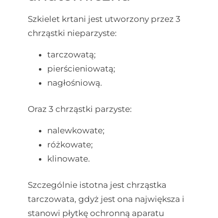
Szkielet krtani jest utworzony przez 3
chrząstki nieparzyste:
tarczowatą;
pierścieniowatą;
nagłośniową.
Oraz 3 chrząstki parzyste:
nalewkowate;
różkowate;
klinowate.
Szczególnie istotna jest chrząstka
tarczowata, gdyż jest ona największa i
stanowi płytkę ochronną aparatu