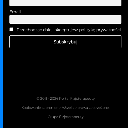
Email
Przechodząc dalej, akceptujesz politykę prywatności
© 2011 - 2026 Portal Fizjoterapeuty
Kopiowanie zabronione. Wszelkie prawa zastrzeżone.
Grupa Fizjoterapeuty