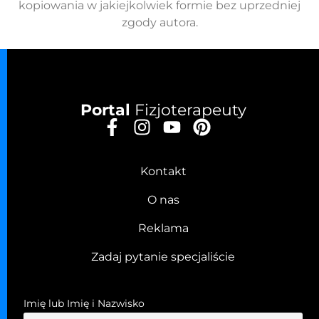
kopiowania w jakiejkolwiek formie bez uprzedniej
zgody autora.
Portal
Fizjoterapeuty
Kontakt
O nas
Reklama
Zadaj pytanie specjaliście
Imię lub Imię i Nazwisko