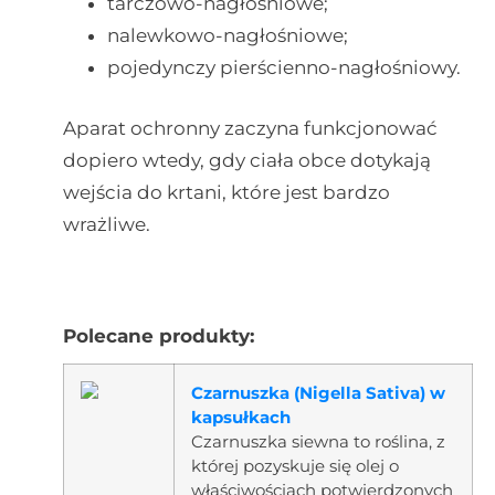
tarczowo-nagłośniowe;
nalewkowo-nagłośniowe;
pojedynczy pierścienno-nagłośniowy.
Aparat ochronny zaczyna funkcjonować
dopiero wtedy, gdy ciała obce dotykają
wejścia do krtani, które jest bardzo
wrażliwe.
Polecane produkty:
Czarnuszka (Nigella Sativa) w
kapsułkach
Czarnuszka siewna to roślina, z
której pozyskuje się olej o
właściwościach potwierdzonych