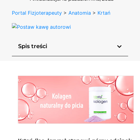
Portal Fizjoterapeuty
>
Anatomia
>
Krtań
Spis treści