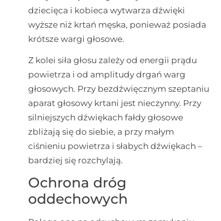
dziecięca i kobieca wytwarza dźwięki
wyższe niż krtań męska, ponieważ posiada
krótsze wargi głosowe.
Z kolei siła głosu zależy od energii prądu
powietrza i od amplitudy drgań warg
głosowych. Przy bezdźwięcznym szeptaniu
aparat głosowy krtani jest nieczynny. Przy
silniejszych dźwiękach fałdy głosowe
zbliżają się do siebie, a przy małym
ciśnieniu powietrza i słabych dźwiękach –
bardziej się rozchylają.
Ochrona dróg
oddechowych