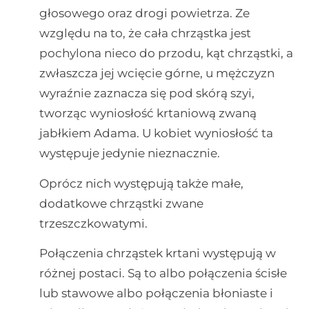
głosowego oraz drogi powietrza. Ze
względu na to, że cała chrząstka jest
pochylona nieco do przodu, kąt chrząstki, a
zwłaszcza jej wcięcie górne, u mężczyzn
wyraźnie zaznacza się pod skórą szyi,
tworząc wyniosłość krtaniową zwaną
jabłkiem Adama. U kobiet wyniosłość ta
występuje jedynie nieznacznie.
Oprócz nich występują także małe,
dodatkowe chrząstki zwane
trzeszczkowatymi.
Połączenia chrząstek krtani występują w
różnej postaci. Są to albo połączenia ścisłe
lub stawowe albo połączenia błoniaste i