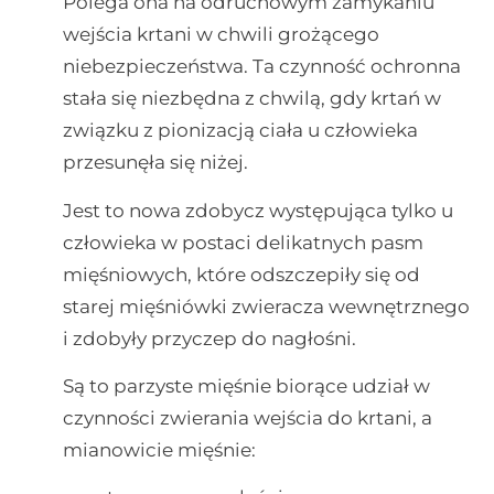
Polega ona na odruchowym zamykaniu
wejścia krtani w chwili grożącego
niebezpieczeństwa. Ta czynność ochronna
stała się niezbędna z chwilą, gdy krtań w
związku z pionizacją ciała u człowieka
przesunęła się niżej.
Jest to nowa zdobycz występująca tylko u
człowieka w postaci delikatnych pasm
mięśniowych, które odszczepiły się od
starej mięśniówki zwieracza wewnętrznego
i zdobyły przyczep do nagłośni.
Są to parzyste mięśnie biorące udział w
czynności zwierania wejścia do krtani, a
mianowicie mięśnie: