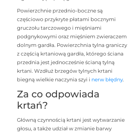
Powierzchnie przednio-boczne są
częściowo przykryte płatami bocznymi
gruczołu tarczowego i mięśniami
podgnykowymi oraz mięśniem zwieraczem
dolnym gardła. Powierzchnia tylna graniczy
z częścią krtaniową gardła, którego ściana
przednia jest jednocześnie ścianą tylną
krtani. Wzdłuż brzegów tylnych krtani
biegną wielkie naczynia szyi i
nerw błędny
.
Za co odpowiada
krtań?
Główną czynnością krtani jest wytwarzanie
głosu, a także udział w zmianie barwy