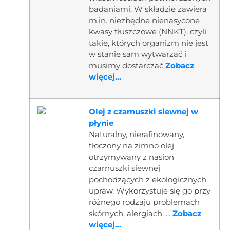
badaniami. W składzie zawiera
m.in. niezbędne nienasycone
kwasy tłuszczowe (NNKT), czyli
takie, których organizm nie jest
w stanie sam wytwarzać i
musimy dostarczać
Zobacz
więcej...
Olej z czarnuszki siewnej w
płynie
Naturalny, nierafinowany,
tłoczony na zimno olej
otrzymywany z nasion
czarnuszki siewnej
pochodzących z ekologicznych
upraw. Wykorzystuje się go przy
różnego rodzaju problemach
skórnych, alergiach, ...
Zobacz
więcej...