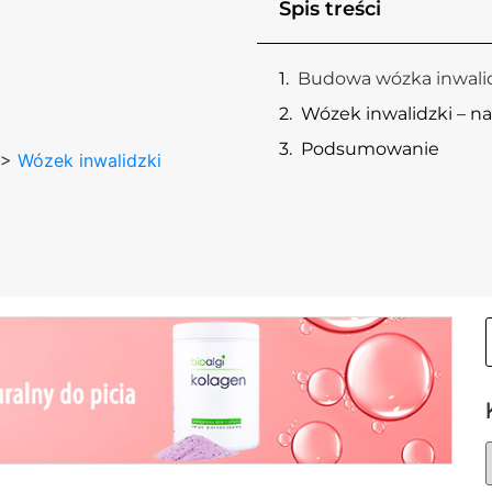
Spis treści
Budowa wózka inwali
Wózek inwalidzki – n
Podsumowanie
>
Wózek inwalidzki