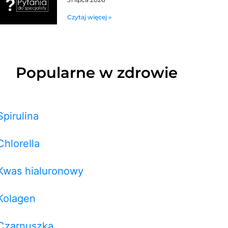
Czytaj więcej »
Popularne w zdrowie
Spirulina
Chlorella
Kwas hialuronowy
Kolagen
Czarnuszka