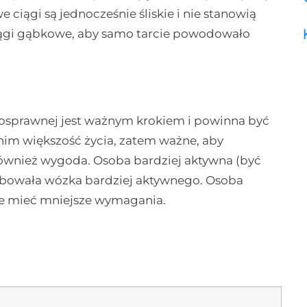
 ciągi są jednocześnie śliskie i nie stanowią
ciągi gąbkowe, aby samo tarcie powodowało
osprawnej jest ważnym krokiem i powinna być
nim większość życia, zatem ważne, aby
 również wygoda. Osoba bardziej aktywna (być
ebowała wózka bardziej aktywnego. Osoba
że mieć mniejsze wymagania.