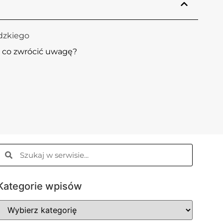
dzkiego
a co zwrócić uwagę?
Kategorie wpisów