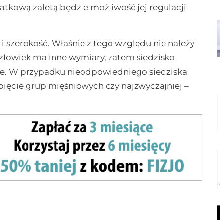
kową zaletą będzie możliwość jej regulacji
 szerokość. Właśnie z tego względu nie należy
łowiek ma inne wymiary, zatem siedzisko
ne. W przypadku nieodpowiedniego siedziska
apięcie grup mięśniowych czy najzwyczajniej –