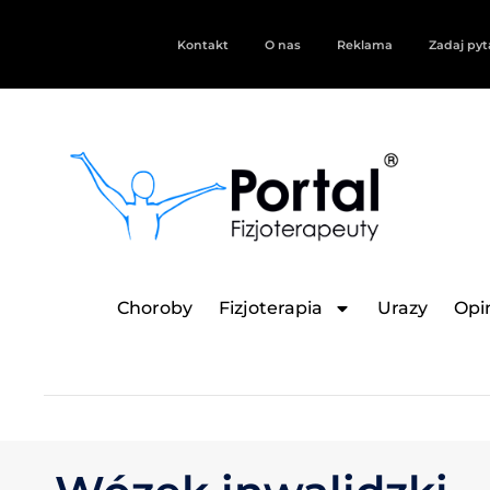
Kontakt
O nas
Reklama
Zadaj pyt
Choroby
Fizjoterapia
Urazy
Opin