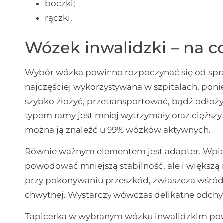
boczki;
rączki.
Wózek inwalidzki – na 
Wybór wózka powinno rozpoczynać się od spra
najczęściej wykorzystywana w szpitalach, poni
szybko złożyć, przetransportować, bądź odłoży
typem ramy jest mniej wytrzymały oraz cięższy. 
można ją znaleźć u 99% wózków aktywnych.
Równie ważnym elementem jest adapter. Wpię
powodować mniejszą stabilność, ale i większą
przy pokonywaniu przeszkód, zwłaszcza wśród t
chwytnej. Wystarczy wówczas delikatne odchyle
Tapicerka w wybranym wózku inwalidzkim pow