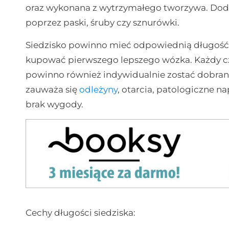
oraz wykonana z wytrzymałego tworzywa. Dodat
poprzez paski, śruby czy sznurówki.
Siedzisko powinno mieć odpowiednią długość i
kupować pierwszego lepszego wózka. Każdy cz
powinno również indywidualnie zostać dobra
zauważa się
odleżyny
, otarcia, patologiczne n
brak wygody.
Cechy długości siedziska: