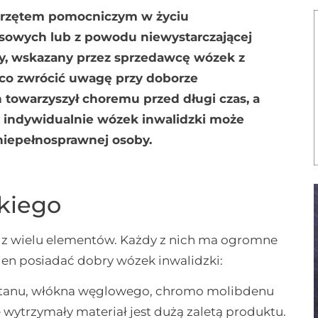
sprzętem pomocniczym w życiu
sowych lub z powodu niewystarczającej
ny, wskazany przez sprzedawcę wózek z
a co zwrócić uwagę przy doborze
towarzyszył choremu przed długi czas, a
indywidualnie wózek inwalidzki może
niepełnosprawnej osoby.
kiego
ię z wielu elementów. Każdy z nich ma ogromne
ien posiadać dobry wózek inwalidzki:
, tytanu, włókna węglowego, chromo molibdenu
e wytrzymały materiał jest dużą zaletą produktu.