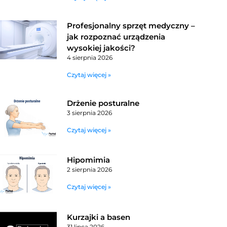
Profesjonalny sprzęt medyczny –
jak rozpoznać urządzenia
wysokiej jakości?
4 sierpnia 2026
Czytaj więcej »
Drżenie posturalne
3 sierpnia 2026
Czytaj więcej »
Hipomimia
2 sierpnia 2026
Czytaj więcej »
Kurzajki a basen
31 lipca 2026