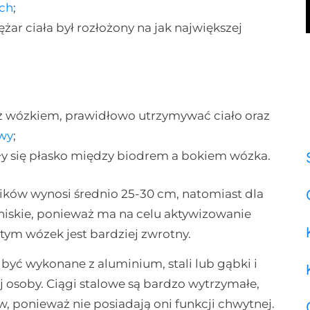
ch
;
żar ciała był rozłożony na jak największej
 z wózkiem, prawidłowo utrzymywać ciało oraz
wy
;
ły się płasko między biodrem a bokiem wózka.
egików wynosi średnio 25-30 cm, natomiast dla
 niskie, ponieważ ma na celu aktywizowanie
tym wózek jest bardziej zwrotny.
być wykonane z aluminium, stali lub gąbki i
osoby. Ciągi stalowe są bardzo wytrzymałe,
w, ponieważ nie posiadają oni funkcji chwytnej.