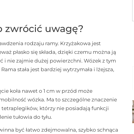
co zwrócić uwagę?
wdzenia rodzaju ramy. Krzyżakowa jest
eważ płasko się składa, dzięki czemu można ją
ć i nie zajmie dużej powierzchni. Wózek z tym
Rama stała jest bardziej wytrzymała i lżejsza,
cie koła nawet o 1 cm w przód może
 mobilność wózka. Ma to szczególne znaczenie
etraplegików, którzy nie posiadają funkcji
nie tułowia do tyłu.
inna być łatwo zdejmowalna, szybko schnąca