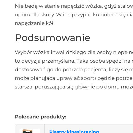
Nie będą w stanie napędzić wózka, gdyż stalowe
oporu dla skóry. W ich przypadku poleca się 
napędzanie kół.
Podsumowanie
Wybór wózka inwalidzkiego dla osoby niepełn
to decyzja przemyślana. Taka osoba spędzi na 
dostosować go do potrzeb pacjenta, liczy się
może planująca uprawiać sport) będzie potrz
starsza, poruszająca się głównie po domu mo
Polecane produkty:
Plastry kinesiotaping