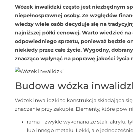
Wózek inwalidzki często jest niezbędnym 
niepełnosprawnej osoby. Ze względów finan
wiedzy wiele osób decyduje się na tradycyj
najniższej półki cenowej. Warto wiedzieć n
odpowiedniego sprzętu, ponieważ będzie on 
niekiedy przez całe życie.
Wygodny, dobrany 
znacząco wpłynąć na poprawę jakości życia 
Budowa wózka inwalidz
Wózek inwalidzki to konstrukcja składająca s
znaczenie przy zakupie. Elementy, które powin
rama – zwykle wykonana ze stali, akrylu
lub innego metalu. Lekki, ale jednocześni