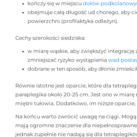
kończy się w miejscu
dołów podkolanowy
obejmuje całą długość ud chorego, aby cię
powierzchni (profilaktyka odleżyn).
Cechy szerokości siedziska:
w miarę wąskie, aby zwiększyć integrację
zmniejszać ryzyko wystąpienia
wad posta
dobrane w ten sposób, aby dłonie zmieści
Równie istotne jest oparcie, które dla tetrapl
paraplegika około 20-25 cm. Jest ono w miarę
mięśni tułowia. Dodatkowo, im niższe oparcie, 
Na końcu warto zwrócić uwagę na ciągi. Mogą 
mają ogromne znaczenie dla niepełnosprawnej 
jednak zupełnie nie nadają się dla tetraplegikó