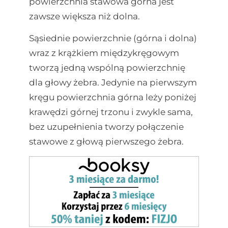
powierzchnia stawowa górna jest
zawsze większa niż dolna.
Sąsiednie powierzchnie (górna i dolna)
wraz z krążkiem międzykręgowym
tworzą jedną wspólną powierzchnię
dla głowy żebra. Jedynie na pierwszym
kręgu powierzchnia górna leży poniżej
krawędzi górnej trzonu i zwykle sama,
bez uzupełnienia tworzy połączenie
stawowe z głową pierwszego żebra.