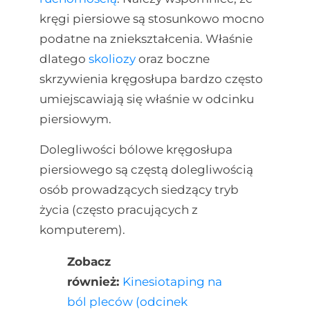
kręgi piersiowe są stosunkowo mocno
podatne na zniekształcenia. Właśnie
dlatego
skoliozy
oraz boczne
skrzywienia kręgosłupa bardzo często
umiejscawiają się właśnie w odcinku
piersiowym.
Dolegliwości bólowe kręgosłupa
piersiowego są częstą dolegliwością
osób prowadzących siedzący tryb
życia (często pracujących z
komputerem).
Zobacz
również:
Kinesiotaping na
ból pleców (odcinek