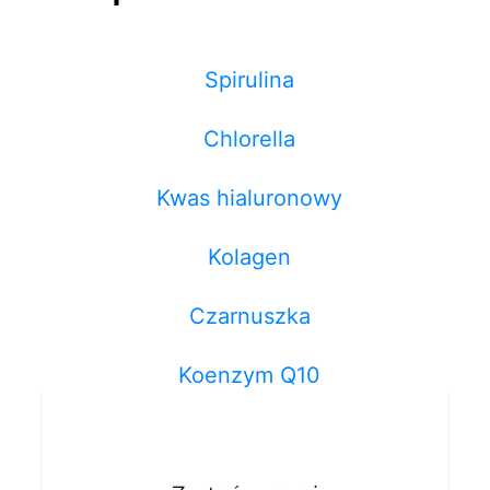
Spirulina
Chlorella
Kwas hialuronowy
Kolagen
Czarnuszka
Koenzym Q10