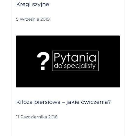
Kręgi szyjne
5 Września 2019
Kifoza piersiowa – jakie ćwiczenia?
11 Października 2018