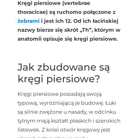
Kręgi piersiowe (vertebrae
thoracicae) są ruchomo połączone z
żebrami
i jest ich 12. Od ich łacińskiej
nazwy bierze się skrót „Th”, którym w
anatomii opisuje się kręgi piersiowe.
Jak zbudowane są
kręgi piersiowe?
Kręgi piersiowe posiadają swoją
typową, wyróżniającą je budowę. Łuki
są silnie zwężone u nasady, w odcinku
tylnym mają kształt płaskich i szerokich
listewek. Z kolei otwór kręgowy jest