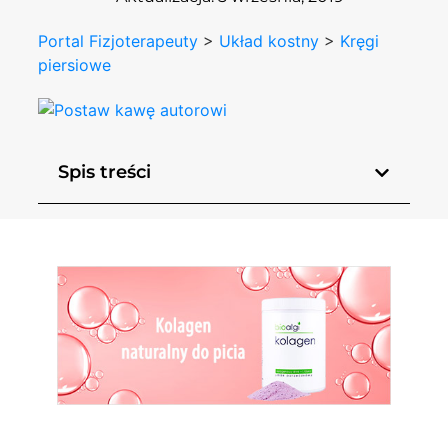
Portal Fizjoterapeuty
>
Układ kostny
>
Kręgi
piersiowe
Spis treści