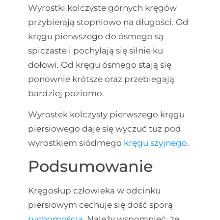
Wyrostki kolczyste górnych kręgów
przybierają stopniowo na długości. Od
kręgu pierwszego do ósmego są
spiczaste i pochylają się silnie ku
dołowi. Od kręgu ósmego stają się
ponownie krótsze oraz przebiegają
bardziej poziomo.
Wyrostek kolczysty pierwszego kręgu
piersiowego daje się wyczuć tuż pod
wyrostkiem siódmego
kręgu szyjnego
.
Podsumowanie
Kręgosłup człowieka w odcinku
piersiowym cechuje się dość sporą
ruchomością
. Należy wspomnieć, że