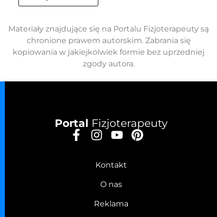
Materiały znajdujące się na Portalu Fizjoterapeuty są
chronione prawem autorskim. Zabrania się
kopiowania w jakiejkolwiek formie bez uprzedniej
zgody autora.
Portal
Fizjoterapeuty
Kontakt
O nas
Reklama