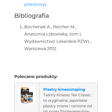
piersiowy)
.
Bibliografia
Bochenek A., Reicher M.,
Anatomia człowieka, tom I,
Wydawnictwo Lekarskie PZWL,
Warszawa 2012.
Polecane produkty:
Plastry kinesiotaping
Taśmy Kinesio Tex Classic
to oryginalne, japońskie
plastry znane i cenione od
lat przez fizjoterapeutów