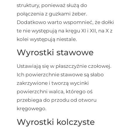
struktury, ponieważ służą do
połączenia z guzkami żeber.
Dodatkowo warto wspomnieć, że dołki
te nie występują na kręgu XI i XII, na X z
kolei występują niestale.
Wyrostki stawowe
Ustawiają się w płaszczyźnie czołowej.
Ich powierzchnie stawowe są słabo
zakrzywione i tworzą wycinki
powierzchni walca, którego oś
przebiega do przodu od otworu
kręgowego.
Wyrostki kolczyste