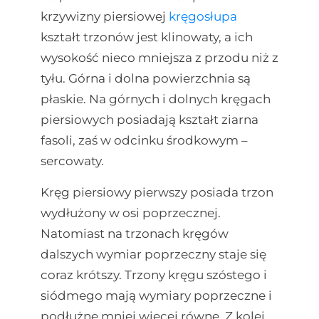
krzywizny piersiowej
kręgosłupa
kształt trzonów jest klinowaty, a ich
wysokość nieco mniejsza z przodu niż z
tyłu. Górna i dolna powierzchnia są
płaskie. Na górnych i dolnych kręgach
piersiowych posiadają kształt ziarna
fasoli, zaś w odcinku środkowym –
sercowaty.
Kręg piersiowy pierwszy posiada trzon
wydłużony w osi poprzecznej.
Natomiast na trzonach kręgów
dalszych wymiar poprzeczny staje się
coraz krótszy. Trzony kręgu szóstego i
siódmego mają wymiary poprzeczne i
podłużne mniej więcej równe. Z kolei