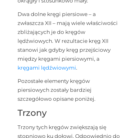
okrągły i stosunkowo mały.
Dwa dolne kręgi piersiowe – a
zwłaszcza XII – mają wiele właściwości
zbliżających je do kręgów
lędźwiowych. W rezultacie kręg XII
stanowi jak gdyby kręg przejściowy
między kręgami piersiowymi, a
kręgami lędźwiowymi
.
Pozostałe elementy kręgów
piersiowych zostały bardziej
szczegółowo opisane poniżej.
Trzony
Trzony tych kręgów zwiększają się
stopniowo ku dołowi. Odpowiednio do