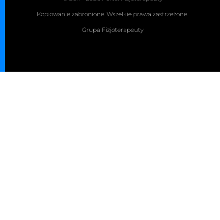
Kopiowanie zabronione. Wszelkie prawa zastrzeżone.
Grupa Fizjoterapeuty