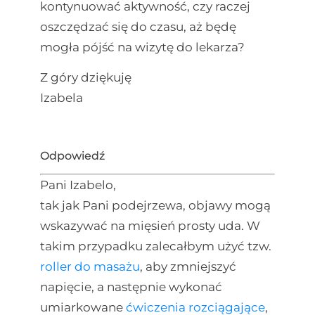
kontynuować aktywność, czy raczej
oszczędzać się do czasu, aż będę
mogła pójść na wizytę do lekarza?
Z góry dziękuję
Izabela
Odpowiedź
Pani Izabelo,
tak jak Pani podejrzewa, objawy mogą
wskazywać na mięsień prosty uda. W
takim przypadku zalecałbym użyć tzw.
roller do masażu
, aby zmniejszyć
napięcie, a następnie wykonać
umiarkowane
ćwiczenia rozciągające
,