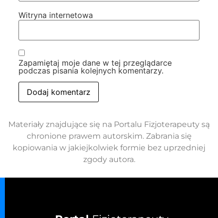
Witryna internetowa
Zapamiętaj moje dane w tej przeglądarce
podczas pisania kolejnych komentarzy.
Materiały znajdujące się na Portalu Fizjoterapeuty są
chronione prawem autorskim. Zabrania się
kopiowania w jakiejkolwiek formie bez uprzedniej
zgody autora.