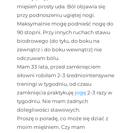
mięsień prosty uda. Ból objawia się
przy podnoszeniu ugiętej nogi.
Maksymalnie mogę podnieść nogę do
90 stopni. Przy innych ruchach stawu
biodrowego (do tyłu, do boku na
zewnątrz i do boku wewnątrz) nie
odczuwam bólu.
Mam 33 lata, przed zamknięciem
siłowni robiłam 2-3 średniointensywne
treningi w tygodniu, od czasu
zamknięcia praktykuję
jogę
2-3 razy w
tygodniu. Nie mam żadnych
dolegliwości stawowych.
Proszę o poradę, co może się dziać z
moim mięśniem. Czy mam