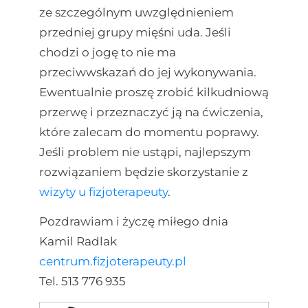
ze szczególnym uwzględnieniem
przedniej grupy mięśni uda. Jeśli
chodzi o jogę to nie ma
przeciwwskazań do jej wykonywania.
Ewentualnie proszę zrobić kilkudniową
przerwę i przeznaczyć ją na ćwiczenia,
które zalecam do momentu poprawy.
Jeśli problem nie ustąpi, najlepszym
rozwiązaniem będzie skorzystanie z
wizyty u fizjoterapeuty
.
Pozdrawiam i życzę miłego dnia
Kamil Radlak
centrum.fizjoterapeuty.pl
Tel. 513 776 935