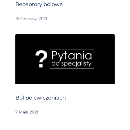
Receptory bólowe
15 Czerwca 2021
Ból po ćwiczeniach
7 Maja 2021