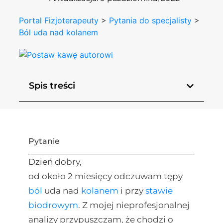
Portal Fizjoterapeuty
>
Pytania do specjalisty
>
Ból uda nad kolanem
Spis treści
Pytanie
Dzień dobry,
od około 2 miesięcy odczuwam tępy
ból
uda nad
kolanem
i przy
stawie
biodrowym
. Z mojej nieprofesjonalnej
analizy przypuszczam, że chodzi o