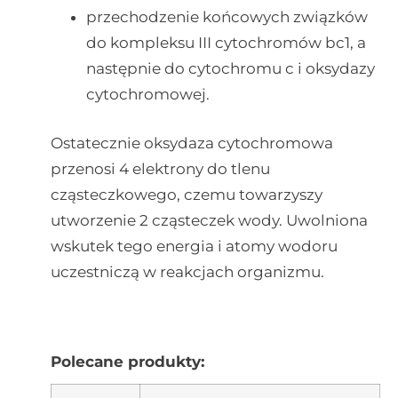
przechodzenie końcowych związków
do kompleksu III cytochromów bc1, a
następnie do cytochromu c i oksydazy
cytochromowej.
Ostatecznie oksydaza cytochromowa
przenosi 4 elektrony do tlenu
cząsteczkowego, czemu towarzyszy
utworzenie 2 cząsteczek wody. Uwolniona
wskutek tego energia i atomy wodoru
uczestniczą w reakcjach organizmu.
Polecane produkty: