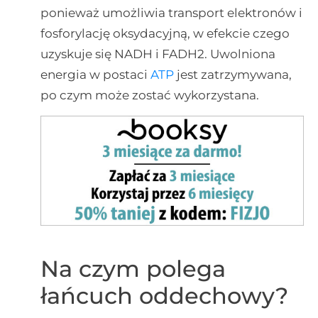
ponieważ umożliwia transport elektronów i
fosforylację oksydacyjną, w efekcie czego
uzyskuje się NADH i FADH2. Uwolniona
energia w postaci
ATP
jest zatrzymywana,
po czym może zostać wykorzystana.
Na czym polega
łańcuch oddechowy?