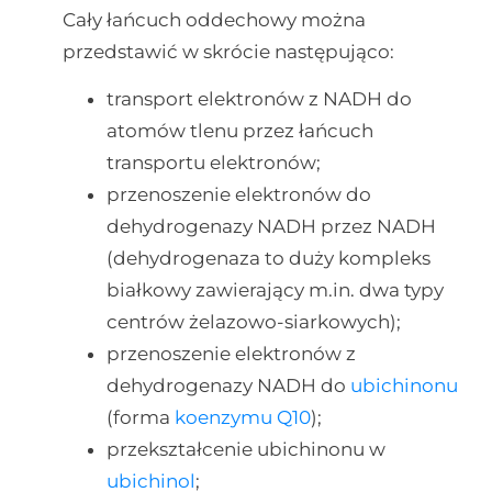
Cały łańcuch oddechowy można
przedstawić w skrócie następująco:
transport elektronów z NADH do
atomów tlenu przez łańcuch
transportu elektronów;
przenoszenie elektronów do
dehydrogenazy NADH przez NADH
(dehydrogenaza to duży kompleks
białkowy zawierający m.in. dwa typy
centrów żelazowo-siarkowych);
przenoszenie elektronów z
dehydrogenazy NADH do
ubichinonu
(forma
koenzymu Q10
);
przekształcenie ubichinonu w
ubichinol
;