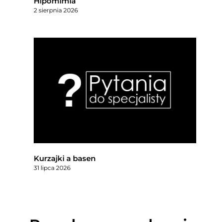
Hipomimia
2 sierpnia 2026
Kurzajki a basen
31 lipca 2026