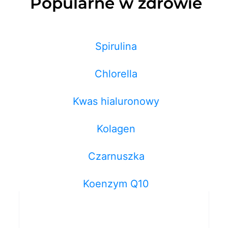
Popularne w zdrowie
Spirulina
Chlorella
Kwas hialuronowy
Kolagen
Czarnuszka
Koenzym Q10