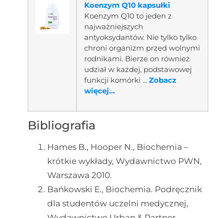
Koenzym Q10 kapsułki
Koenzym Q10 to jeden z
najważniejszych
antyoksydantów. Nie tylko tylko
chroni organizm przed wolnymi
rodnikami. Bierze on również
udział w każdej, podstawowej
funkcji komórki ...
Zobacz
więcej...
Bibliografia
Hames B., Hooper N., Biochemia –
krótkie wykłady, Wydawnictwo PWN,
Warszawa 2010.
Bańkowski E., Biochemia. Podręcznik
dla studentów uczelni medycznej,
Wydawnictwo Urban & Partner,