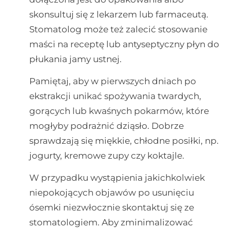
skonsultuj się z lekarzem lub farmaceutą.
Stomatolog może też zalecić stosowanie
maści na receptę lub antyseptyczny płyn do
płukania jamy ustnej.
Pamiętaj, aby w pierwszych dniach po
ekstrakcji unikać spożywania twardych,
gorących lub kwaśnych pokarmów, które
mogłyby podrażnić dziąsło. Dobrze
sprawdzają się miękkie, chłodne posiłki, np.
jogurty, kremowe zupy czy koktajle.
W przypadku wystąpienia jakichkolwiek
niepokojących objawów po usunięciu
ósemki niezwłocznie skontaktuj się ze
stomatologiem. Aby zminimalizować