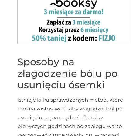
Sposoby na
złagodzenie bólu po
usunięciu ósemki
Istnieje kilka sprawdzonych metod, które
można zastosować, aby złagodzić ból po
usunięciu „zęba mądrości”. Już w
pierwszych godzinach po zabiegu warto
zastosować zimne okłady, np. w postaci