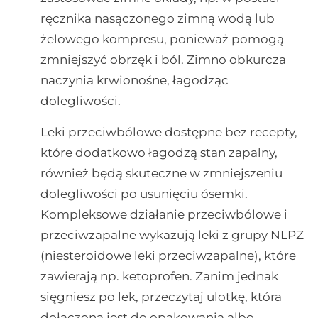
ręcznika nasączonego zimną wodą lub
żelowego kompresu, ponieważ pomogą
zmniejszyć obrzęk i ból. Zimno obkurcza
naczynia krwionośne, łagodząc
dolegliwości.
Leki przeciwbólowe dostępne bez recepty,
które dodatkowo łagodzą stan zapalny,
również będą skuteczne w zmniejszeniu
dolegliwości po usunięciu ósemki.
Kompleksowe działanie przeciwbólowe i
przeciwzapalne wykazują leki z grupy NLPZ
(niesteroidowe leki przeciwzapalne), które
zawierają np. ketoprofen. Zanim jednak
sięgniesz po lek, przeczytaj ulotkę, która
dołączona jest do opakowania albo