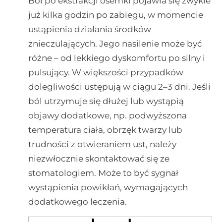
Ból po ekstrakcji ósemki pojawia się zwykle
już kilka godzin po zabiegu, w momencie
ustąpienia działania środków
znieczulających. Jego nasilenie może być
różne – od lekkiego dyskomfortu po silny i
pulsujący. W większości przypadków
dolegliwości ustępują w ciągu 2–3 dni. Jeśli
ból utrzymuje się dłużej lub wystąpią
objawy dodatkowe, np. podwyższona
temperatura ciała, obrzęk twarzy lub
trudności z otwieraniem ust, należy
niezwłocznie skontaktować się ze
stomatologiem. Może to być sygnał
wystąpienia powikłań, wymagających
dodatkowego leczenia.