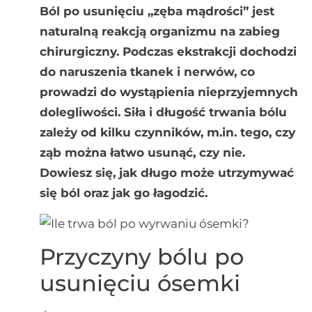
Ból po usunięciu „zęba mądrości” jest
naturalną reakcją organizmu na zabieg
chirurgiczny. Podczas ekstrakcji dochodzi
do naruszenia tkanek i nerwów, co
prowadzi do wystąpienia nieprzyjemnych
dolegliwości. Siła i długość trwania bólu
zależy od kilku czynników, m.in. tego, czy
ząb można łatwo usunąć, czy nie.
Dowiesz się, jak długo może utrzymywać
się ból oraz jak go łagodzić.
Przyczyny bólu po
usunięciu ósemki