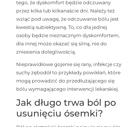
tego, że dyskomfort będzie odczuwany
przez kilka lub kilkanaście dni. Należy też
wziąć pod uwagę, że odczuwanie bólu jest
kwestią subiektywną. To, co dla jednej
osoby będzie nieznacznym dyskomfortem,
dla innej może okazać się silną, nie do
zniesienia dolegliwością.
Nieprawidłowe gojenie się rany, infekcje czy
suchy zębodół to przykłady powikłań, które
mogą prowadzić do przedłużającego się
bólu wymagającego interwencji lekarskiej.
Jak długo trwa ból po
usunięciu ósemki?