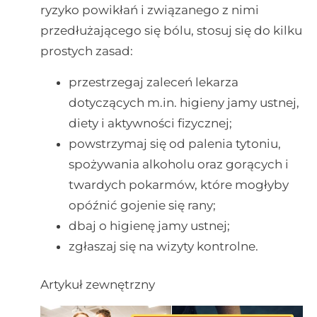
ryzyko powikłań i związanego z nimi
przedłużającego się bólu, stosuj się do kilku
prostych zasad:
przestrzegaj zaleceń lekarza
dotyczących m.in. higieny jamy ustnej,
diety i aktywności fizycznej;
powstrzymaj się od palenia tytoniu,
spożywania alkoholu oraz gorących i
twardych pokarmów, które mogłyby
opóźnić gojenie się rany;
dbaj o higienę jamy ustnej;
zgłaszaj się na wizyty kontrolne.
Artykuł zewnętrzny