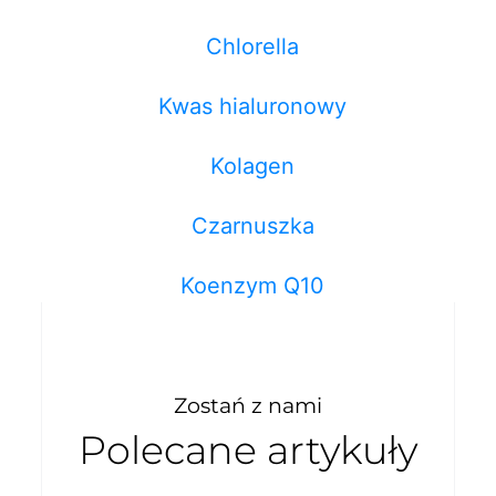
Chlorella
Kwas hialuronowy
Kolagen
Czarnuszka
Koenzym Q10
Zostań z nami
Polecane artykuły