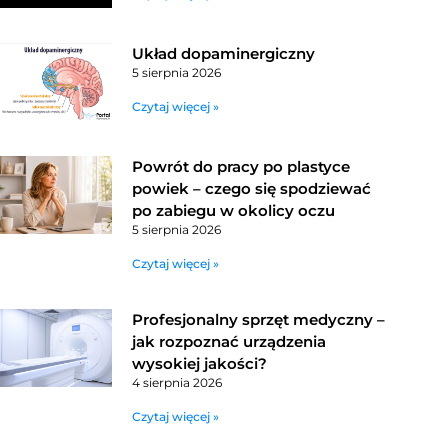
Układ dopaminergiczny
5 sierpnia 2026
Czytaj więcej »
Powrót do pracy po plastyce
powiek – czego się spodziewać
po zabiegu w okolicy oczu
5 sierpnia 2026
Czytaj więcej »
Profesjonalny sprzęt medyczny –
jak rozpoznać urządzenia
wysokiej jakości?
4 sierpnia 2026
Czytaj więcej »