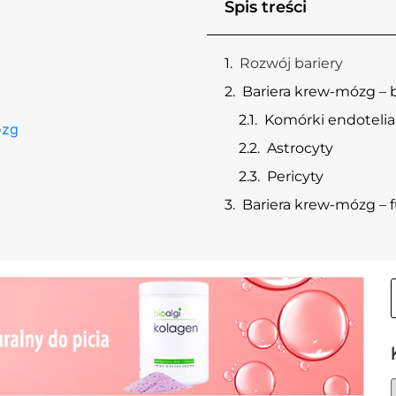
Spis treści
Rozwój bariery
Bariera krew-mózg –
Komórki endoteli
ózg
Astrocyty
Pericyty
Bariera krew-mózg – 