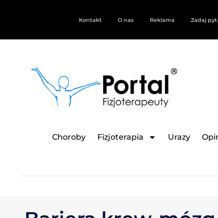
Kontakt
O nas
Reklama
Zadaj pyt
Choroby
Fizjoterapia
Urazy
Opin