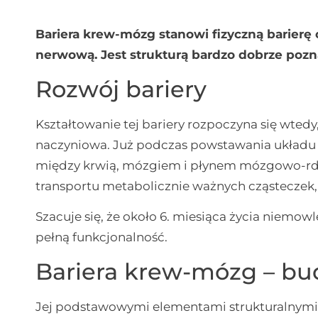
Bariera krew-mózg stanowi fizyczną barierę o 
nerwową. Jest strukturą bardzo dobrze pozna
Rozwój bariery
Kształtowanie tej bariery rozpoczyna się wted
naczyniowa. Już podczas powstawania układu
między krwią, mózgiem i płynem mózgowo-rdz
transportu metabolicznie ważnych cząsteczek,
Szacuje się, że około 6. miesiąca życia niemow
pełną funkcjonalność.
Bariera krew-mózg – b
Jej podstawowymi elementami strukturalnymi 