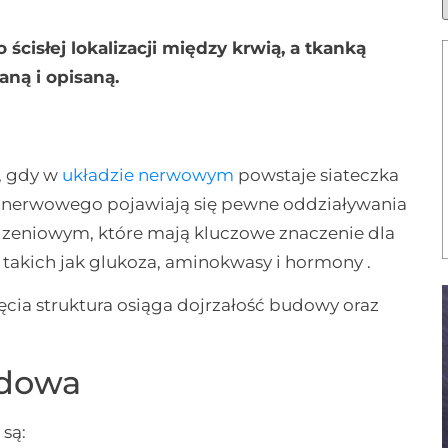
ścisłej lokalizacji między krwią, a tkanką
ną i opisaną.
y, gdy w
układzie nerwowym
powstaje siateczka
 nerwowego pojawiają się pewne oddziaływania
eniowym, które mają kluczowe znaczenie dla
 takich jak glukoza, aminokwasy i hormony .
lęcia struktura osiąga dojrzałość budowy oraz
udowa
są: