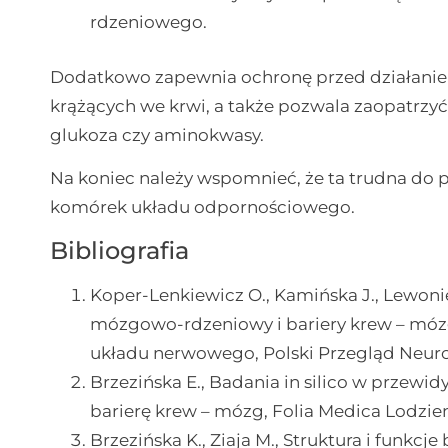
rdzeniowego.
Dodatkowo zapewnia ochronę przed działaniem
krążących we krwi, a także pozwala zaopatrzyć
glukoza czy aminokwasy.
Na koniec należy wspomnieć, że ta trudna do 
komórek układu odpornościowego.
Bibliografia
Koper-Lenkiewicz O., Kamińska J., Lewoniews
mózgowo-rdzeniowy i bariery krew – mó
układu nerwowego, Polski Przegląd Neurol
Brzezińska E., Badania in silico w przewi
barierę krew – mózg, Folia Medica Lodziens
Brzezińska K., Ziaja M., Struktura i funkcj