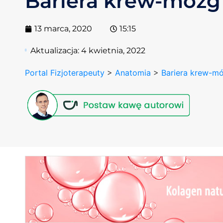
Bariera krew-mózg
13 marca, 2020
15:15
Aktualizacja:
4 kwietnia, 2022
Portal Fizjoterapeuty
>
Anatomia
>
Bariera krew-m