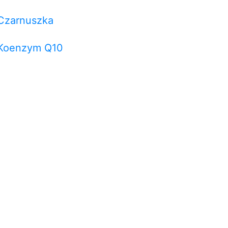
Czarnuszka
Koenzym Q10