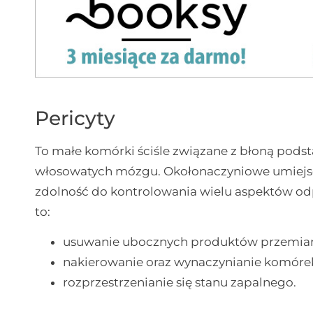
Pericyty
To małe komórki ściśle związane z błoną pod
włosowatych mózgu. Okołonaczyniowe umiejsc
zdolność do kontrolowania wielu aspektów o
to:
usuwanie ubocznych produktów przemian
nakierowanie oraz wynaczynianie komóre
rozprzestrzenianie się stanu zapalnego.