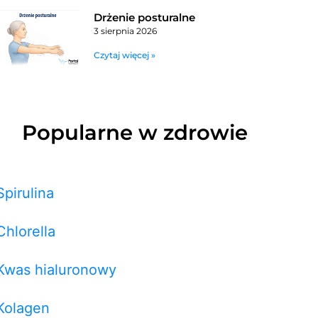
Drżenie posturalne
3 sierpnia 2026
Czytaj więcej »
Popularne w zdrowie
Spirulina
Chlorella
Kwas hialuronowy
Kolagen