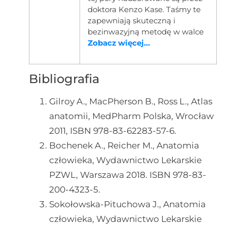
doktora Kenzo Kase. Taśmy te
zapewniają skuteczną i
bezinwazyjną metodę w walce
Zobacz więcej...
Bibliografia
Gilroy A., MacPherson B., Ross L., Atlas
anatomii, MedPharm Polska, Wrocław
2011, ISBN 978-83-62283-57-6.
Bochenek A., Reicher M., Anatomia
człowieka, Wydawnictwo Lekarskie
PZWL, Warszawa 2018. ISBN 978-83-
200-4323-5.
Sokołowska-Pituchowa J., Anatomia
człowieka, Wydawnictwo Lekarskie