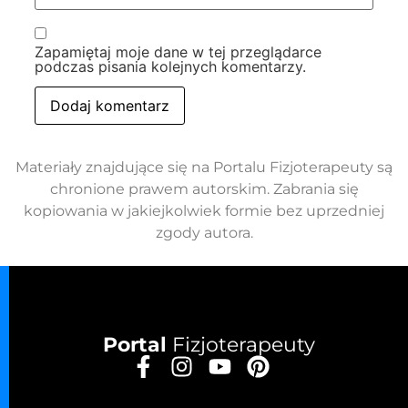
Zapamiętaj moje dane w tej przeglądarce
podczas pisania kolejnych komentarzy.
Materiały znajdujące się na Portalu Fizjoterapeuty są
chronione prawem autorskim. Zabrania się
kopiowania w jakiejkolwiek formie bez uprzedniej
zgody autora.
Portal
Fizjoterapeuty