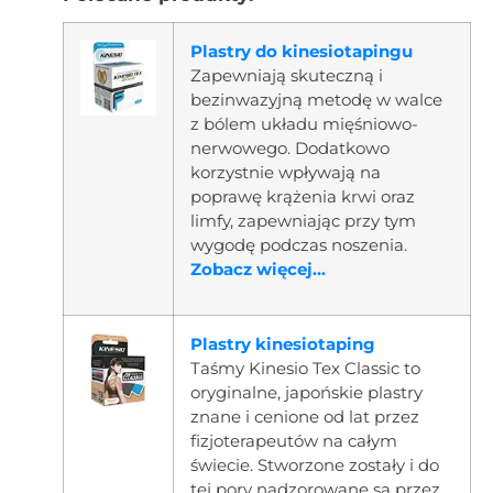
Plastry do kinesiotapingu
Zapewniają skuteczną i
bezinwazyjną metodę w walce
z bólem układu mięśniowo-
nerwowego. Dodatkowo
korzystnie wpływają na
poprawę krążenia krwi oraz
limfy, zapewniając przy tym
wygodę podczas noszenia.
Zobacz więcej...
Plastry kinesiotaping
Taśmy Kinesio Tex Classic to
oryginalne, japońskie plastry
znane i cenione od lat przez
fizjoterapeutów na całym
świecie. Stworzone zostały i do
tej pory nadzorowane są przez