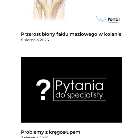
Przerost błony fałdu maziowego w kolanie
8 sierpnia 2026
Problemy z kręgosłupem
7 sierpnia 2026