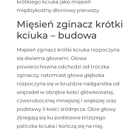
krótkiego kciuka jako mięsień
międzykostny dłoniowy pierwszy.
Mięsień zginacz krótki
kciuka – budowa
Mięsień zginacz krótki kciuka rozpoczyna
się dwiema głowami. Głowa
powierzchowna odchodzi od troczka
zginaczy, natomiast głowa głęboka
rozpoczyna się w bruździe nadgarstka od
więzadeł w obrębie kości główkowatej,
czworobocznej mniejszej i większej oraz
podstawy II kości śródręcza. Obie głowy
zbiegają się ku podstawie bliższego
paliczka kciuka i kończą się na niej,