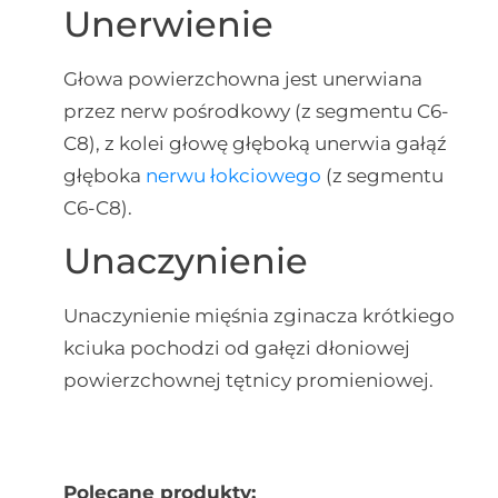
Unerwienie
Głowa powierzchowna jest unerwiana
przez nerw pośrodkowy (z segmentu C6-
C8), z kolei głowę głęboką unerwia gałąź
głęboka
nerwu łokciowego
(z segmentu
C6-C8).
Unaczynienie
Unaczynienie mięśnia zginacza krótkiego
kciuka pochodzi od gałęzi dłoniowej
powierzchownej tętnicy promieniowej.
Polecane produkty: