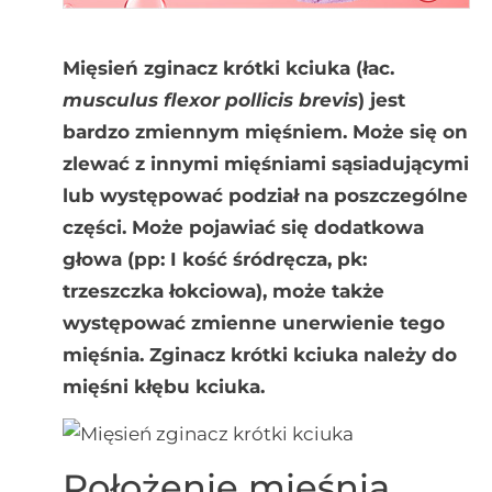
Mięsień zginacz krótki kciuka (łac.
musculus flexor pollicis brevis
) jest
bardzo zmiennym mięśniem. Może się on
zlewać z innymi mięśniami sąsiadującymi
lub występować podział na poszczególne
części. Może pojawiać się dodatkowa
głowa (pp: I kość śródręcza, pk:
trzeszczka łokciowa), może także
występować zmienne unerwienie tego
mięśnia. Zginacz krótki kciuka należy do
mięśni kłębu kciuka.
Położenie mięśnia