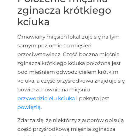
zginacza krótkiego
kciuka
Omawiany mięsień lokalizuje się na tym
samym poziomie co mięsień
przeciwstawiacz. Część boczna mięśnia
zginacza krótkiego kciuka położona jest
pod mięśniem odwodzicielem krótkim
kciuka, a część przyśrodkowa znajduje się
powierzchownie na mięśniu
przywodzicielu kciuka
i pokryta jest
powięzią
.
Zdarza się, że niektórzy z autorów opisują
część przyśrodkową mięśnia zginacza