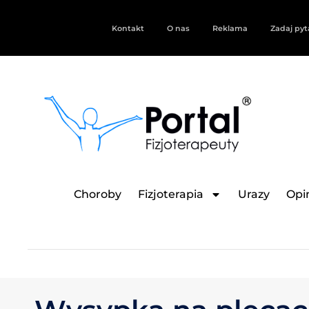
Kontakt
O nas
Reklama
Zadaj pyt
Choroby
Fizjoterapia
Urazy
Opin