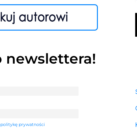
o newslettera!
 politykę prywatności