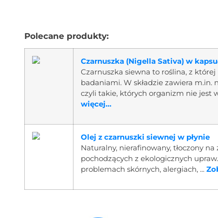
Polecane produkty:
Czarnuszka (Nigella Sativa) w kaps
Czarnuszka siewna to roślina, z które
badaniami. W składzie zawiera m.in.
czyli takie, których organizm nie jes
więcej...
Olej z czarnuszki siewnej w płynie
Naturalny, nierafinowany, tłoczony na
pochodzących z ekologicznych upraw.
problemach skórnych, alergiach, ...
Zob