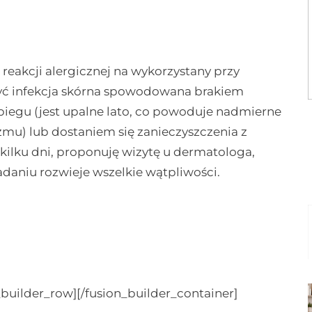
eakcji alergicznej na wykorzystany przy
yć infekcja skórna spowodowana brakiem
iegu (jest upalne lato, co powoduje nadmierne
izmu) lub dostaniem się zanieczyszczenia z
u kilku dni, proponuję wizytę u dermatologa,
daniu rozwieje wszelkie wątpliwości.
_builder_row][/fusion_builder_container]