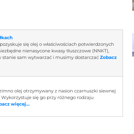
ułkach
j pozyskuje się olej o właściwościach potwierdzonych
 niezbędne nienasycone kwasy tłuszczowe (NNKT),
t w stanie sam wytwarzać i musimy dostarczać
Zobacz
 zimno olej otrzymywany z nasion czarnuszki siewnej
 Wykorzystuje się go przy różnego rodzaju
acz więcej...