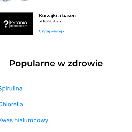
Kurzajki a basen
31 lipca 2026
Czytaj więcej »
Popularne w zdrowie
Spirulina
Chlorella
Kwas hialuronowy