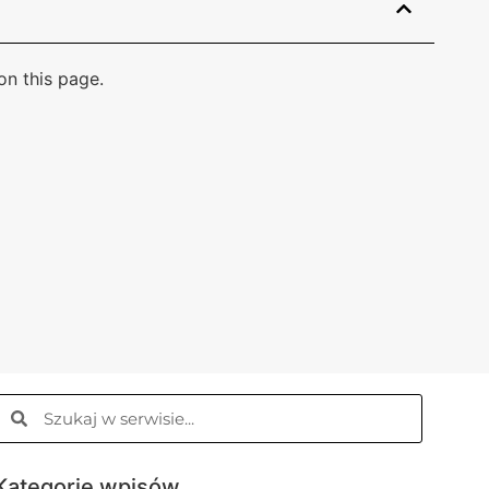
n this page.
Kategorie wpisów