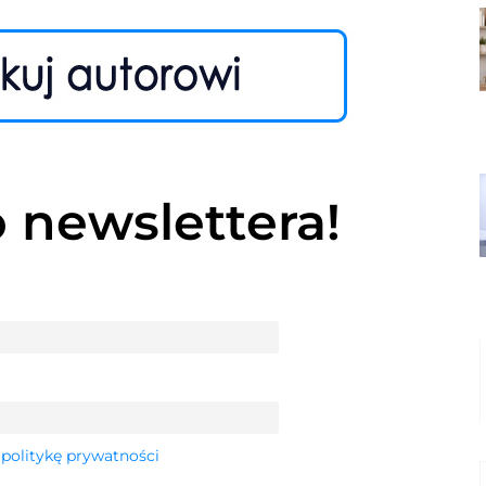
o newslettera!
 politykę prywatności