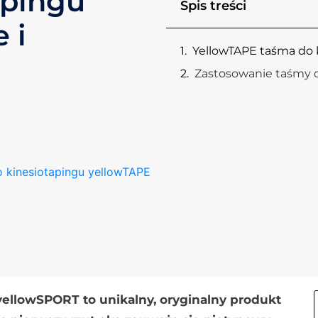
apingu
Spis treści
 i
YellowTAPE taśma do 
Zastosowanie taśmy 
 kinesiotapingu yellowTAPE
ellowSPORT to unikalny, oryginalny produkt