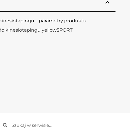
kinesiotapingu – parametry produktu
do kinesiotapingu yellowSPORT