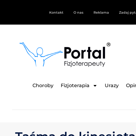
Kontakt
O nas
Reklama
Zadaj pyt
Choroby
Fizjoterapia
Urazy
Opin