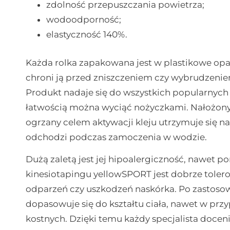
zdolność przepuszczania powietrza;
wodoodporność;
elastyczność 140%.
Każda rolka zapakowana jest w plastikowe opak
chroni ją przed zniszczeniem czy wybrudzeniem
Produkt nadaje się do wszystkich popularnych
łatwością można wyciąć nożyczkami. Nałożony
ogrzany celem aktywacji kleju utrzymuje się na c
odchodzi podczas zamoczenia w wodzie.
Dużą zaletą jest jej hipoalergiczność, nawet
kinesiotapingu yellowSPORT jest dobrze toler
odparzeń czy uszkodzeń naskórka. Po zastosowa
dopasowuje się do kształtu ciała, nawet w prz
kostnych. Dzięki temu każdy specjalista doceni