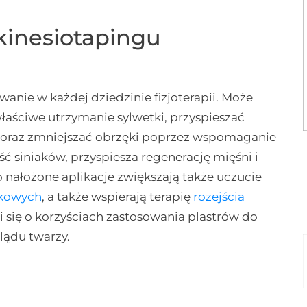
kinesiotapingu
nie w każdej dziedzinie fizjoterapii. Może
aściwe utrzymanie sylwetki, przyspieszać
 oraz zmniejszać obrzęki poprzez wspomaganie
ć siniaków, przyspiesza regenerację mięśni i
nałożone aplikacje zwiększają także uczucie
kowych
, a także wspierają terapię
rozejścia
i się o korzyściach zastosowania plastrów do
lądu twarzy.