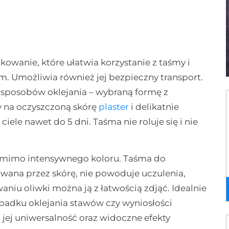
owanie, które ułatwia korzystanie z taśmy i
. Umożliwia również jej bezpieczny transport.
 sposobów oklejania – wybraną formę z
 na oczyszczoną skórę
plaster
i delikatnie
iele nawet do 5 dni. Taśma nie roluje się i nie
 pomimo intensywnego koloru. Taśma do
owana przez skórę, nie powoduje uczulenia,
niu oliwki można ją z łatwością zdjąć. Idealnie
ypadku oklejania stawów czy wyniosłości
 jej uniwersalność oraz widoczne efekty