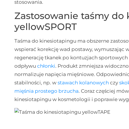
stosowania.
Zastosowanie taśmy do 
yellowSPORT
Taśma do kinesiotapingu ma obszerne zastosowa
wspierać korekcję wad postawy, wymuszając wł
regenerację tkanek po kontuzjach sportowych
odpływu
chłonki
. Produkt zmniejsza widocznoś
normalizuje napięcia mięśniowe. Odpowiednio 
stabilności, np. w
stawach kolanowych
czy
sko
mięśnia prostego brzucha
. Coraz częściej mów
kinesiotapingu w kosmetologii i poprawie wyg