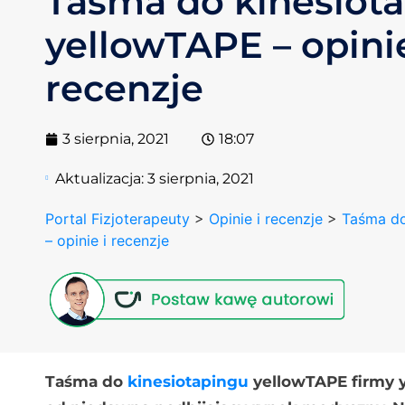
Taśma do kinesiot
yellowTAPE – opinie
recenzje
3 sierpnia, 2021
18:07
Aktualizacja:
3 sierpnia, 2021
Portal Fizjoterapeuty
>
Opinie i recenzje
>
Taśma do
– opinie i recenzje
Taśma do
kinesiotapingu
yellowTAPE firmy y