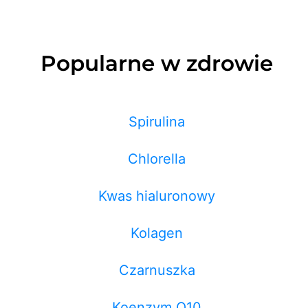
Popularne w zdrowie
Spirulina
Chlorella
Kwas hialuronowy
Kolagen
Czarnuszka
Koenzym Q10