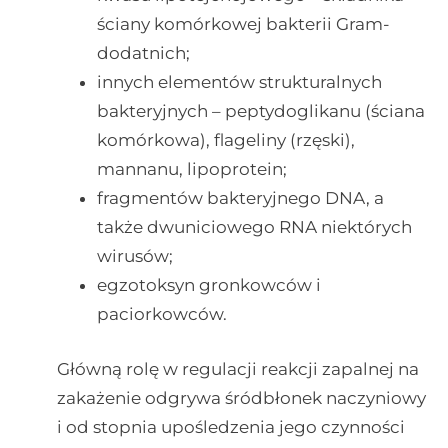
ściany komórkowej bakterii Gram-
dodatnich;
innych elementów strukturalnych
bakteryjnych – peptydoglikanu (ściana
komórkowa), flageliny (rzęski),
mannanu, lipoprotein;
fragmentów bakteryjnego DNA, a
także dwuniciowego RNA niektórych
wirusów;
egzotoksyn gronkowców i
paciorkowców.
Główną rolę w regulacji reakcji zapalnej na
zakażenie odgrywa śródbłonek naczyniowy
i od stopnia upośledzenia jego czynności