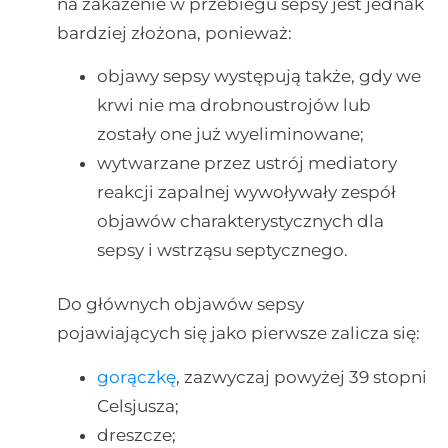
na zakażenie w przebiegu sepsy jest jednak
bardziej złożona, ponieważ:
objawy sepsy występują także, gdy we
krwi nie ma drobnoustrojów lub
zostały one już wyeliminowane;
wytwarzane przez ustrój mediatory
reakcji zapalnej wywoływały zespół
objawów charakterystycznych dla
sepsy i wstrząsu septycznego.
Do głównych objawów sepsy
pojawiających się jako pierwsze zalicza się:
gorączkę
, zazwyczaj powyżej 39 stopni
Celsjusza;
dreszcze;