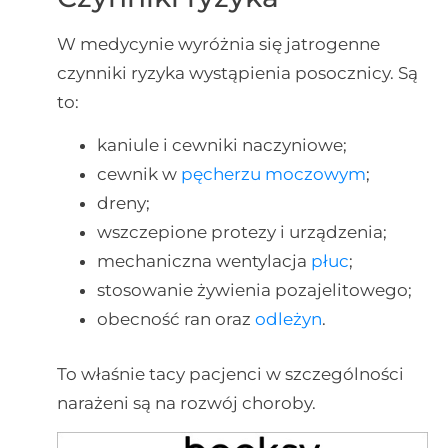
W medycynie wyróżnia się jatrogenne
czynniki ryzyka wystąpienia posocznicy. Są
to:
kaniule i cewniki naczyniowe;
cewnik w
pęcherzu moczowym
;
dreny;
wszczepione protezy i urządzenia;
mechaniczna wentylacja
płuc
;
stosowanie żywienia pozajelitowego;
obecność ran oraz
odleżyn
.
To właśnie tacy pacjenci w szczególności
narażeni są na rozwój choroby.