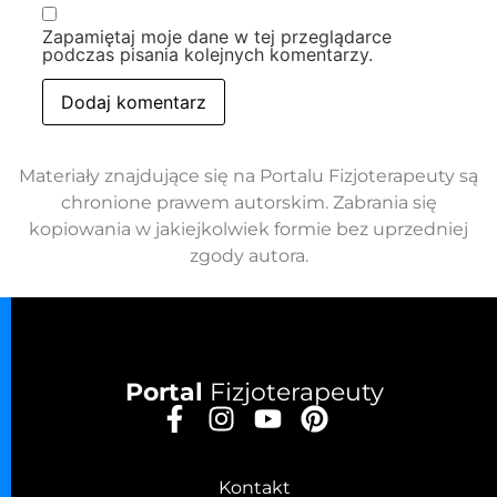
Zapamiętaj moje dane w tej przeglądarce
podczas pisania kolejnych komentarzy.
Materiały znajdujące się na Portalu Fizjoterapeuty są
chronione prawem autorskim. Zabrania się
kopiowania w jakiejkolwiek formie bez uprzedniej
zgody autora.
Portal
Fizjoterapeuty
Kontakt