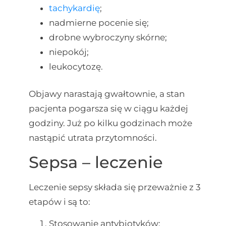
tachykardię
;
nadmierne pocenie się;
drobne wybroczyny skórne;
niepokój;
leukocytozę.
Objawy narastają gwałtownie, a stan
pacjenta pogarsza się w ciągu każdej
godziny. Już po kilku godzinach może
nastąpić utrata przytomności.
Sepsa – leczenie
Leczenie sepsy składa się przeważnie z 3
etapów i są to:
Stosowanie antybiotyków;