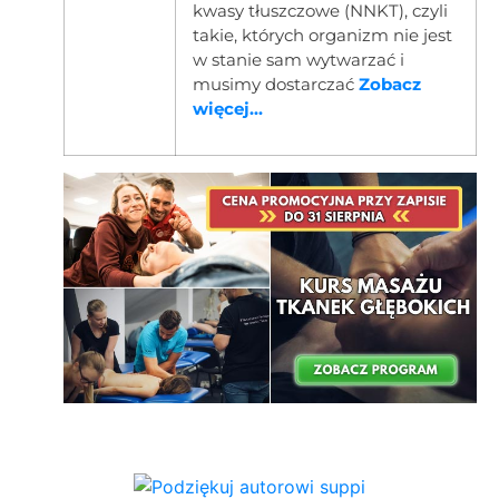
kwasy tłuszczowe (NNKT), czyli
takie, których organizm nie jest
w stanie sam wytwarzać i
musimy dostarczać
Zobacz
więcej...