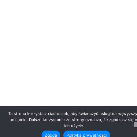
Ta strona korzysta z ciasteczek, aby świadczyć usługi na najwyższ
poziomie. Dalsze korzystanie ze strony oznacza, że zgadzasz się 
ich użycie.
Zgoda
Polityka prywatności