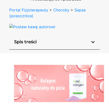
Portal Fizjoterapeuty
>
Choroby
>
Sepsa
(posocznica)
Spis treści