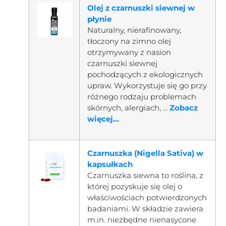
Olej z czarnuszki siewnej w
płynie
Naturalny, nierafinowany,
tłoczony na zimno olej
otrzymywany z nasion
czarnuszki siewnej
pochodzących z ekologicznych
upraw. Wykorzystuje się go przy
różnego rodzaju problemach
skórnych, alergiach, ...
Zobacz
więcej...
Czarnuszka (Nigella Sativa) w
kapsułkach
Czarnuszka siewna to roślina, z
której pozyskuje się olej o
właściwościach potwierdzonych
badaniami. W składzie zawiera
m.in. niezbędne nienasycone