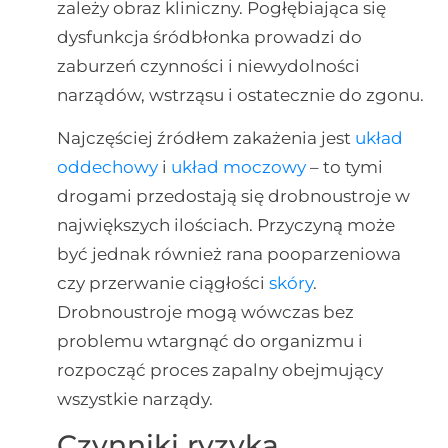
zależy obraz kliniczny. Pogłębiająca się
dysfunkcja śródbłonka prowadzi do
zaburzeń czynności i niewydolności
narządów, wstrząsu i ostatecznie do zgonu.
Najczęściej źródłem zakażenia jest
układ
oddechowy
i
układ moczowy
– to tymi
drogami przedostają się drobnoustroje w
największych ilościach. Przyczyną może
być jednak również rana pooparzeniowa
czy przerwanie ciągłości
skóry
.
Drobnoustroje mogą wówczas bez
problemu wtargnąć do organizmu i
rozpocząć proces zapalny obejmujący
wszystkie narządy.
Czynniki ryzyka