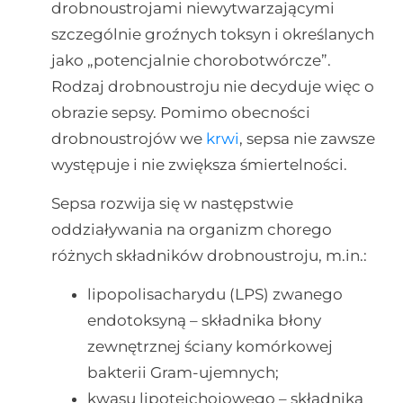
drobnoustrojami niewytwarzającymi
szczególnie groźnych toksyn i określanych
jako „potencjalnie chorobotwórcze”.
Rodzaj drobnoustroju nie decyduje więc o
obrazie sepsy. Pomimo obecności
drobnoustrojów we
krwi
, sepsa nie zawsze
występuje i nie zwiększa śmiertelności.
Sepsa rozwija się w następstwie
oddziaływania na organizm chorego
różnych składników drobnoustroju, m.in.:
lipopolisacharydu (LPS) zwanego
endotoksyną – składnika błony
zewnętrznej ściany komórkowej
bakterii Gram-ujemnych;
kwasu lipotejchojowego – składnika