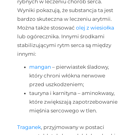
rybnych w leczeniu chorób serca.
Wyniki pokazują, że substancja ta jest
bardzo skuteczna w leczeniu arytmii.
Można także stosować
olej z wiesiołka
lub ogórecznika. Innymi środkami
stabilizującymi rytm serca są między
innymi:
mangan
– pierwiastek śladowy,
który chroni włókna nerwowe
przed uszkodzeniem;
tauryna i karnityna – aminokwasy,
które zwiększają zapotrzebowanie
mięśnia sercowego w tlen.
Traganek
, przyjmowany w postaci