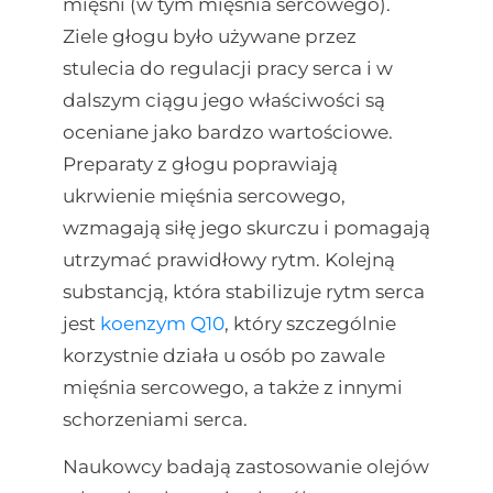
mięśni (w tym mięśnia sercowego).
Ziele głogu było używane przez
stulecia do regulacji pracy serca i w
dalszym ciągu jego właściwości są
oceniane jako bardzo wartościowe.
Preparaty z głogu poprawiają
ukrwienie mięśnia sercowego,
wzmagają siłę jego skurczu i pomagają
utrzymać prawidłowy rytm. Kolejną
substancją, która stabilizuje rytm serca
jest
koenzym Q10
, który szczególnie
korzystnie działa u osób po zawale
mięśnia sercowego, a także z innymi
schorzeniami serca.
Naukowcy badają zastosowanie olejów