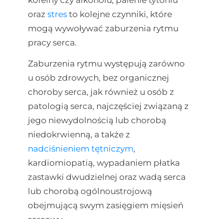
oraz
stres
to kolejne czynniki, które
mogą wywoływać zaburzenia rytmu
pracy serca.
Zaburzenia rytmu występują zarówno
u osób zdrowych, bez organicznej
choroby serca, jak również u osób z
patologią serca, najczęściej związaną z
jego niewydolnością lub chorobą
niedokrwienną, a także z
nadciśnieniem tętniczym
,
kardiomiopatią, wypadaniem płatka
zastawki dwudzielnej oraz wadą serca
lub chorobą ogólnoustrojową
obejmującą swym zasięgiem mięsień