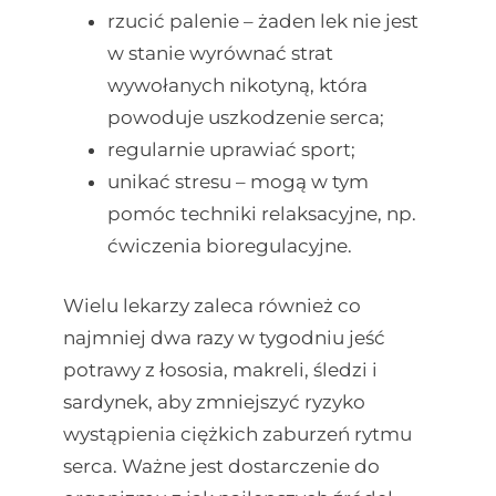
rzucić palenie – żaden lek nie jest
w stanie wyrównać strat
wywołanych nikotyną, która
powoduje uszkodzenie serca;
regularnie uprawiać sport;
unikać stresu – mogą w tym
pomóc techniki relaksacyjne, np.
ćwiczenia bioregulacyjne.
Wielu lekarzy zaleca również co
najmniej dwa razy w tygodniu jeść
potrawy z łososia, makreli, śledzi i
sardynek, aby zmniejszyć ryzyko
wystąpienia ciężkich zaburzeń rytmu
serca. Ważne jest dostarczenie do