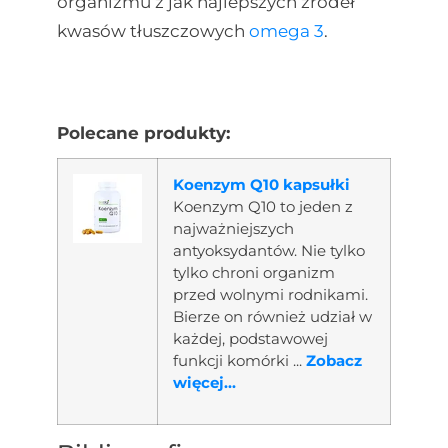
organizmu z jak najlepszych źródeł
kwasów tłuszczowych
omega 3
.
Polecane produkty:
Koenzym Q10 kapsułki
Koenzym Q10 to jeden z
najważniejszych
antyoksydantów. Nie tylko
tylko chroni organizm
przed wolnymi rodnikami.
Bierze on również udział w
każdej, podstawowej
funkcji komórki ...
Zobacz
więcej...