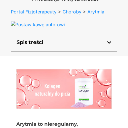
Portal Fizjoterapeuty
>
Choroby
>
Arytmia
Spis treści
Arytmia to nieregularny,