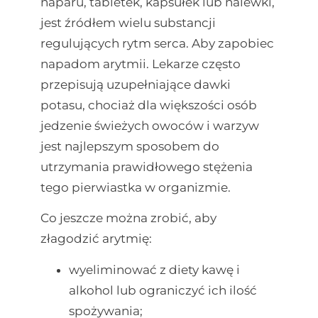
naparu, tabletek, kapsułek lub nalewki,
jest źródłem wielu substancji
regulujących rytm serca. Aby zapobiec
napadom arytmii. Lekarze często
przepisują uzupełniające dawki
potasu, chociaż dla większości osób
jedzenie świeżych owoców i warzyw
jest najlepszym sposobem do
utrzymania prawidłowego stężenia
tego pierwiastka w organizmie.
Co jeszcze można zrobić, aby
złagodzić arytmię:
wyeliminować z diety kawę i
alkohol lub ograniczyć ich ilość
spożywania;