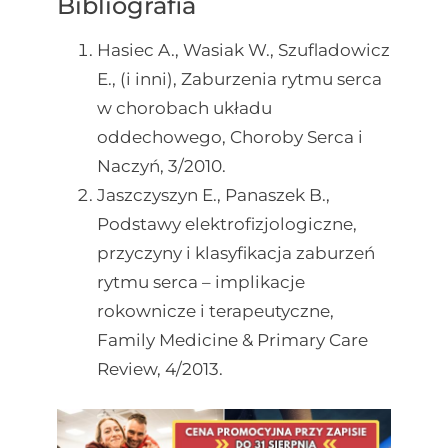
Bibliografia
Hasiec A., Wasiak W., Szufladowicz
E., (i inni), Zaburzenia rytmu serca
w chorobach układu
oddechowego, Choroby Serca i
Naczyń, 3/2010.
Jaszczyszyn E., Panaszek B.,
Podstawy elektrofizjologiczne,
przyczyny i klasyfikacja zaburzeń
rytmu serca – implikacje
rokownicze i terapeutyczne,
Family Medicine & Primary Care
Review, 4/2013.