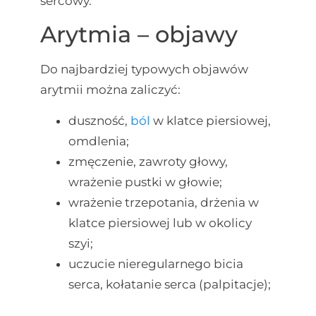
sercowy.
Arytmia – objawy
Do najbardziej typowych objawów
arytmii można zaliczyć:
duszność,
ból
w klatce piersiowej,
omdlenia;
zmęczenie, zawroty głowy,
wrażenie pustki w głowie;
wrażenie trzepotania, drżenia w
klatce piersiowej lub w okolicy
szyi;
uczucie nieregularnego bicia
serca, kołatanie serca (palpitacje);