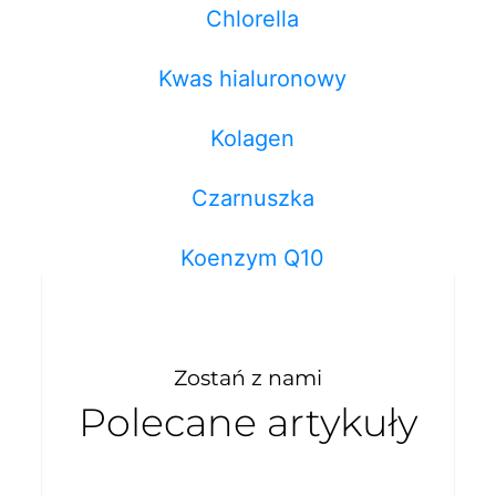
Chlorella
Kwas hialuronowy
Kolagen
Czarnuszka
Koenzym Q10
Zostań z nami
Polecane artykuły