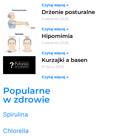
Czytaj więcej »
Drżenie posturalne
3 sierpnia 2026
Czytaj więcej »
Hipomimia
2 sierpnia 2026
Czytaj więcej »
Kurzajki a basen
31 lipca 2026
Czytaj więcej »
Popularne
w zdrowie
Spirulina
Chlorella