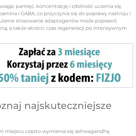
ając pamięć, koncentrację i zdolność uczenia się.
pamina i GABA, co przyczynia się do poprawy nastroju i
egularne stosowanie adaptogenów może poprawić
zną, a także skrócić czas regeneracji po intensywnym
znaj najskuteczniejsze
m miejscu często wymienia się ashwagandhę