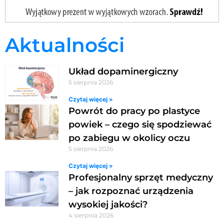
Aktualności
Układ dopaminergiczny
5 sierpnia 2026
Czytaj więcej »
Powrót do pracy po plastyce
powiek – czego się spodziewać
po zabiegu w okolicy oczu
5 sierpnia 2026
Czytaj więcej »
Profesjonalny sprzęt medyczny
– jak rozpoznać urządzenia
wysokiej jakości?
4 sierpnia 2026