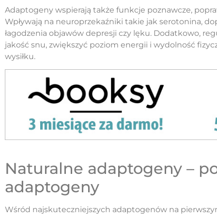
Adaptogeny wspierają także funkcje poznawcze, poprawi
Wpływają na neuroprzekaźniki takie jak serotonina, do
łagodzenia objawów depresji czy lęku. Dodatkowo, r
jakość snu, zwiększyć poziom energii i wydolność fizyc
wysiłku.
Naturalne adaptogeny – po
adaptogeny
Wśród najskuteczniejszych adaptogenów na pierwszy