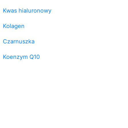
Kwas hialuronowy
Kolagen
Czarnuszka
Koenzym Q10