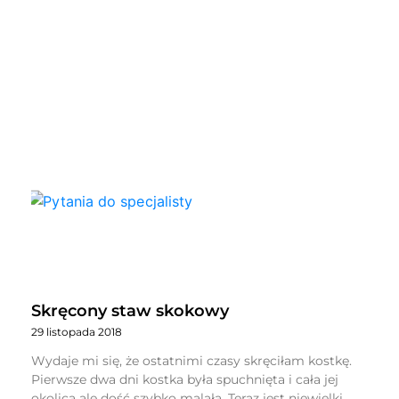
Skręcony staw skokowy
29 listopada 2018
Wydaje mi się, że ostatnimi czasy skręciłam kostkę.
Pierwsze dwa dni kostka była spuchnięta i cała jej
okolica ale dość szybko malała. Teraz jest niewielki