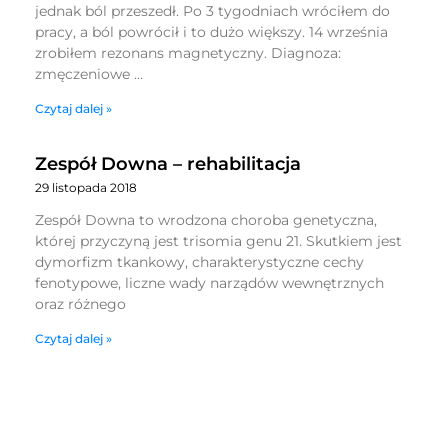
jednak ból przeszedł. Po 3 tygodniach wróciłem do
pracy, a ból powrócił i to dużo większy. 14 września
zrobiłem rezonans magnetyczny. Diagnoza:
zmęczeniowe …
Czytaj dalej »
Zespół Downa – rehabilitacja
29 listopada 2018
Zespół Downa to wrodzona choroba genetyczna,
której przyczyną jest trisomia genu 21. Skutkiem jest
dymorfizm tkankowy, charakterystyczne cechy
fenotypowe, liczne wady narządów wewnętrznych
oraz różnego
Czytaj dalej »