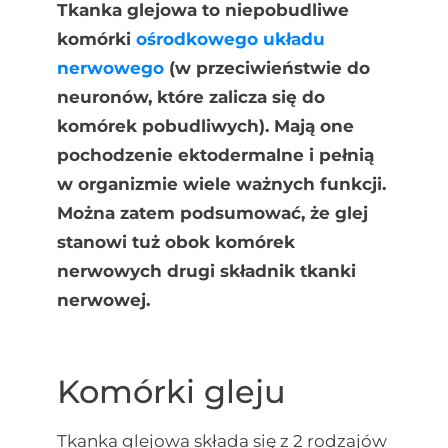
Tkanka glejowa to niepobudliwe
komórki
ośrodkowego układu
nerwowego
(w przeciwieństwie do
neuronów, które zalicza się do
komórek pobudliwych). Mają one
pochodzenie ektodermalne i pełnią
w organizmie wiele ważnych funkcji.
Można zatem podsumować, że glej
stanowi tuż obok komórek
nerwowych drugi składnik tkanki
nerwowej.
Komórki gleju
Tkanka glejowa składa się z 2 rodzajów