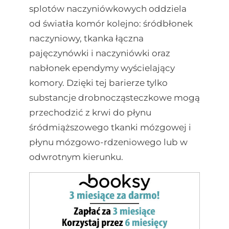
splotów naczyniówkowych oddziela
od światła komór kolejno: śródbłonek
naczyniowy, tkanka łączna
pajęczynówki i naczyniówki oraz
nabłonek ependymy wyścielający
komory. Dzięki tej barierze tylko
substancje drobnocząsteczkowe mogą
przechodzić z krwi do płynu
śródmiąższowego tkanki mózgowej i
płynu mózgowo-rdzeniowego lub w
odwrotnym kierunku.