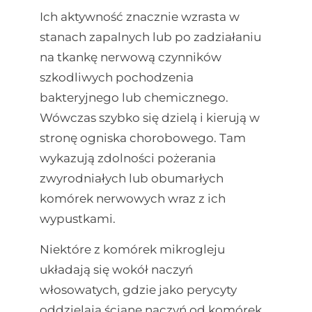
Ich aktywność znacznie wzrasta w
stanach zapalnych lub po zadziałaniu
na tkankę nerwową czynników
szkodliwych pochodzenia
bakteryjnego lub chemicznego.
Wówczas szybko się dzielą i kierują w
stronę ogniska chorobowego. Tam
wykazują zdolności pożerania
zwyrodniałych lub obumarłych
komórek nerwowych wraz z ich
wypustkami.
Niektóre z komórek mikrogleju
układają się wokół naczyń
włosowatych, gdzie jako perycyty
oddzielają ścianę naczyń od komórek