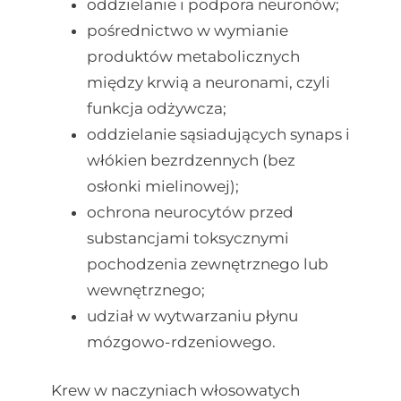
oddzielanie i podpora neuronów;
pośrednictwo w wymianie
produktów metabolicznych
między krwią a neuronami, czyli
funkcja odżywcza;
oddzielanie sąsiadujących synaps i
włókien bezrdzennych (bez
osłonki mielinowej);
ochrona neurocytów przed
substancjami toksycznymi
pochodzenia zewnętrznego lub
wewnętrznego;
udział w wytwarzaniu płynu
mózgowo-rdzeniowego.
Krew w naczyniach włosowatych