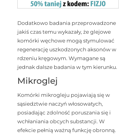
Dodatkowo badania przeprowadzone
jakiś czas temu wykazały, że glejowe
komórki węchowe mogą stymulować
regenerację uszkodzonych aksonów w
rdzeniu kręgowym. Wymagane są
jednak dalsze badania w tym kierunku.
Mikroglej
Komórki mikrogleju pojawiają się w
sąsiedztwie naczyń włosowatych,
posiadając zdolność poruszania się i
wchłaniania obcych substancji. W
efekcie pełnią ważną funkcję obronną.