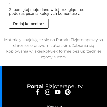
Zapamiętaj moje dane w tej przeglądarce
podczas pisania kolejnych komentarzy.
Materiały znajdujące się na Portalu Fizjoterapeuty są
chronione prawem autorskim. Zabrania się
kopiowania w jakiejkolwiek formie bez uprzedniej
zgody autora.
Portal
Fizjoterapeuty
Kontakt