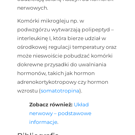
nerwowych.
Komórki mikrogleju np. w
podwzgórzu wytwarzają polipeptyd –
interleukinę I, która bierze udział w
ośrodkowej regulacji temperatury oraz
może nieswoiście pobudzać komórki
dokrewne przysadki do uwalniania
hormonów, takich jak hormon
adrenokortykotropowy czy hormon
wzrostu (
somatotropina
).
Zobacz również:
Układ
nerwowy – podstawowe
informacje
.