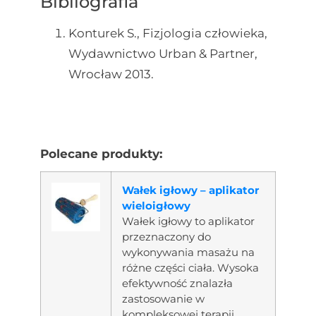
Bibliografia
Konturek S., Fizjologia człowieka,
Wydawnictwo Urban & Partner,
Wrocław 2013.
Polecane produkty:
Wałek igłowy – aplikator
wieloigłowy
Wałek igłowy to aplikator
przeznaczony do
wykonywania masażu na
różne części ciała. Wysoka
efektywność znalazła
zastosowanie w
kompleksowej terapii