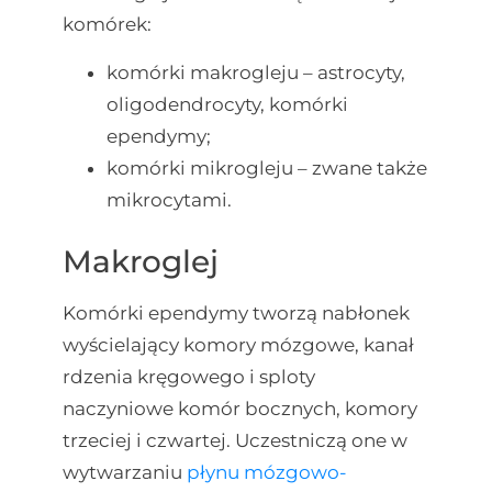
komórek:
komórki makrogleju – astrocyty,
oligodendrocyty, komórki
ependymy;
komórki mikrogleju – zwane także
mikrocytami.
Makroglej
Komórki ependymy tworzą nabłonek
wyścielający komory mózgowe, kanał
rdzenia kręgowego i sploty
naczyniowe komór bocznych, komory
trzeciej i czwartej. Uczestniczą one w
wytwarzaniu
płynu mózgowo-