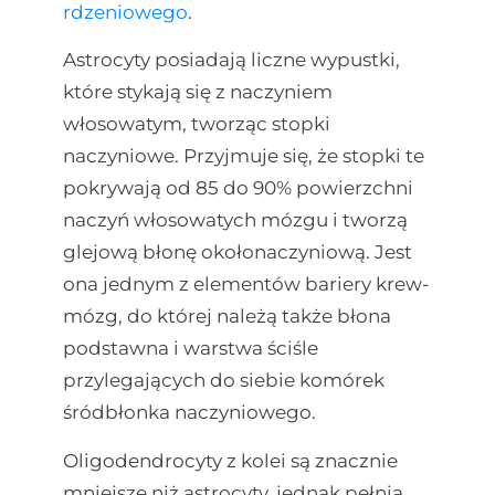
rdzeniowego
.
Astrocyty posiadają liczne wypustki,
które stykają się z naczyniem
włosowatym, tworząc stopki
naczyniowe. Przyjmuje się, że stopki te
pokrywają od 85 do 90% powierzchni
naczyń włosowatych mózgu i tworzą
glejową błonę okołonaczyniową. Jest
ona jednym z elementów bariery krew-
mózg, do której należą także błona
podstawna i warstwa ściśle
przylegających do siebie komórek
śródbłonka naczyniowego.
Oligodendrocyty z kolei są znacznie
mniejsze niż astrocyty, jednak pełnią