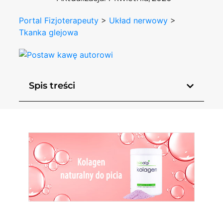
Portal Fizjoterapeuty
>
Układ nerwowy
>
Tkanka glejowa
Spis treści