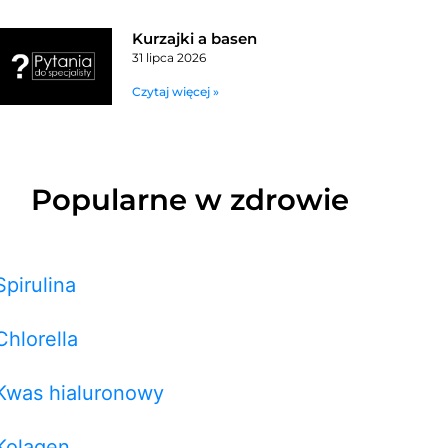
Kurzajki a basen
31 lipca 2026
Czytaj więcej »
Popularne w zdrowie
Spirulina
Chlorella
Kwas hialuronowy
Kolagen