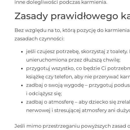
inne dolegliwości podczas karmienia.
Zasady prawidłowego k
Bez względu na to, którą pozycję do karmienia
zasadach czynności:
jeśli czujesz potrzebę, skorzystaj z toalet
unieruchomiona przez dłuższą chwilę;
przygotuj wszystko, co będzie Ci potrzeb
książkę czy telefon, aby nie przerywać ka
zadbaj o swoją wygodę – przygotuj podus
i odciążysz się;
zadbaj o atmosferę – aby dziecko się zre
nerwowej i stresującej atmosfery ani duży
Jeśli mimo przestrzeganiu powyższych zasad 