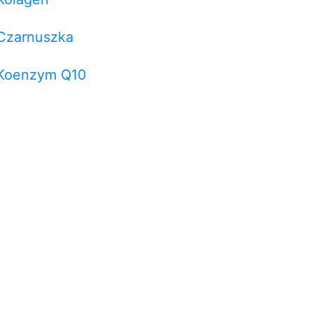
Czarnuszka
Koenzym Q10