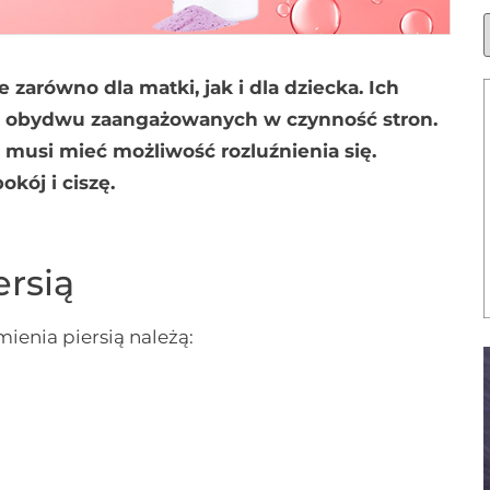
 zarówno dla matki, jak i dla dziecka. Ich
t obydwu zaangażowanych w czynność stron.
musi mieć możliwość rozluźnienia się.
kój i ciszę.
ersią
ienia piersią należą: