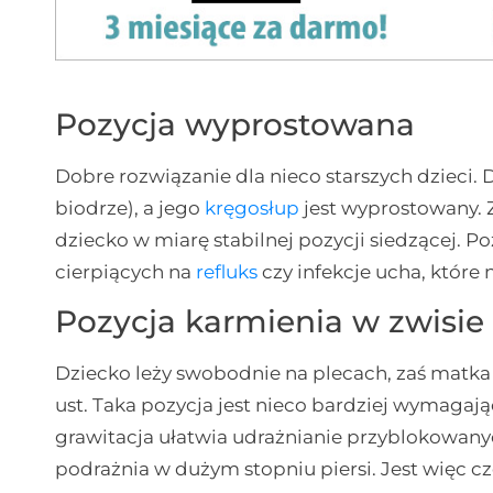
Pozycja wyprostowana
Dobre rozwiązanie dla nieco starszych dzieci. 
biodrze), a jego
kręgosłup
jest wyprostowany. 
dziecko w miarę stabilnej pozycji siedzącej. P
cierpiących na
refluks
czy infekcje ucha, które 
Pozycja karmienia w zwisie
Dziecko leży swobodnie na plecach, zaś matka 
ust. Taka pozycja jest nieco bardziej wymagając
grawitacja ułatwia udrażnianie przyblokowany
podrażnia w dużym stopniu piersi. Jest więc c