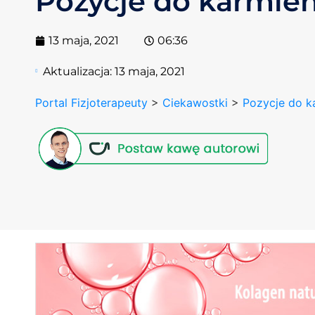
Pozycje do karmien
13 maja, 2021
06:36
Aktualizacja:
13 maja, 2021
Portal Fizjoterapeuty
>
Ciekawostki
>
Pozycje do ka