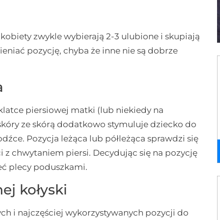
 kobiety zwykle wybierają 2-3 ulubione i skupiają
ieniać pozycję, chyba że inne nie są dobrze
a
klatce piersiowej matki (lub niekiedy na
t skóry ze skórą dodatkowo stymuluje dziecko do
ce. Pozycja leżąca lub półleżąca sprawdzi się
 z chwytaniem piersi. Decydując się na pozycję
zeć plecy poduszkami.
ej kołyski
nych i najczęściej wykorzystywanych pozycji do