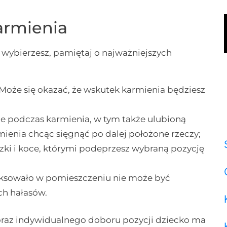
armienia
 wybierzesz, pamiętaj o najważniejszych
y. Może się okazać, że wskutek karmienia będziesz
ne podczas karmienia, w tym także ulubioną
rmienia chcąc sięgnąć po dalej położone rzeczy;
zki i koce, którymi podeprzesz wybraną pozycję
laksowało w pomieszczeniu nie może być
ch hałasów.
oraz indywidualnego doboru pozycji dziecko ma