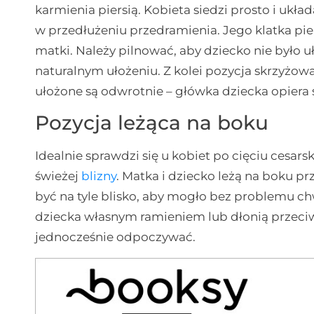
karmienia piersią. Kobieta siedzi prosto i układ
w przedłużeniu przedramienia. Jego klatka pie
matki. Należy pilnować, aby dziecko nie było 
naturalnym ułożeniu. Z kolei pozycja skrzyżowa
ułożone są odwrotnie – główka dziecka opiera 
Pozycja leżąca na boku
Idealnie sprawdzi się u kobiet po cięciu cesar
świeżej
blizny
. Matka i dziecko leżą na boku 
być na tyle blisko, aby mogło bez problemu ch
dziecka własnym ramieniem lub dłonią przeciw
jednocześnie odpoczywać.