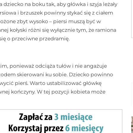
a dziecko na boku tak, aby główka i szyja leżały
rsiowa i brzuszek powinny stykać się z ciałem
ułożone zbyt wysoko – piersi muszą być w
nej kołyski różni się wyłącznie tym, że ramiona
się o przeciwne przedramię.
skim, ponieważ odciąża tułów i nie angażuje
przodem skierowani ku sobie. Dziecko powinno
wycić pierś. Warto ustabilizować główkę
nej kończyny. W tej pozycji kobieta może