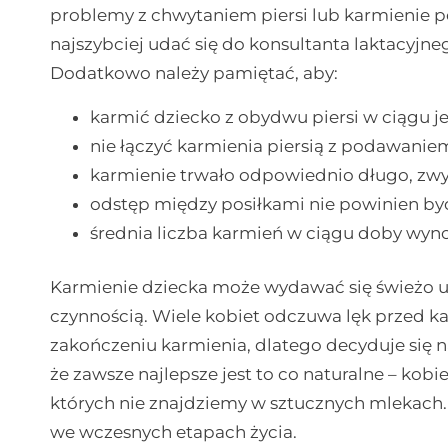
problemy z chwytaniem piersi lub karmienie p
najszybciej udać się do konsultanta laktacyjneg
Dodatkowo należy pamiętać, aby:
karmić dziecko z obydwu piersi w ciągu j
nie łączyć karmienia piersią z podawanie
karmienie trwało odpowiednio długo, zwyk
odstęp między posiłkami nie powinien być
średnia liczba karmień w ciągu doby wynos
Karmienie dziecka może wydawać się świeżo
czynnością. Wiele kobiet odczuwa lęk przed ka
zakończeniu karmienia, dlatego decyduje się n
że zawsze najlepsze jest to co naturalne – kobi
których nie znajdziemy w sztucznych mlekach.
we wczesnych etapach życia.