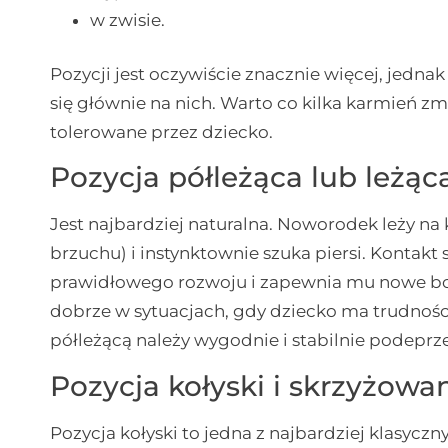
w zwisie.
Pozycji jest oczywiście znacznie więcej, jednak
się głównie na nich. Warto co kilka karmień zm
tolerowane przez dziecko.
Pozycja półleżąca lub leżąc
Jest najbardziej naturalna. Noworodek leży na 
brzuchu) i instynktownie szuka piersi. Kontak
prawidłowego rozwoju i zapewnia mu nowe bodź
dobrze w sytuacjach, gdy dziecko ma trudności
półleżącą należy wygodnie i stabilnie podepr
Pozycja kołyski i skrzyżowan
Pozycja kołyski to jedna z najbardziej klasycz