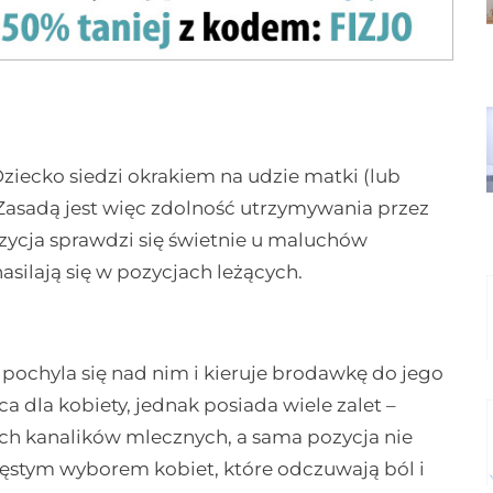
Dziecko siedzi okrakiem na udzie matki (lub
Zasadą jest więc zdolność utrzymywania przez
ozycja sprawdzi się świetnie u maluchów
nasilają się w pozycjach leżących.
pochyla się nad nim i kieruje brodawkę do jego
a dla kobiety, jednak posiada wiele zalet –
ch kanalików mlecznych, a sama pozycja nie
zęstym wyborem kobiet, które odczuwają ból i