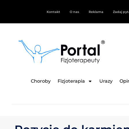
Kontakt
O nas
Reklama
Zadaj pyt
Choroby
Fizjoterapia
Urazy
Opin