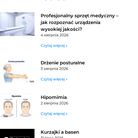
Profesjonalny sprzęt medyczny –
jak rozpoznać urządzenia
wysokiej jakości?
4 sierpnia 2026
Czytaj więcej »
Drżenie posturalne
3 sierpnia 2026
Czytaj więcej »
Hipomimia
2 sierpnia 2026
Czytaj więcej »
Kurzajki a basen
31 lipca 2026