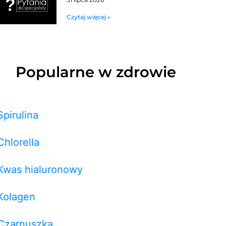
Czytaj więcej »
Popularne w zdrowie
Spirulina
Chlorella
Kwas hialuronowy
Kolagen
Czarnuszka