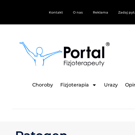
Kontakt
O nas
Reklama
Zadaj pyt
Choroby
Fizjoterapia
Urazy
Opin