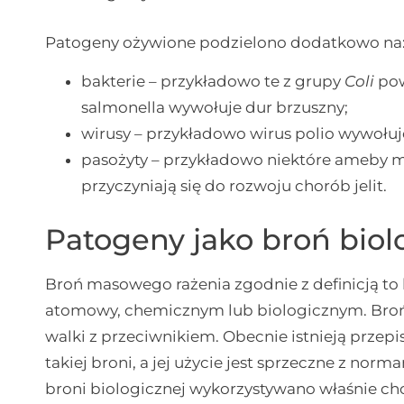
Patogeny ożywione podzielono dodatkowo na
bakterie – przykładowo te z grupy
Coli
pow
salmonella wywołuje dur brzuszny;
wirusy – przykładowo wirus polio wywołuj
pasożyty – przykładowo niektóre ameby
przyczyniają się do rozwoju chorób jelit.
Patogeny jako broń biol
Broń masowego rażenia zgodnie z definicją t
atomowy, chemicznym lub biologicznym. Broń
walki z przeciwnikiem. Obecnie istnieją przep
takiej broni, a jej użycie jest sprzeczne z n
broni biologicznej wykorzystywano właśnie ch