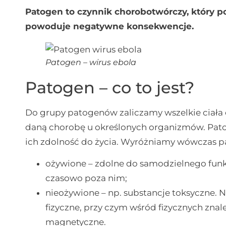
Patogen to czynnik chorobotwórczy, który p
powoduje negatywne konsekwencje.
Patogen – wirus ebola
Patogen – co to jest?
Do grupy patogenów zaliczamy wszelkie ciała 
daną chorobę u określonych organizmów. Patog
ich zdolność do życia. Wyróżniamy wówczas p
ożywione – zdolne do samodzielnego fun
czasowo poza nim;
nieożywione – np. substancje toksyczne. N
fizyczne, przy czym wśród fizycznych zna
magnetyczne.