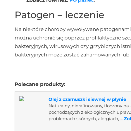
Patogen – leczenie
Na niektóre choroby wywoływane patogenami w
można uchronić się poprzez profilaktyczne sz
bakteryjnych, wirusowych czy grzybiczych istnie
bakteryjnych może zostać zahamowanych lub
Polecane produkty:
Olej z czarnuszki siewnej w płynie
Naturalny, nierafinowany, tłoczony na
pochodzących z ekologicznych upraw.
problemach skórnych, alergiach, ...
Zob