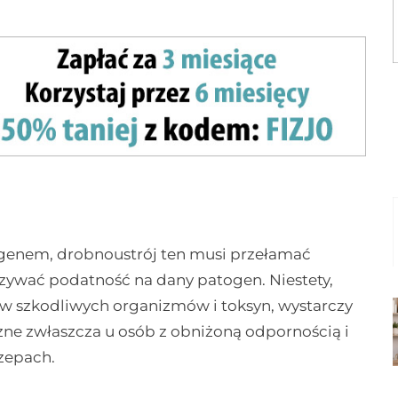
ogenem, drobnoustrój ten musi przełamać
ywać podatność na dany patogen. Niestety,
w szkodliwych organizmów i toksyn, wystarczy
zne zwłaszcza u osób z obniżoną odpornością i
zepach.