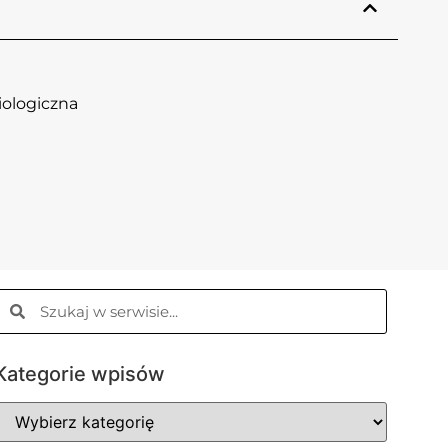
iologiczna
Kategorie wpisów