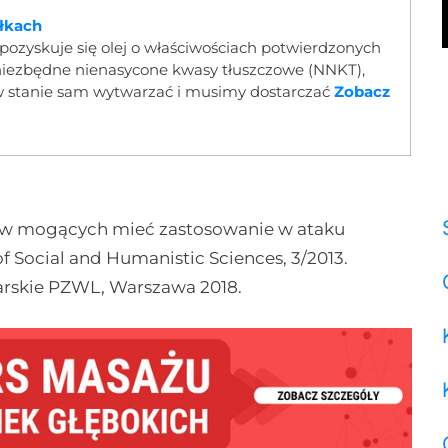
ułkach
j pozyskuje się olej o właściwościach potwierdzonych
 niezbędne nienasycone kwasy tłuszczowe (NNKT),
t w stanie sam wytwarzać i musimy dostarczać
Zobacz
nów mogących mieć zastosowanie w ataku
of Social and Humanistic Sciences, 3/2013.
arskie PZWL, Warszawa 2018.