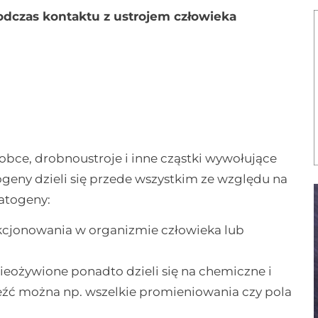
odczas kontaktu z ustrojem człowieka
obce, drobnoustroje i inne cząstki wywołujące
eny dzieli się przede wszystkim ze względu na
atogeny:
kcjonowania w organizmie człowieka lub
ieożywione ponadto dzieli się na chemiczne i
leźć można np. wszelkie promieniowania czy pola