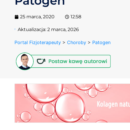
Patogen
25 marca, 2020
12:58
Aktualizacja:
2 marca, 2026
Portal Fizjoterapeuty
>
Choroby
>
Patogen