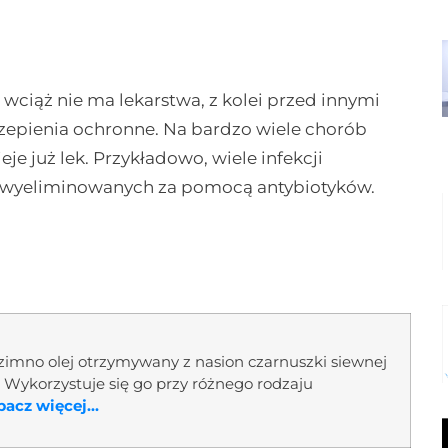
ciąż nie ma lekarstwa, z kolei przed innymi
czepienia ochronne. Na bardzo wiele chorób
je już lek. Przykładowo, wiele infekcji
 wyeliminowanych za pomocą antybiotyków.
 zimno olej otrzymywany z nasion czarnuszki siewnej
 Wykorzystuje się go przy różnego rodzaju
acz więcej...