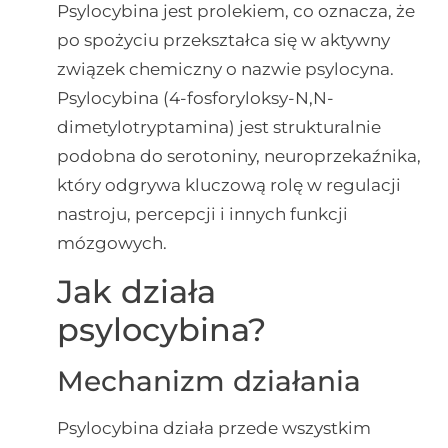
Psylocybina jest prolekiem, co oznacza, że
po spożyciu przekształca się w aktywny
związek chemiczny o nazwie psylocyna.
Psylocybina (4-fosforyloksy-N,N-
dimetylotryptamina) jest strukturalnie
podobna do serotoniny, neuroprzekaźnika,
który odgrywa kluczową rolę w regulacji
nastroju, percepcji i innych funkcji
mózgowych.
Jak działa
psylocybina?
Mechanizm działania
Psylocybina działa przede wszystkim