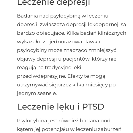
Leczenie depresji
Badania nad psylocybiną w leczeniu
depresji, zwłaszcza depresji lekoopornej, są
bardzo obiecujące. Kilka badań klinicznych
wykazało, że jednorazowa dawka
psylocybiny może znacząco zmniejszyć
objawy depresji u pacjentów, którzy nie
reagują na tradycyjne leki
przeciwdepresyjne. Efekty te mogą
utrzymywać się przez kilka miesięcy po
jednym seansie.
Leczenie lęku i PTSD
Psylocybina jest również badana pod
kątem jej potencjału w leczeniu zaburzeń