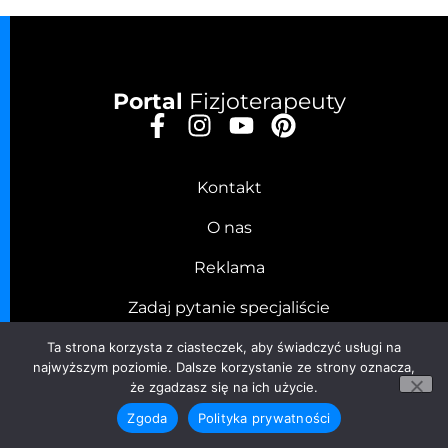
Portal
Fizjoterapeuty
Kontakt
O nas
Reklama
Zadaj pytanie specjaliście
Ta strona korzysta z ciasteczek, aby świadczyć usługi na
najwyższym poziomie. Dalsze korzystanie ze strony oznacza,
Imię lub Imię i Nazwisko
że zgadzasz się na ich użycie.
Zgoda
Polityka prywatności
Email