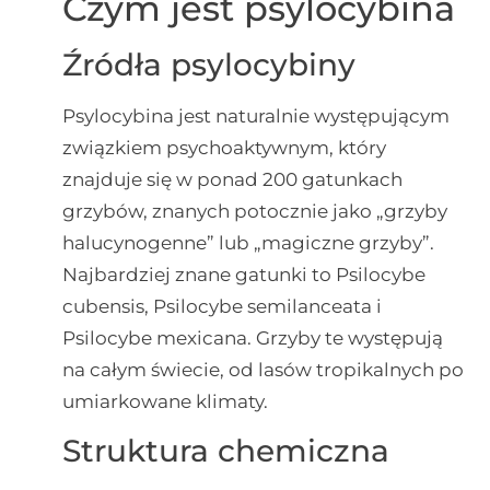
Czym jest psylocybina
Źródła psylocybiny
Psylocybina jest naturalnie występującym
związkiem psychoaktywnym, który
znajduje się w ponad 200 gatunkach
grzybów, znanych potocznie jako „grzyby
halucynogenne” lub „magiczne grzyby”.
Najbardziej znane gatunki to Psilocybe
cubensis, Psilocybe semilanceata i
Psilocybe mexicana. Grzyby te występują
na całym świecie, od lasów tropikalnych po
umiarkowane klimaty.
Struktura chemiczna