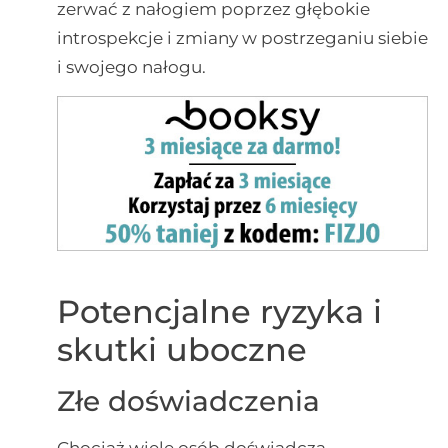
zerwać z nałogiem poprzez głębokie
introspekcje i zmiany w postrzeganiu siebie
i swojego nałogu.
Potencjalne ryzyka i
skutki uboczne
Złe doświadczenia
Chociaż wiele osób doświadcza