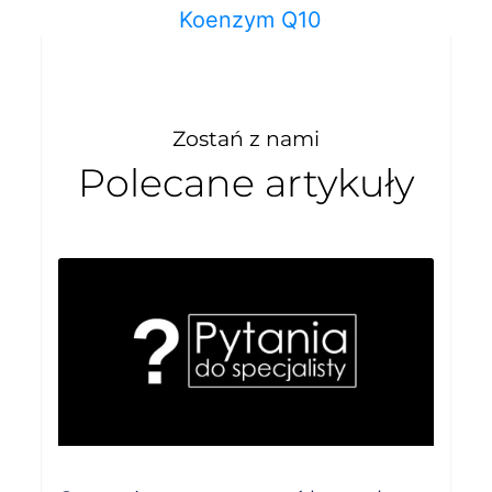
Koenzym Q10
Zostań z nami
Polecane artykuły