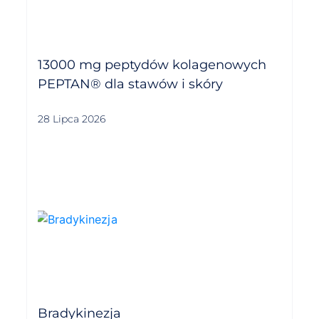
13000 mg peptydów kolagenowych
PEPTAN® dla stawów i skóry
28 Lipca 2026
Bradykinezja