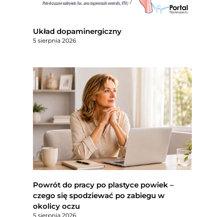
Układ dopaminergiczny
5 sierpnia 2026
Powrót do pracy po plastyce powiek –
czego się spodziewać po zabiegu w
okolicy oczu
5 sierpnia 2026