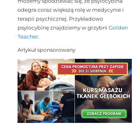
możemy spodziewać się, że psylocybina
odegra coraz większą rolę w medycynie i
terapii psychicznej. Przykładowo
psylocybinę znajdziemy w grzybni
Golden
Teacher
.
Artykuł sponsorowany