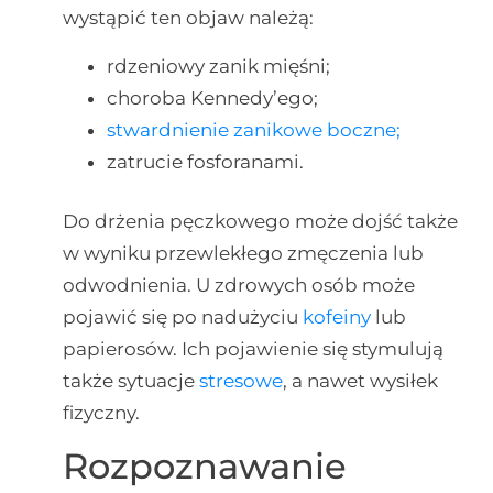
wystąpić ten objaw należą:
rdzeniowy zanik mięśni;
choroba Kennedy’ego;
stwardnienie zanikowe boczne;
zatrucie fosforanami.
Do drżenia pęczkowego może dojść także
w wyniku przewlekłego zmęczenia lub
odwodnienia. U zdrowych osób może
pojawić się po nadużyciu
kofeiny
lub
papierosów. Ich pojawienie się stymulują
także sytuacje
stresowe
, a nawet wysiłek
fizyczny.
Rozpoznawanie