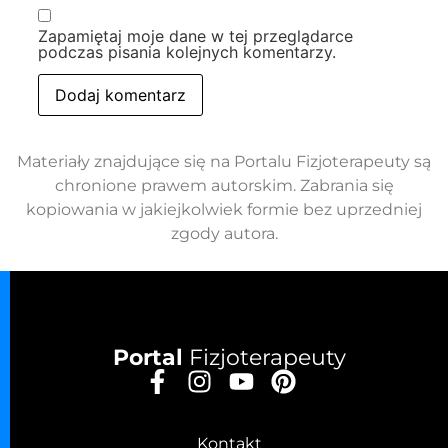
Zapamiętaj moje dane w tej przeglądarce
podczas pisania kolejnych komentarzy.
Materiały znajdujące się na Portalu Fizjoterapeuty są
chronione prawem autorskim. Zabrania się
kopiowania w jakiejkolwiek formie bez uprzedniej
zgody autora.
Portal
Fizjoterapeuty
Kontakt