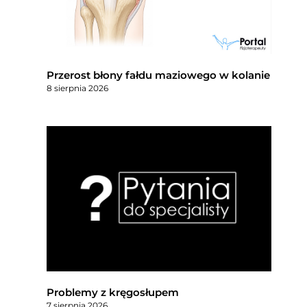
Przerost błony fałdu maziowego w kolanie
8 sierpnia 2026
Problemy z kręgosłupem
7 sierpnia 2026