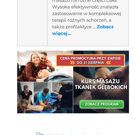
masażu na różne części ciała.
Wysoka efektywność znalazła
zastosowanie w kompleksowej
terapii różnych schorzeń, a
także profilaktyce ...
Zobacz
więcej...