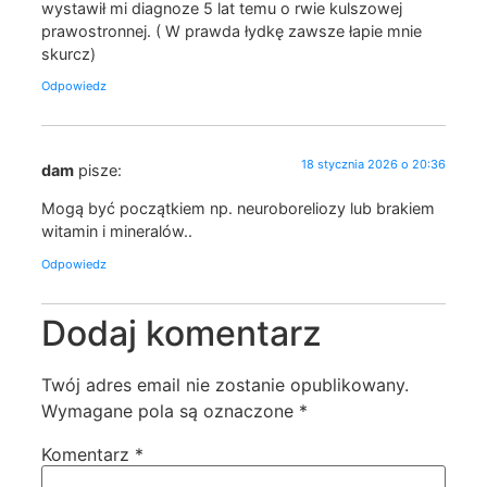
wystawił mi diagnoze 5 lat temu o rwie kulszowej
prawostronnej. ( W prawda łydkę zawsze łapie mnie
skurcz)
Odpowiedz
18 stycznia 2026 o 20:36
dam
pisze:
Mogą być początkiem np. neuroboreliozy lub brakiem
witamin i mineralów..
Odpowiedz
Dodaj komentarz
Twój adres email nie zostanie opublikowany.
Wymagane pola są oznaczone
*
Komentarz
*