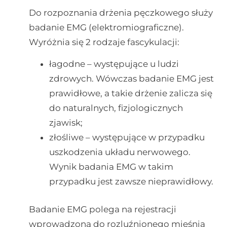
Do rozpoznania drżenia pęczkowego służy
badanie EMG (elektromiograficzne).
Wyróżnia się 2 rodzaje fascykulacji:
łagodne – występujące u ludzi
zdrowych. Wówczas badanie EMG jest
prawidłowe, a takie drżenie zalicza się
do naturalnych, fizjologicznych
zjawisk;
złośliwe – występujące w przypadku
uszkodzenia układu nerwowego.
Wynik badania EMG w takim
przypadku jest zawsze nieprawidłowy.
Badanie EMG polega na rejestracji
wprowadzoną do rozluźnionego mięśnia