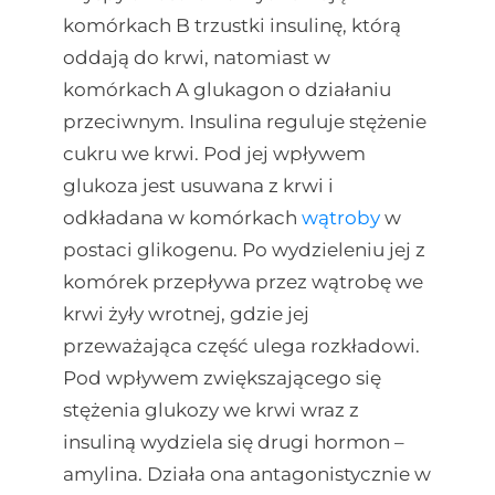
komórkach B trzustki insulinę, którą
oddają do krwi, natomiast w
komórkach A glukagon o działaniu
przeciwnym. Insulina reguluje stężenie
cukru we krwi. Pod jej wpływem
glukoza jest usuwana z krwi i
odkładana w komórkach
wątroby
w
postaci glikogenu. Po wydzieleniu jej z
komórek przepływa przez wątrobę we
krwi żyły wrotnej, gdzie jej
przeważająca część ulega rozkładowi.
Pod wpływem zwiększającego się
stężenia glukozy we krwi wraz z
insuliną wydziela się drugi hormon –
amylina. Działa ona antagonistycznie w