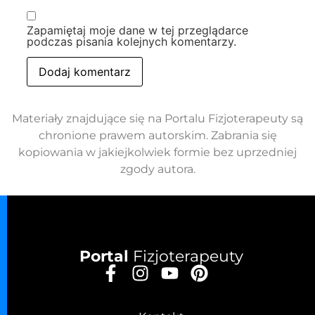
Zapamiętaj moje dane w tej przeglądarce
podczas pisania kolejnych komentarzy.
Materiały znajdujące się na Portalu Fizjoterapeuty są
chronione prawem autorskim. Zabrania się
kopiowania w jakiejkolwiek formie bez uprzedniej
zgody autora.
Portal
Fizjoterapeuty