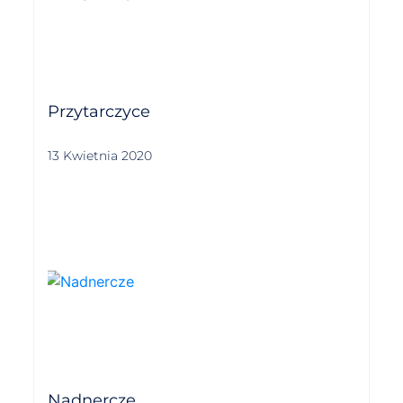
Przytarczyce
13 Kwietnia 2020
Nadnercze