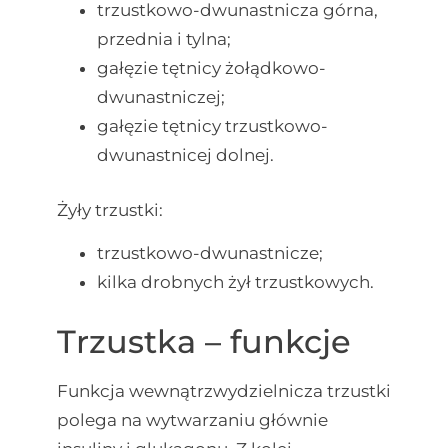
trzustkowo-dwunastnicza górna,
przednia i tylna;
gałęzie tętnicy żołądkowo-
dwunastniczej;
gałęzie tętnicy trzustkowo-
dwunastnicej dolnej.
Żyły trzustki:
trzustkowo-dwunastnicze;
kilka drobnych żył trzustkowych.
Trzustka – funkcje
Funkcja wewnątrzwydzielnicza trzustki
polega na wytwarzaniu głównie