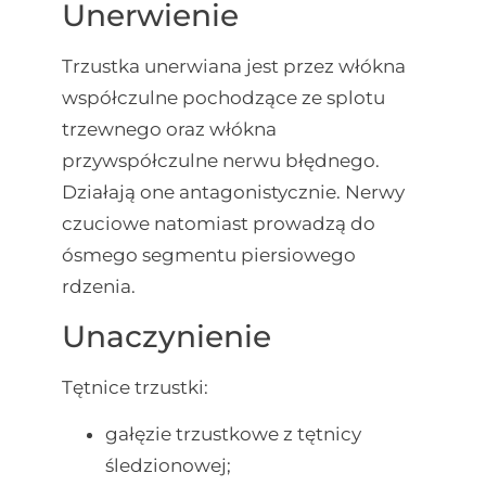
Unerwienie
Trzustka unerwiana jest przez włókna
współczulne pochodzące ze splotu
trzewnego oraz włókna
przywspółczulne nerwu błędnego.
Działają one antagonistycznie. Nerwy
czuciowe natomiast prowadzą do
ósmego segmentu piersiowego
rdzenia.
Unaczynienie
Tętnice trzustki:
gałęzie trzustkowe z tętnicy
śledzionowej;