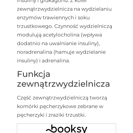
insuliny i glukagonu. Z kolei
zewnątrzwydzielnicza na wydzielaniu
enzymów trawiennych i soku
trzustkowego. Czynność wydzielniczą
modulują acetylocholina (wpływa
dodatnio na uwalnianie insuliny),
noradrenalina (hamuje wydzielanie
insuliny) i adrenalina.
Funkcja
zewnątrzwydzielnicza
Część zewnątrzwydzielniczą tworzą
komórki pęcherzykowe zebrane w
pęcherzyki i zraziki trzustki.