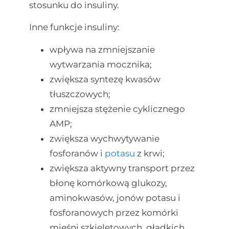
stosunku do insuliny.
Inne funkcje insuliny:
wpływa na zmniejszanie
wytwarzania mocznika;
zwiększa syntezę kwasów
tłuszczowych;
zmniejsza stężenie cyklicznego
AMP;
zwiększa wychwytywanie
fosforanów i
potasu
z krwi;
zwiększa aktywny transport przez
błonę komórkową glukozy,
aminokwasów, jonów potasu i
fosforanowych przez komórki
mięśni szkieletowych, gładkich