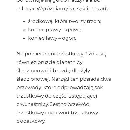
porównuje się go do haczyka albo
młotka. Wyróżniamy 3 części narządu:
środkową, która tworzy trzon;
koniec prawy – głowę;
koniec lewy – ogon.
Na powierzchni trzustki wyróżnia się
również bruzdę dla tętnicy
śledzionowej i bruzdę dla żyły
śledzionowej. Narząd ten posiada dwa
przewody, które odprowadzają sok
trzustkowy do części zstępującej
dwunastnicy. Jest to przewód
trzustkowy i przewód trzustkowy
dodatkowy.