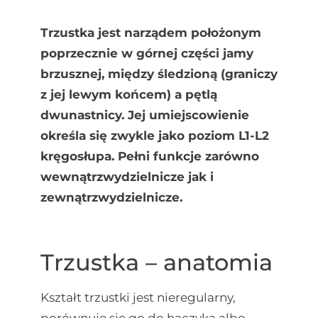
Trzustka jest narządem położonym
poprzecznie w górnej części jamy
brzusznej, między śledzioną (graniczy
z jej lewym końcem) a pętlą
dwunastnicy. Jej umiejscowienie
określa się zwykle jako poziom L1-L2
kręgosłupa. Pełni funkcje zarówno
wewnątrzwydzielnicze jak i
zewnątrzwydzielnicze.
Trzustka – anatomia
Kształt trzustki jest nieregularny,