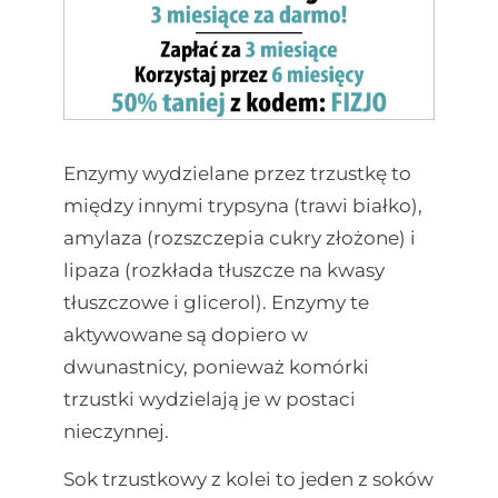
Enzymy wydzielane przez trzustkę to
między innymi trypsyna (trawi białko),
amylaza (rozszczepia cukry złożone) i
lipaza (rozkłada tłuszcze na kwasy
tłuszczowe i glicerol). Enzymy te
aktywowane są dopiero w
dwunastnicy, ponieważ komórki
trzustki wydzielają je w postaci
nieczynnej.
Sok trzustkowy z kolei to jeden z soków