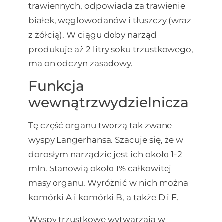
trawiennych, odpowiada za trawienie
białek, węglowodanów i tłuszczy (wraz
z żółcią). W ciągu doby narząd
produkuje aż 2 litry soku trzustkowego,
ma on odczyn zasadowy.
Funkcja
wewnątrzwydzielnicza
Tę część organu tworzą tak zwane
wyspy Langerhansa. Szacuje się, że w
dorosłym narządzie jest ich około 1-2
mln. Stanowią około 1% całkowitej
masy organu. Wyróżnić w nich można
komórki A i komórki B, a także D i F.
Wyspy trzustkowe wytwarzają w