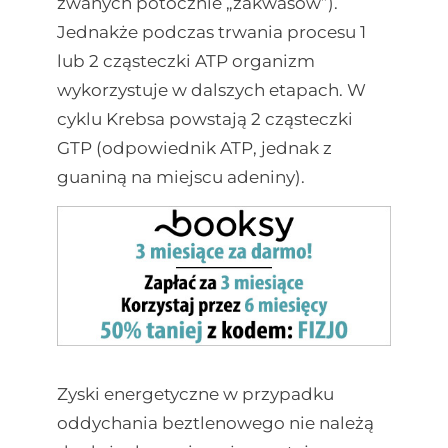
zwanych potocznie „zakwasów”).
Jednakże podczas trwania procesu 1
lub 2 cząsteczki ATP organizm
wykorzystuje w dalszych etapach. W
cyklu Krebsa powstają 2 cząsteczki
GTP (odpowiednik ATP, jednak z
guaniną na miejscu adeniny).
Zyski energetyczne w przypadku
oddychania beztlenowego nie należą