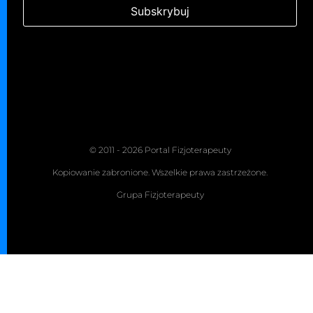
© 2011 - 2026 Portal Fizjoterapeuty
Kopiowanie zabronione. Wszelkie prawa zastrzeżone.
Grupa Fizjoterapeuty