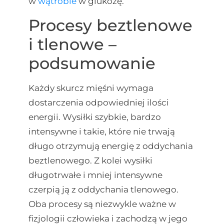
w
wątrobie
w glukozę.
Procesy beztlenowe
i tlenowe –
podsumowanie
Każdy skurcz mięśni wymaga
dostarczenia odpowiedniej ilości
energii. Wysiłki szybkie, bardzo
intensywne i takie, które nie trwają
długo otrzymują energię z oddychania
beztlenowego. Z kolei wysiłki
długotrwałe i mniej intensywne
czerpią ją z oddychania tlenowego.
Oba procesy są niezwykle ważne w
fizjologii człowieka i zachodzą w jego