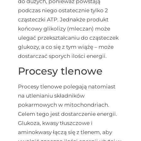
do dużych, ponieważ powstają
podczas niego ostatecznie tylko 2
cząsteczki ATP. Jednakże produkt
końcowy glikolizy (mleczan) może
ulegać przekształcaniu do cząsteczek
glukozy, a co się z tym wiążę – może
dostarczać sporych ilości energii.
Procesy tlenowe
Procesy tlenowe polegają natomiast
na utlenianiu składników
pokarmowych w mitochondriach.
Celem tego jest dostarczenie energii.
Glukoza, kwasy tłuszczowe i
aminokwasy łączą się z tlenem, aby