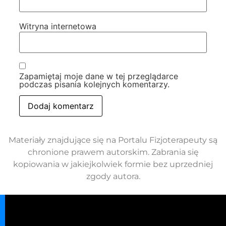
Witryna internetowa
Zapamiętaj moje dane w tej przeglądarce
podczas pisania kolejnych komentarzy.
Materiały znajdujące się na Portalu Fizjoterapeuty są
chronione prawem autorskim. Zabrania się
kopiowania w jakiejkolwiek formie bez uprzedniej
zgody autora.