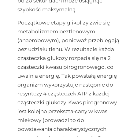
po 20 sekundach może osiągnąć
szybkość maksymalną.
Początkowe etapy glikolizy zwie się
metabolizmem beztlenowym
(anaerobowym), ponieważ przebiegają
bez udziału tlenu. W rezultacie każda
cząsteczka glukozy rozpada się na 2
cząsteczki kwasu pirogronowego, co
uwalnia energię. Tak powstałą energię
organizm wykorzystuje następnie do
resyntezy 4 cząsteczek ATP z każdej
cząsteczki glukozy. Kwas pirogronowy
jest kolejno przekształcany w kwas
mlekowy (prowadzi to do
powstawania charakterystycznych,