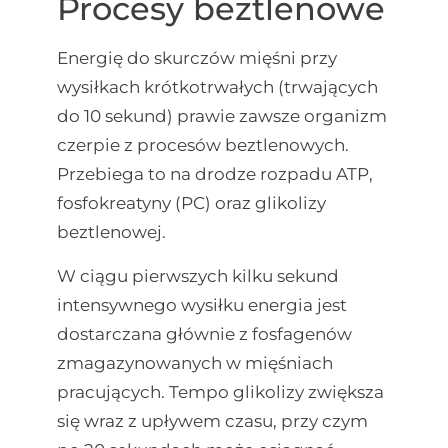
Procesy beztlenowe
Energię do skurczów mięśni przy
wysiłkach krótkotrwałych (trwających
do 10 sekund) prawie zawsze organizm
czerpie z procesów beztlenowych.
Przebiega to na drodze rozpadu ATP,
fosfokreatyny (PC) oraz glikolizy
beztlenowej.
W ciągu pierwszych kilku sekund
intensywnego wysiłku energia jest
dostarczana głównie z fosfagenów
zmagazynowanych w mięśniach
pracujących. Tempo glikolizy zwiększa
się wraz z upływem czasu, przy czym