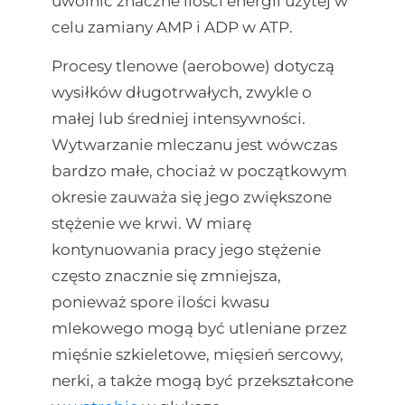
uwolnić znaczne ilości energii użytej w
celu zamiany AMP i ADP w ATP.
Procesy tlenowe (aerobowe) dotyczą
wysiłków długotrwałych, zwykle o
małej lub średniej intensywności.
Wytwarzanie mleczanu jest wówczas
bardzo małe, chociaż w początkowym
okresie zauważa się jego zwiększone
stężenie we krwi. W miarę
kontynuowania pracy jego stężenie
często znacznie się zmniejsza,
ponieważ spore ilości kwasu
mlekowego mogą być utleniane przez
mięśnie szkieletowe, mięsień sercowy,
nerki, a także mogą być przekształcone