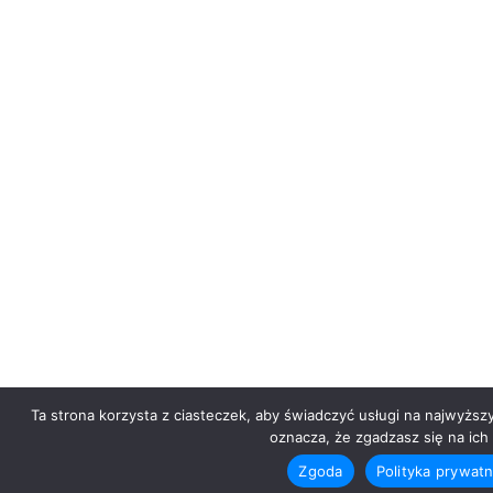
Ta strona korzysta z ciasteczek, aby świadczyć usługi na najwyższ
oznacza, że zgadzasz się na ich 
Zgoda
Polityka prywat