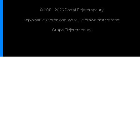
© 2011 - 2026 Portal Fizjoterapeuty
Kopiowanie zabronione. Wszelkie prawa zastrzeżone.
Grupa Fizjoterapeuty