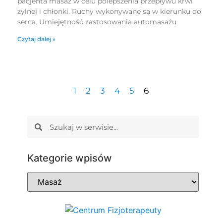
pacjenta masaż w celu polepszenia przepływu krwi
żylnej i chłonki. Ruchy wykonywane są w kierunku do
serca. Umiejętność zastosowania automasażu
Czytaj dalej »
1
2
3
4
5
6
Kategorie wpisów