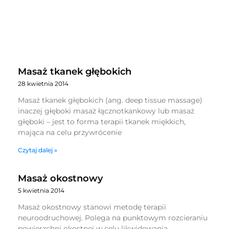
Masaż tkanek głębokich
28 kwietnia 2014
Masaż tkanek głębokich (ang. deep tissue massage)
inaczej głęboki masaż łącznotkankowy lub masaż
głęboki – jest to forma terapii tkanek miękkich,
mająca na celu przywrócenie
Czytaj dalej »
Masaż okostnowy
5 kwietnia 2014
Masaż okostnowy stanowi metodę terapii
neuroodruchowej. Polega na punktowym rozcieraniu
powierzchni okostnej w celu likwidowania