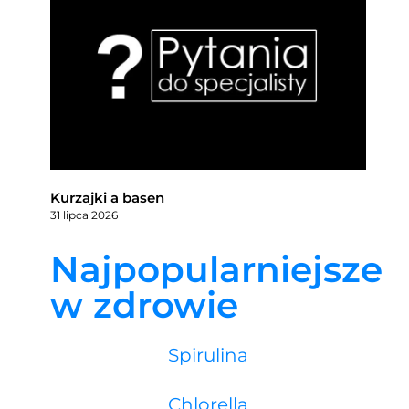
Kurzajki a basen
31 lipca 2026
Najpopularniejsze
w zdrowie
Spirulina
Chlorella