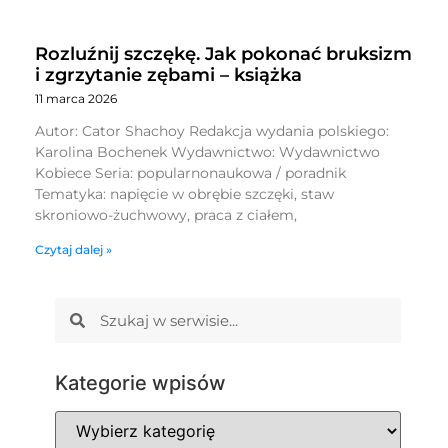
Rozluźnij szczękę. Jak pokonać bruksizm
i zgrzytanie zębami – książka
11 marca 2026
Autor: Cator Shachoy Redakcja wydania polskiego:
Karolina Bochenek Wydawnictwo: Wydawnictwo
Kobiece Seria: popularnonaukowa / poradnik
Tematyka: napięcie w obrębie szczęki, staw
skroniowo-żuchwowy, praca z ciałem,
Czytaj dalej »
Kategorie wpisów