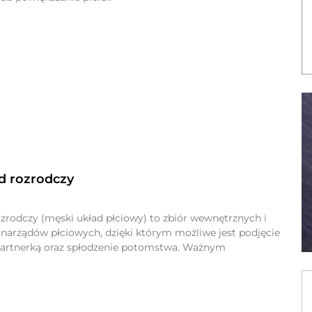
d rozrodczy
ozrodczy (męski układ płciowy) to zbiór wewnętrznych i
narządów płciowych, dzięki którym możliwe jest podjęcie
partnerką oraz spłodzenie potomstwa. Ważnym