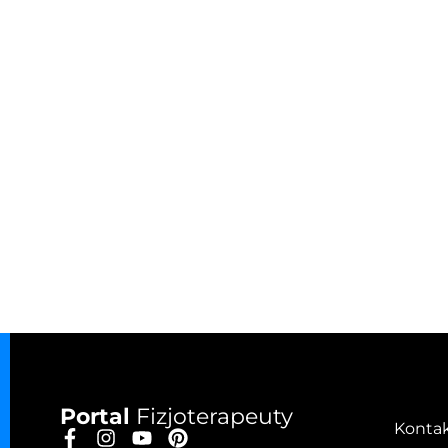
Portal
Fizjoterapeuty
Konta