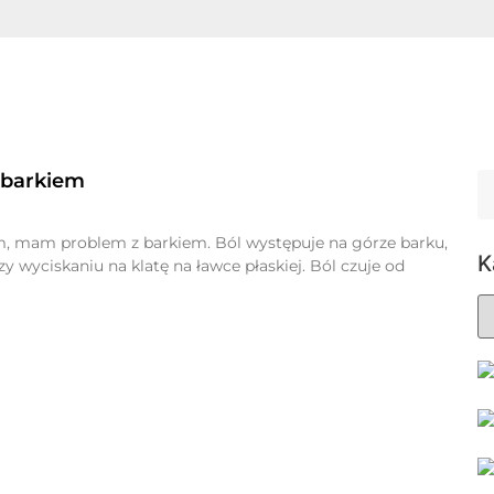
 barkiem
, mam problem z barkiem. Ból występuje na górze barku,
K
rzy wyciskaniu na klatę na ławce płaskiej. Ból czuje od