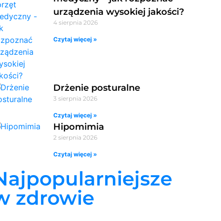
urządzenia wysokiej jakości?
4 sierpnia 2026
Czytaj więcej »
Drżenie posturalne
3 sierpnia 2026
Czytaj więcej »
Hipomimia
2 sierpnia 2026
Czytaj więcej »
Najpopularniejsze
w zdrowie