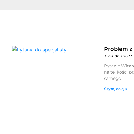
Problem z
31 grudnia 2022
Pytanie Witam
na tej kości p
samego
Czytaj dalej »