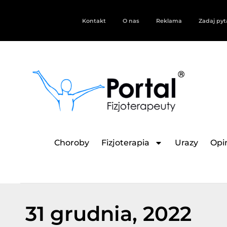
Kontakt
O nas
Reklama
Zadaj pyt
Choroby
Fizjoterapia
Urazy
Opin
31 grudnia, 2022