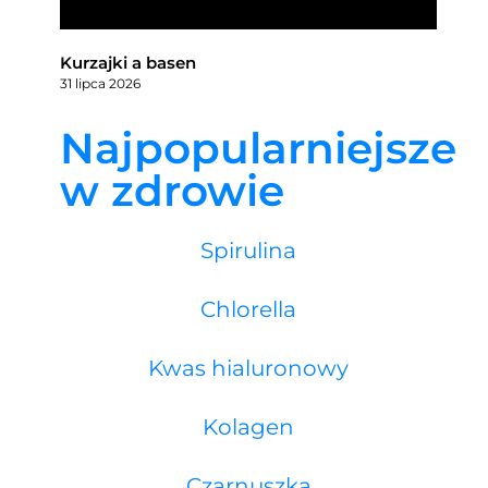
Kurzajki a basen
31 lipca 2026
Najpopularniejsze
w zdrowie
Spirulina
Chlorella
Kwas hialuronowy
Kolagen
Czarnuszka