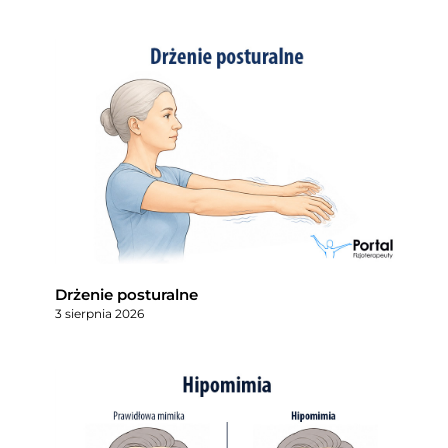
Drżenie posturalne
3 sierpnia 2026