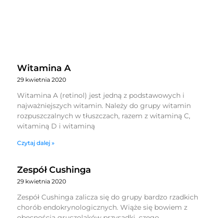
Witamina A
29 kwietnia 2020
Witamina A (retinol) jest jedną z podstawowych i
najważniejszych witamin. Należy do grupy witamin
rozpuszczalnych w tłuszczach, razem z witaminą C,
witaminą D i witaminą
Czytaj dalej »
Zespół Cushinga
29 kwietnia 2020
Zespół Cushinga zalicza się do grupy bardzo rzadkich
chorób endokrynologicznych. Wiąże się bowiem z
obecnością gruczolaków przysadki, czego