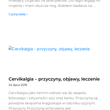
miesięcy czuje ból na dole pleców. Do tego drgają mi
mięśnie i mam skurcze nóg. Robiłem badania na …
Czytaj dalej »
Cervikalgia – przyczyny, objawy, leczenie
24 lipca 2019
Cervikalgia jako termin odnosi się do zespołu
bólowego i sztywności szyi oraz karku. Przyczyną są
poważne skręcenia kręgosłupa w odcinku szyjnym.
Przyczyny Przyczyną schorzenia jest