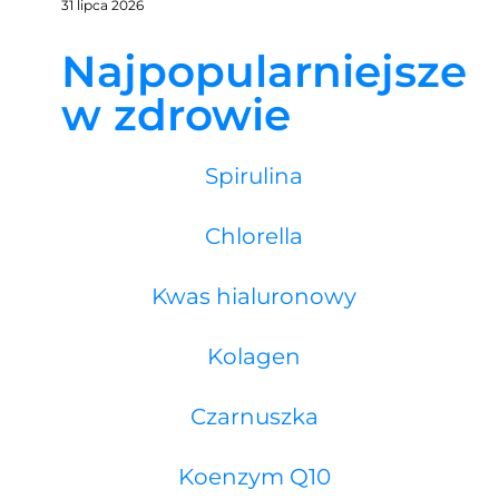
31 lipca 2026
Najpopularniejsze
w zdrowie
Spirulina
Chlorella
Kwas hialuronowy
Kolagen
Czarnuszka
Koenzym Q10