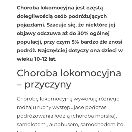
Choroba lokomocyjna jest częstą
dolegliwością osób podróżujących
pojazdami. Szacuje się, że niektóre jej
objawy odczuwa aż do 30% ogólnej
populacji, przy czym 5% bardzo źle znosi
podróż. Najczęściej dotyczy ona dzieci w
wieku 10-12 lat.
Choroba lokomocyjna
– przyczyny
Chorobę lokomocyjną wywołują różnego
rodzaju ruchy występujące podczas
podróżowania łodzią (choroba morska),
samolotem , autobusem, samochodem itd.