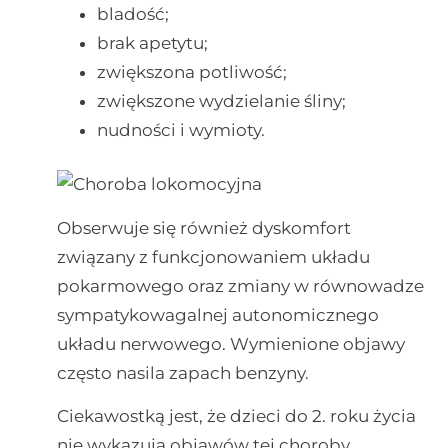
bladość;
brak apetytu;
zwiększona potliwość;
zwiększone wydzielanie śliny;
nudności i wymioty.
Obserwuje się również dyskomfort
związany z funkcjonowaniem układu
pokarmowego oraz zmiany w równowadze
sympatykowagalnej autonomicznego
układu nerwowego. Wymienione objawy
często nasila zapach benzyny.
Ciekawostką jest, że dzieci do 2. roku życia
nie wykazują objawów tej choroby,