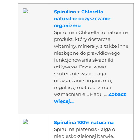
Spirulina + Chlorella –
naturalne oczyszczanie
organizmu
Spirulina i Chlorella to naturalny
produkt, który dostarcza
witaminy, minerały, a także inne
niezbędne do prawidłowego
funkcjonowania składniki
odżywcze. Dodatkowo
skutecznie wspomaga
oczyszczanie organizmu,
regulację metabolizmu i
wzmacnianie układu …
Zobacz
więcej...
Spirulina 100% naturalna
Spirulina platensis - alga o
niebiesko-zielonej barwie.