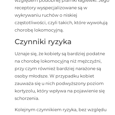
względem podobnej plamki łagiewki. Jego
receptory wyspecjalizowane są w
wykrywaniu ruchów o niskiej
częstotliwości, czyli takich, które wywołują
chorobę lokomocyjną.
Czynniki ryzyka
Uznaje się, że kobiety są bardziej podatne
na chorobę lokomocyjną niż mężczyźni,
przy czym również bardziej narażone są
osoby młodsze. W przypadku kobiet
zauważa się u nich podwyższony poziom
kortyzolu, który wpływa na pojawienie się
schorzenia.
Kolejnym czynnikiem ryzyka, bez względu