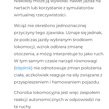
Niekiedy może ją wywołać nawet jazda na
nartach lub korzystanie z symulatorów
wirtualnej rzeczywistości.
Wciąż nie określono jednoznacznej
przyczyny tego zjawiska. Uznaje się jednak,
że podczas jazdy wybranym środkiem
lokomocji, wzrok odbiera zmianę
otoczenia, a mózg interpretuje to jako ruch.
W tym samym czasie narząd równowagi
(
błędnik
) nie odnotowuje zmian położenia
ciała, aczkolwiek reaguje na siły związane z
przyspieszeniem i hamowaniem pojazdu.
Choroba lokomocyjna jest więc zespołem
reakcji autonomicznych w odpowiedzi na
te ruchy.