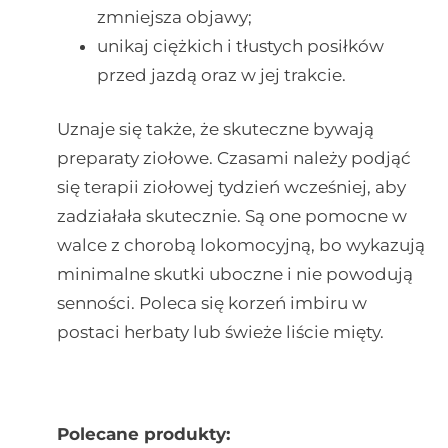
zmniejsza objawy;
unikaj ciężkich i tłustych posiłków
przed jazdą oraz w jej trakcie.
Uznaje się także, że skuteczne bywają
preparaty ziołowe. Czasami należy podjąć
się terapii ziołowej tydzień wcześniej, aby
zadziałała skutecznie. Są one pomocne w
walce z chorobą lokomocyjną, bo wykazują
minimalne skutki uboczne i nie powodują
senności. Poleca się korzeń imbiru w
postaci herbaty lub świeże liście mięty.
Polecane produkty: