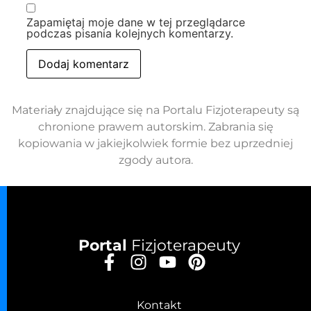
Zapamiętaj moje dane w tej przeglądarce
podczas pisania kolejnych komentarzy.
Materiały znajdujące się na Portalu Fizjoterapeuty są
chronione prawem autorskim. Zabrania się
kopiowania w jakiejkolwiek formie bez uprzedniej
zgody autora.
Portal
Fizjoterapeuty
Kontakt