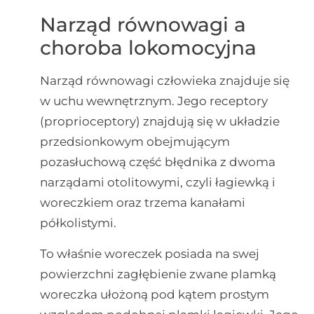
Narząd równowagi a
choroba lokomocyjna
Narząd równowagi człowieka znajduje się
w uchu wewnętrznym. Jego receptory
(proprioceptory) znajdują się w układzie
przedsionkowym obejmującym
pozasłuchową część błędnika z dwoma
narządami otolitowymi, czyli łagiewką i
woreczkiem oraz trzema kanałami
półkolistymi.
To właśnie woreczek posiada na swej
powierzchni zagłębienie zwane plamką
woreczka ułożoną pod kątem prostym