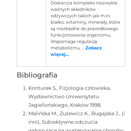
Dostarcza kompleks niezwykle
ważnych składników
odżywczych takich jak m.in.
białko, witaminy, minerały, które
są niezbędne do prawidłowego
funkcjonowania organizmu.
Wspomaga regulację
metabolizmu …
Zobacz
więcej...
Bibliografia
Konturek S., Fizjologia człowieka,
Wydawnictwo Uniwersytetu
Jagiellońskiego, Kraków 1998.
Malińska M., Zużewicz K., Bugajska J., (i
inni), Subiektywne odczucia
wskazujące na występowanie choroby