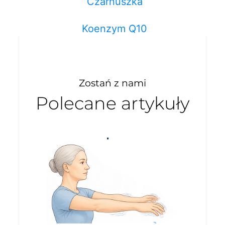
Czarnuszka
Koenzym Q10
Zostań z nami
Polecane artykuły