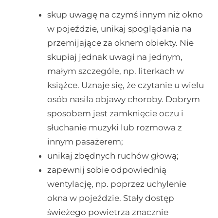
skup uwagę na czymś innym niż okno
w pojeździe, unikaj spoglądania na
przemijające za oknem obiekty. Nie
skupiaj jednak uwagi na jednym,
małym szczególe, np. literkach w
książce. Uznaje się, że czytanie u wielu
osób nasila objawy choroby. Dobrym
sposobem jest zamknięcie oczu i
słuchanie muzyki lub rozmowa z
innym pasażerem;
unikaj zbędnych ruchów głową;
zapewnij sobie odpowiednią
wentylację, np. poprzez uchylenie
okna w pojeździe. Stały dostęp
świeżego powietrza znacznie