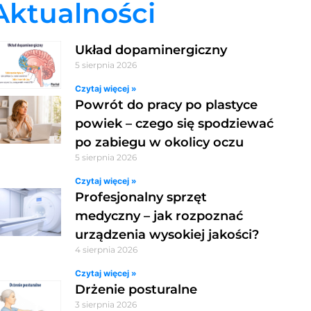
Aktualności
Układ dopaminergiczny
5 sierpnia 2026
Czytaj więcej »
Powrót do pracy po plastyce
powiek – czego się spodziewać
po zabiegu w okolicy oczu
5 sierpnia 2026
Czytaj więcej »
Profesjonalny sprzęt
medyczny – jak rozpoznać
urządzenia wysokiej jakości?
4 sierpnia 2026
Czytaj więcej »
Drżenie posturalne
3 sierpnia 2026