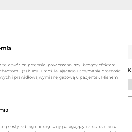
omia
 to otwór na przedniej powierzchni szyi będący efektem
K
cheotomii (zabiegu umożliwiającego utrzymanie drożności
wych i prawidłową wymianę gazową u pacjenta). Mianem
mia
to prosty zabieg chirurgiczny polegający na udrożnieniu