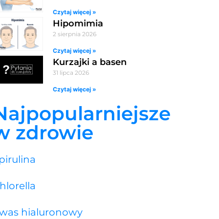
Czytaj więcej »
Hipomimia
2 sierpnia 2026
Czytaj więcej »
Kurzajki a basen
31 lipca 2026
Czytaj więcej »
Najpopularniejsze
w zdrowie
pirulina
hlorella
was hialuronowy