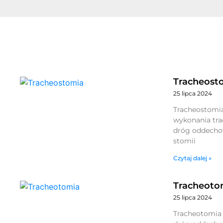
Tracheost
25 lipca 2024
Tracheostomia
wykonania tra
dróg oddecho
stomii
Czytaj dalej »
Tracheoto
25 lipca 2024
Tracheotomia 