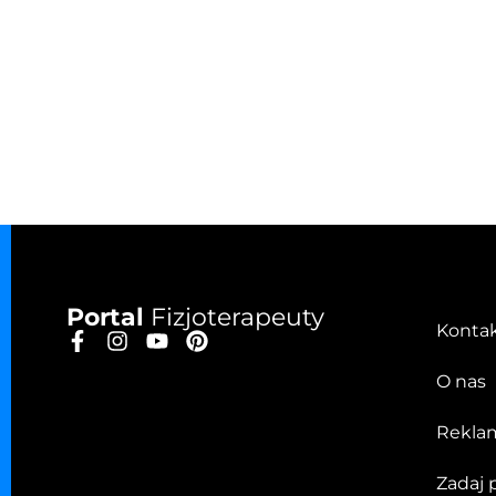
Portal
Fizjoterapeuty
Konta
O nas
Rekla
Zadaj 