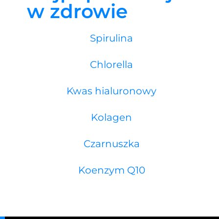
w zdrowie
Spirulina
Chlorella
Kwas hialuronowy
Kolagen
Czarnuszka
Koenzym Q10