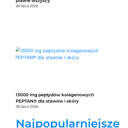
prawie wszyscy
28 lipca 2026
13000 mg peptydów kolagenowych
PEPTAN® dla stawów i skóry
28 lipca 2026
Najpopularniejsze