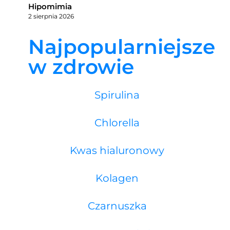
Hipomimia
2 sierpnia 2026
Najpopularniejsze
w zdrowie
Spirulina
Chlorella
Kwas hialuronowy
Kolagen
Czarnuszka