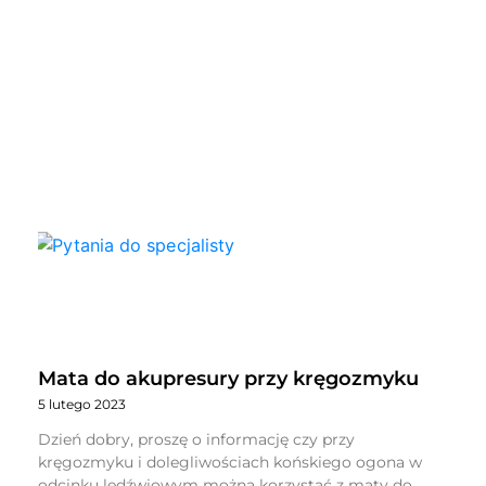
Mata do akupresury przy kręgozmyku
5 lutego 2023
Dzień dobry, proszę o informację czy przy
kręgozmyku i dolegliwościach końskiego ogona w
odcinku lędźwiowym można korzystać z maty do