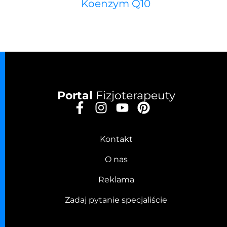
Koenzym Q10
Portal
Fizjoterapeuty
Kontakt
O nas
Reklama
Zadaj pytanie specjaliście