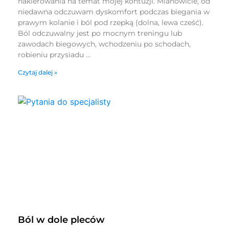
nakierowania na temat mojej kontuzji. Mianowicie, od
niedawna odczuwam dyskomfort podczas biegania w
prawym kolanie i ból pod rzepką (dolna, lewa cześć).
Ból odczuwalny jest po mocnym treningu lub
zawodach biegowych, wchodzeniu po schodach,
robieniu przysiadu …
Czytaj dalej »
Ból w dole pleców