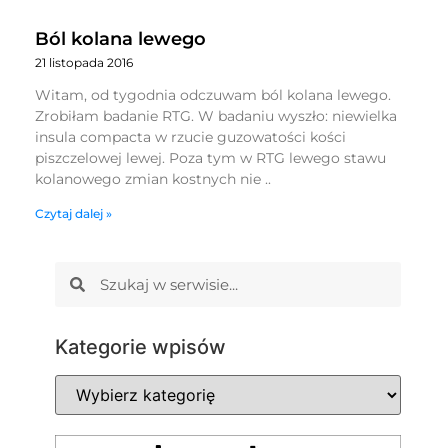
Ból kolana lewego
21 listopada 2016
Witam, od tygodnia odczuwam ból kolana lewego.
Zrobiłam badanie RTG. W badaniu wyszło: niewielka
insula compacta w rzucie guzowatości kości
piszczelowej lewej. Poza tym w RTG lewego stawu
kolanowego zmian kostnych nie ..
Czytaj dalej »
Kategorie wpisów