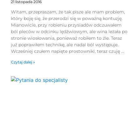
21 listopada 2016
Witam, przepraszam, że tak pisze ale mam problem,
który boję się, że przerodzi się w poważną kontuzję.
Mianowicie, przy robieniu przysiadów odczuwałem
ból pleców w odcinku lędźwiowym, ale wina leżała po
stronie wiosłowania, ponieważ robiłem to źle. Teraz
już poprawiłem technikę, ale nadal ból występuje.
Wcześniej czułem napięte prostowniki, teraz czuję …
Czytaj dalej »