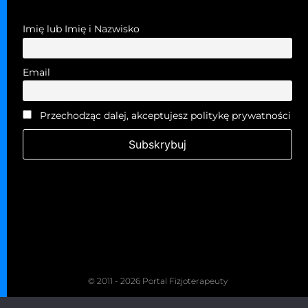
Imię lub Imię i Nazwisko
Email
Przechodząc dalej, akceptujesz politykę prywatności
© 2011 - 2026 Portal Fizjoterapeuty
Kopiowanie zabronione. Wszelkie prawa zastrzeżone.