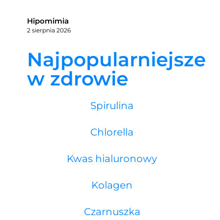
Hipomimia
2 sierpnia 2026
Najpopularniejsze
w zdrowie
Spirulina
Chlorella
Kwas hialuronowy
Kolagen
Czarnuszka