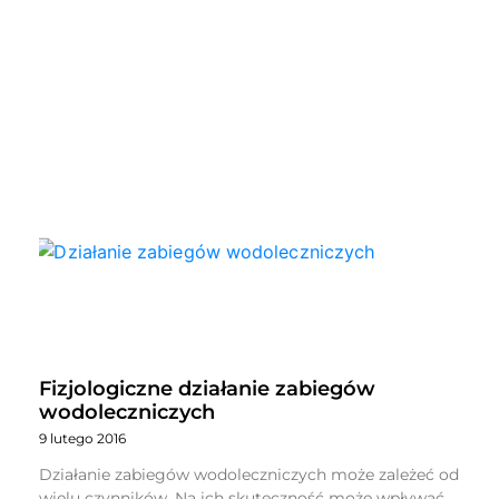
Fizjologiczne działanie zabiegów
wodoleczniczych
9 lutego 2016
Działanie zabiegów wodoleczniczych może zależeć od
wielu czynników. Na ich skuteczność może wpływać