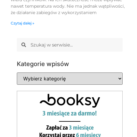
nawet temperatura wody. Nie ma jednak wątpliwości,
że działanie zabiegów z wykorzystaniem
Czytaj dalej »
Kategorie wpisów