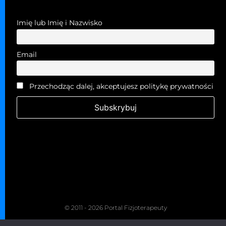
Imię lub Imię i Nazwisko
Email
Przechodząc dalej, akceptujesz politykę prywatności
© 2011 - 2026 Portal Fizjoterapeuty
Kopiowanie zabronione. Wszelkie prawa zastrzeżone.