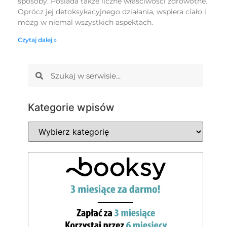
sposoby. Posiada także liczne właściwości zdrowotne.
Oprócz jej detoksykacyjnego działania, wspiera ciało i
mózg w niemal wszystkich aspektach.
Czytaj dalej »
Kategorie wpisów