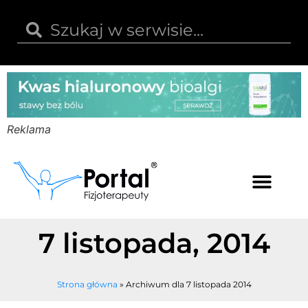
Reklama
Kwas hialuronowy
Opinie i recenzje
Kody rabatowe
7 listopada, 2014
Strona główna
»
Archiwum dla 7 listopada 2014