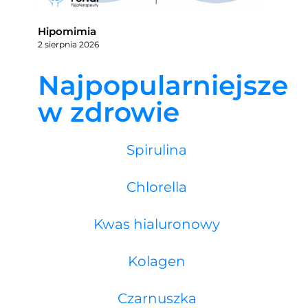
Hipomimia
2 sierpnia 2026
Najpopularniejsze
w zdrowie
Spirulina
Chlorella
Kwas hialuronowy
Kolagen
Czarnuszka