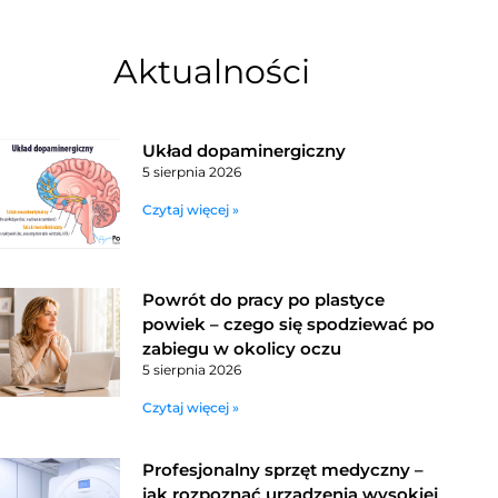
Aktualności
Układ dopaminergiczny
5 sierpnia 2026
Czytaj więcej »
Powrót do pracy po plastyce
powiek – czego się spodziewać po
zabiegu w okolicy oczu
5 sierpnia 2026
Czytaj więcej »
Profesjonalny sprzęt medyczny –
jak rozpoznać urządzenia wysokiej