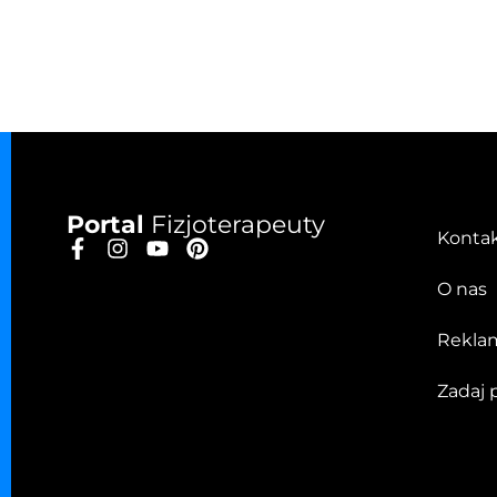
Portal
Fizjoterapeuty
Konta
O nas
Rekla
Zadaj 