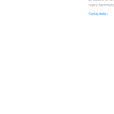
rzecz technolo
Czytaj dalej »