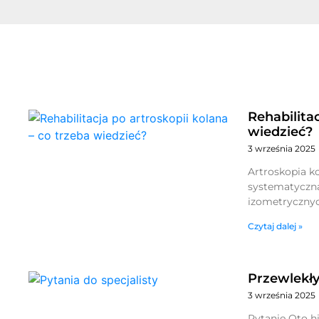
Rehabilitac
wiedzieć?
3 września 2025
Artroskopia k
systematyczna
izometrycznyc
Czytaj dalej »
Przewlekł
3 września 2025
Pytanie Oto hi