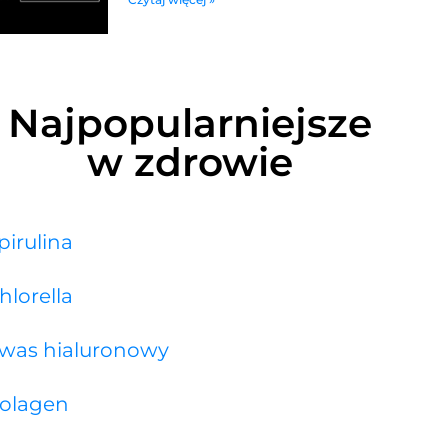
Najpopularniejsze
w zdrowie
pirulina
hlorella
was hialuronowy
olagen