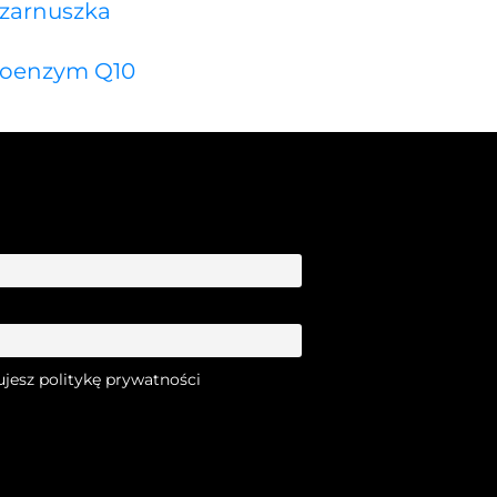
zarnuszka
oenzym Q10
ujesz politykę prywatności