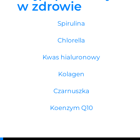
w zdrowie
Spirulina
Chlorella
Kwas hialuronowy
Kolagen
Czarnuszka
Koenzym Q10