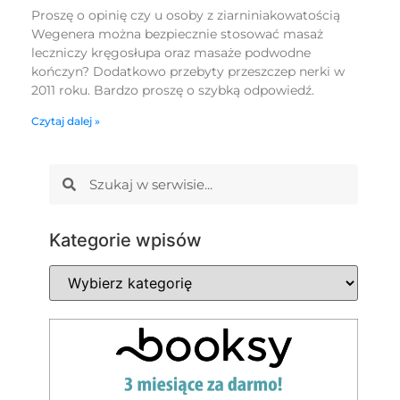
Proszę o opinię czy u osoby z ziarniniakowatością
Wegenera można bezpiecznie stosować masaż
leczniczy kręgosłupa oraz masaże podwodne
kończyn? Dodatkowo przebyty przeszczep nerki w
2011 roku. Bardzo proszę o szybką odpowiedź.
Czytaj dalej »
Kategorie wpisów