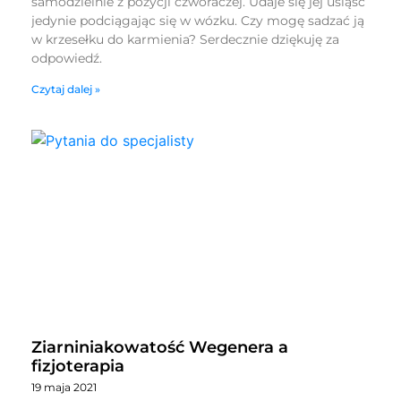
samodzielnie z pozycji czworaczej. Udaje się jej usiąść
jedynie podciągając się w wózku. Czy mogę sadzać ją
w krzesełku do karmienia? Serdecznie dziękuję za
odpowiedź.
Czytaj dalej »
Ziarniniakowatość Wegenera a
fizjoterapia
19 maja 2021