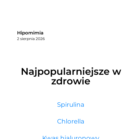
Hipomimia
2 sierpnia 2026
Najpopularniejsze w
zdrowie
Spirulina
Chlorella
Kwas hialuronowy