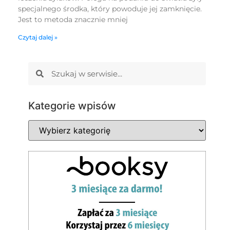
specjalnego środka, który powoduje jej zamknięcie.
Jest to metoda znacznie mniej
Czytaj dalej »
Kategorie wpisów