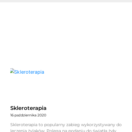
Skleroterapia
16 października 2020
Skleroterapia to popularny zabieg wykorzystywany do
leczenia żylaków. Polega na podaniu do światła żyły