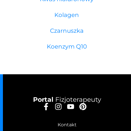
Kolagen
Czarnuszka
Koenzym Q10
Portal
Fizjoterapeuty
Kontakt