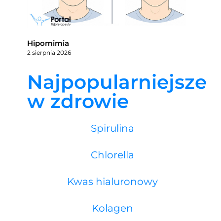
Hipomimia
2 sierpnia 2026
Najpopularniejsze
w zdrowie
Spirulina
Chlorella
Kwas hialuronowy
Kolagen