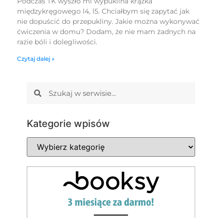
Podczas TK wyszło mi wypuklina krążka
międzykręgowego l4, l5. Chciałbym się zapytać jak
nie dopuścić do przepukliny. Jakie można wykonywać
ćwiczenia w domu? Dodam, że nie mam żadnych na
razie bóli i dolegliwości.
Czytaj dalej »
Kategorie wpisów