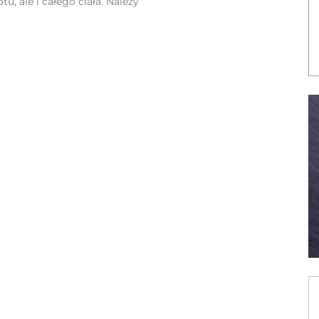
tu, ale i całego ciała. Należy