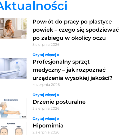
Aktualności
Powrót do pracy po plastyce
powiek – czego się spodziewać
po zabiegu w okolicy oczu
5 sierpnia 2026
Czytaj więcej »
Profesjonalny sprzęt
medyczny – jak rozpoznać
urządzenia wysokiej jakości?
4 sierpnia 2026
Czytaj więcej »
Drżenie posturalne
3 sierpnia 2026
Czytaj więcej »
Hipomimia
2 sierpnia 2026