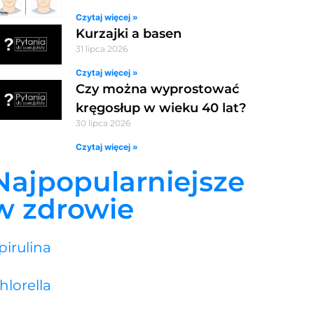
Czytaj więcej »
Kurzajki a basen
31 lipca 2026
Czytaj więcej »
Czy można wyprostować
kręgosłup w wieku 40 lat?
30 lipca 2026
Czytaj więcej »
Najpopularniejsze
w zdrowie
pirulina
hlorella