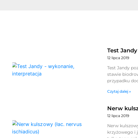
Test Jandy
12 lipca 2019
Test Jandy po
stawie biodro
przypadku dod
Czytaj dalej »
Nerw kuls
12 lipca 2019
Nerw kulszowy 
krzyżowego i 